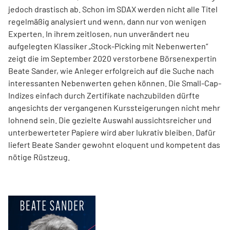
jedoch drastisch ab. Schon im SDAX werden nicht alle Titel
regel­mäßig analysiert und wenn, dann nur von wenigen
Experten. In ihrem zeitlosen, nun unverändert neu
aufgelegten Klassiker „Stock-Picking mit Nebenwerten“
zeigt die im September 2020 verstorbene Börsenexpertin
Beate Sander, wie Anleger erfolgreich auf die Suche nach
interessanten Nebenwerten gehen können. Die Small-Cap-
Indizes einfach durch Zertifikate nachzubilden dürfte
angesichts der vergangenen Kurssteiger­ungen nicht mehr
lohnend sein. Die gezielte Auswahl aussichtsreicher und
unterbewerteter Papiere wird aber lukrativ bleiben. Dafür
liefert Beate Sander gewohnt eloquent und kompetent das
nötige Rüstzeug.