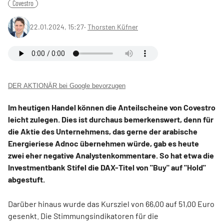
Covestro
22.01.2024, 15:27
‧
Thorsten Küfner
DER AKTIONÄR bei Google bevorzugen
Im heutigen Handel können die Anteilscheine von Covestro
leicht zulegen. Dies ist durchaus bemerkenswert, denn für
die Aktie des Unternehmens, das gerne der arabische
Energieriese Adnoc übernehmen würde, gab es heute
zwei eher negative Analystenkommentare. So hat etwa d
ie
Investmentbank Stifel die DAX-Titel von "Buy" auf "Hold"
abgestuft.
Darüber hinaus wurde das Kursziel von 66,00 auf 51,00 Euro
gesenkt.
Di
e Stimmungsindikatoren für die