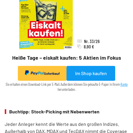
Nr. 33/26
8,90 €
Heiße Tage – eiskalt kaufen: 5 Aktien im Fokus
Im Shop kaufen
Sofortkauf
Sie erhalten einen Download-Link per E-Mail. Außerdem können Sie gekaufte E-Paper in Ihrem
Konto
herunterladen.
Buchtipp: Stock-Picking mit Nebenwerten
Jeder Anleger kennt die Werte aus den großen Indizes.
Außerhalb von DAX, MDAX und TecDAX nimmt die Coverage