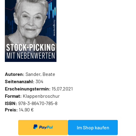
Autoren:
Sander, Beate
Seitenanzahl:
304
Erscheinungstermin:
15.07.2021
Format:
Klappenbroschur
ISBN:
978-3-86470-785-8
Preis:
14,90 €
Im Shop kaufen