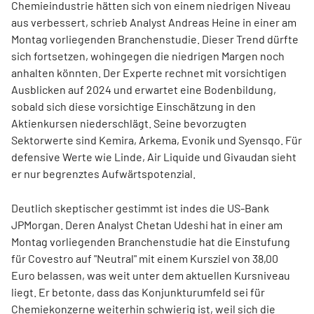
Chemieindustrie hätten sich von einem niedrigen Niveau
aus verbessert, schrieb Analyst Andreas Heine in einer am
Montag vorliegenden Branchenstudie. Dieser Trend dürfte
sich fortsetzen, wohingegen die niedrigen Margen noch
anhalten könnten. Der Experte rechnet mit vorsichtigen
Ausblicken auf 2024 und erwartet eine Bodenbildung,
sobald sich diese vorsichtige Einschätzung in den
Aktienkursen niederschlägt. Seine bevorzugten
Sektorwerte sind Kemira, Arkema, Evonik und Syensqo. Für
defensive Werte wie Linde, Air Liquide und Givaudan sieht
er nur begrenztes Aufwärtspotenzial.
Deutlich skeptischer gestimmt ist indes die US-Bank
JPMorgan. Deren Analyst Chetan Udeshi hat in einer am
Montag vorliegenden Branchenstudie hat die Einstufung
für Covestro auf "Neutral" mit einem Kursziel von 38,00
Euro belassen, was weit unter dem aktuellen Kursniveau
liegt. Er betonte, dass das Konjunkturumfeld sei für
Chemiekonzerne weiterhin schwierig ist, weil sich die