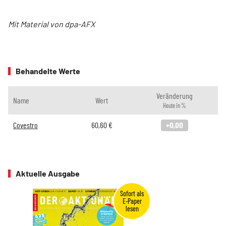
Mit Material von dpa-AFX
Behandelte Werte
Veränderung
Name
Wert
Heute in %
Covestro
60,60
€
+0,00
Aktuelle Ausgabe