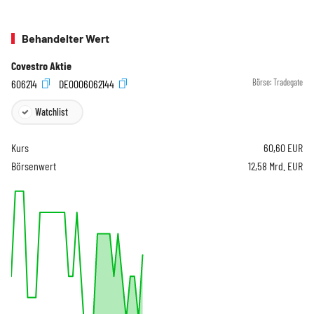
Behandelter Wert
Covestro Aktie
606214
DE0006062144
Börse:
Tradegate
Watchlist
Kurs
60,60
EUR
Börsenwert
12,58 Mrd. EUR