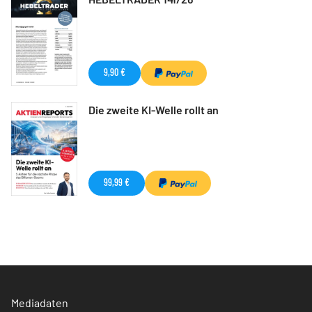
9,90 €
Die zweite KI-Welle rollt an
99,99 €
Mediadaten