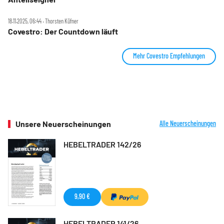
18.11.2025, 06:44 ‧ Thorsten Küfner
Covestro: Der Countdown läuft
Mehr Covestro Empfehlungen
Unsere Neuerscheinungen
Alle Neuerscheinungen
HEBELTRADER 142/26
9,90 €
HEBELTRADER 141/26