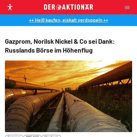
++ Heiß kaufen, eiskalt verdoppeln ++
Gazprom, Norilsk Nickel & Co sei Dank:
Russlands Börse im Höhenflug