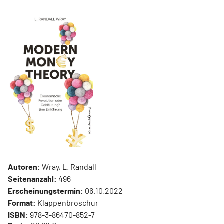
Autoren:
Wray, L. Randall
Seitenanzahl:
496
Erscheinungstermin:
06.10.2022
Format:
Klappenbroschur
ISBN:
978-3-86470-852-7