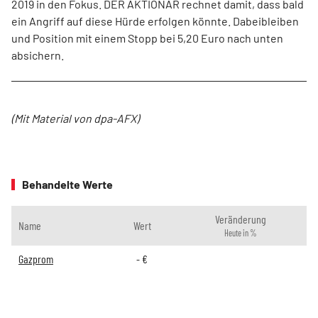
2019 in den Fokus. DER AKTIONÄR rechnet damit, dass bald
ein Angriff auf diese Hürde erfolgen könnte. Dabeibleiben
und Position mit einem Stopp bei 5,20 Euro nach unten
absichern.
(Mit Material von dpa-AFX)
Behandelte Werte
Veränderung
Name
Wert
Heute in %
Gazprom
-
€