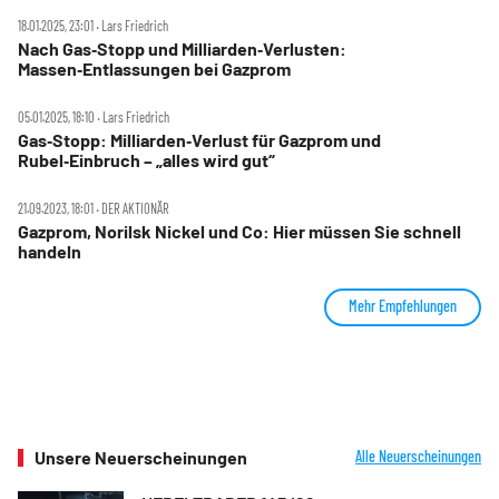
18.01.2025, 23:01 ‧ Lars Friedrich
Nach Gas‑Stopp und Milliarden‑Verlusten:
Massen‑Entlassungen bei Gazprom
05.01.2025, 18:10 ‧ Lars Friedrich
Gas‑Stopp: Milliarden‑Verlust für Gazprom und
Rubel‑Einbruch – „alles wird gut“
21.09.2023, 18:01 ‧ DER AKTIONÄR
Gazprom, Norilsk Nickel und Co: Hier müssen Sie schnell
handeln
Mehr Empfehlungen
Unsere Neuerscheinungen
Alle Neuerscheinungen