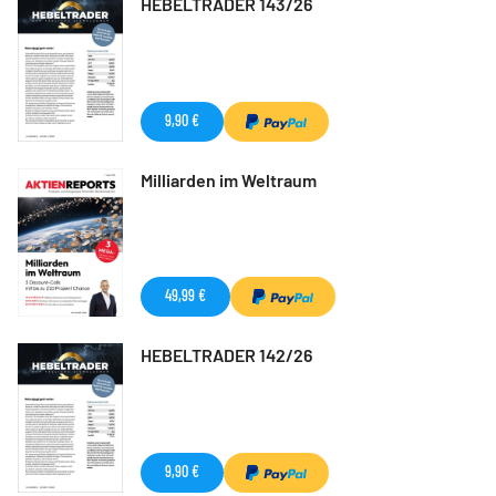
HEBELTRADER 143/26
9,90 €
Milliarden im Weltraum
49,99 €
HEBELTRADER 142/26
9,90 €