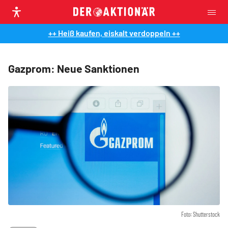
++ Heiß kaufen, eiskalt verdoppeln ++
Gazprom: Neue Sanktionen
Foto: Shutterstock