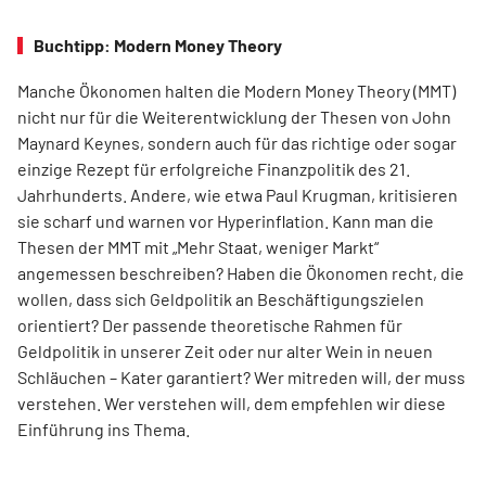
Buchtipp: Modern Money Theory
Manche Ökonomen halten die Modern Money Theory (MMT)
nicht nur für die Weiterentwicklung der Thesen von John
Maynard Keynes, sondern auch für das richtige oder sogar
einzige Rezept für erfolgreiche Finanzpolitik des 21.
Jahrhunderts. Andere, wie etwa Paul Krugman, kritisieren
sie scharf und warnen vor Hyperinflation. Kann man die
Thesen der MMT mit „Mehr Staat, weniger Markt“
angemessen beschreiben? Haben die Ökonomen recht, die
wollen, dass sich Geldpolitik an Beschäftigungszielen
orientiert? Der passende theoretische Rahmen für
Geldpolitik in unserer Zeit oder nur alter Wein in neuen
Schläuchen – Kater garantiert? Wer mitreden will, der muss
verstehen. Wer verstehen will, dem empfehlen wir diese
Einführung ins Thema.