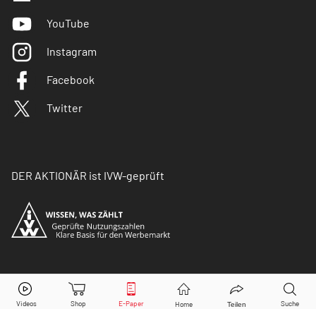
YouTube
Instagram
Facebook
Twitter
DER AKTIONÄR ist IVW-geprüft
© Copyright 2026 Börsenmedien AG. Alle Rechte
vorbehalten.