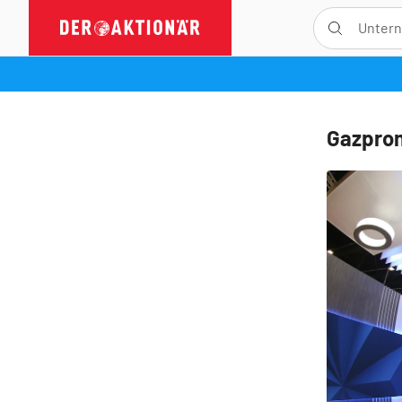
Gazprom