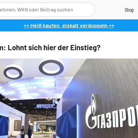
++ Heiß kaufen, eiskalt verdoppeln ++
: Lohnt sich hier der Einstieg?