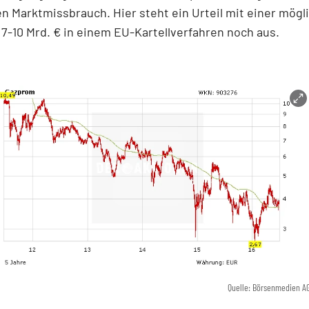
n Marktmissbrauch. Hier steht ein Urteil mit einer mögl
 7-10 Mrd. € in einem EU-Kartellverfahren noch aus.
Quelle: Börsenmedien A