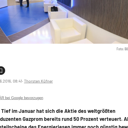
Foto: B
6.2016, 08:41
‧
Thorsten Küfner
 bei Google bevorzugen
 Tief im Januar hat sich die Aktie des weltgrößten
duzenten Gazprom bereits rund 50 Prozent verteuert. Al
nteilscheine des Energieriesen immer noch günstig bew