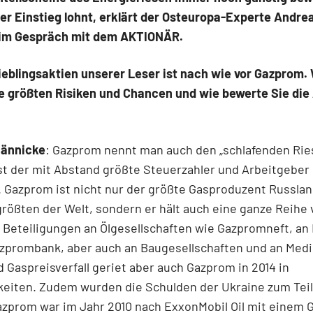
der Einstieg lohnt, erklärt der Osteuropa-Experte Andre
im Gespräch mit dem AKTIONÄR.
ieblingsaktien unserer Leser ist nach wie vor Gazprom.
ie größten Risiken und Chancen und wie bewerte Sie die
ännicke
: Gazprom nennt man auch den „schlafenden Rie
t der mit Abstand größte Steuerzahler und Arbeitgeber
 Gazprom ist nicht nur der größte Gasproduzent Russla
größten der Welt, sondern er hält auch eine ganze Reihe
 Beteiligungen an Ölgesellschaften wie Gazpromneft, an
azprombank, aber auch an Baugesellschaften und an Medi
d Gaspreisverfall geriet aber auch Gazprom in 2014 in
eiten. Zudem wurden die Schulden der Ukraine zum Teil
azprom war im Jahr 2010 nach ExxonMobil Oil mit einem 