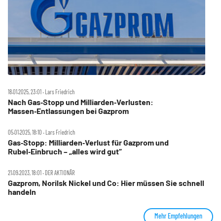
18.01.2025, 23:01 ‧ Lars Friedrich
Nach Gas‑Stopp und Milliarden‑Verlusten:
Massen‑Entlassungen bei Gazprom
05.01.2025, 18:10 ‧ Lars Friedrich
Gas‑Stopp: Milliarden‑Verlust für Gazprom und
Rubel‑Einbruch – „alles wird gut“
21.09.2023, 18:01 ‧ DER AKTIONÄR
Gazprom, Norilsk Nickel und Co: Hier müssen Sie schnell
handeln
Mehr Empfehlungen