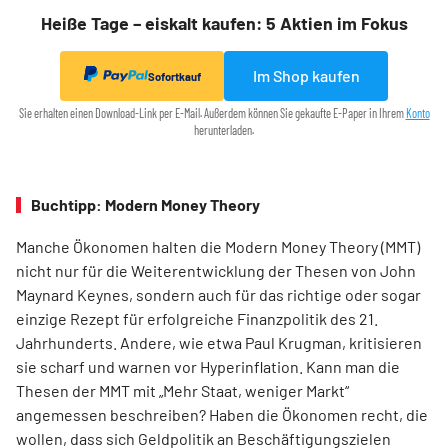
Heiße Tage – eiskalt kaufen: 5 Aktien im Fokus
Im Shop kaufen
Sofortkauf
Sie erhalten einen Download-Link per E-Mail. Außerdem können Sie gekaufte E-Paper in Ihrem
Konto
herunterladen.
Buchtipp: Modern Money Theory
Manche Ökonomen halten die Modern Money Theory (MMT)
nicht nur für die Weiterentwicklung der Thesen von John
Maynard Keynes, sondern auch für das richtige oder sogar
einzige Rezept für erfolgreiche Finanzpolitik des 21.
Jahrhunderts. Andere, wie etwa Paul Krugman, kritisieren
sie scharf und warnen vor Hyperinflation. Kann man die
Thesen der MMT mit „Mehr Staat, weniger Markt“
angemessen beschreiben? Haben die Ökonomen recht, die
wollen, dass sich Geldpolitik an Beschäftigungszielen