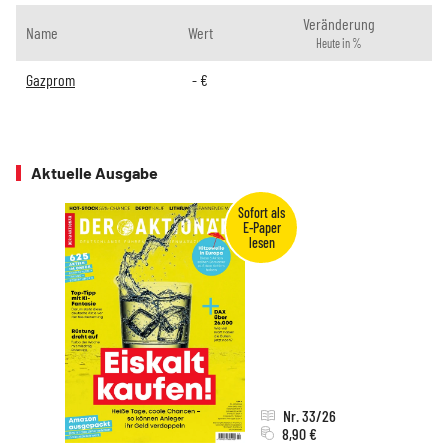
Veränderung
Name
Wert
Heute in %
Gazprom
-
€
Aktuelle Ausgabe
Nr. 33/26
8,90 €