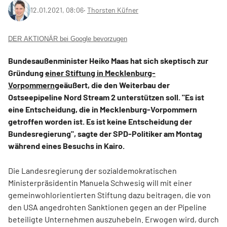
12.01.2021, 08:06
‧
Thorsten Küfner
DER AKTIONÄR bei Google bevorzugen
Bundesaußenminister Heiko Maas hat sich skeptisch zur
Gründung
einer Stiftung in Mecklenburg-
Vorpommern
geäußert, die den Weiterbau der
Ostseepipeline Nord Stream 2 unterstützen soll. "Es ist
eine Entscheidung, die in Mecklenburg-Vorpommern
getroffen worden ist. Es ist keine Entscheidung der
Bundesregierung", sagte der SPD-Politiker am Montag
während eines Besuchs in Kairo.
Die Landesregierung der sozialdemokratischen
Ministerpräsidentin Manuela Schwesig will mit einer
gemeinwohlorientierten Stiftung dazu beitragen, die von
den USA angedrohten Sanktionen gegen an der Pipeline
beteiligte Unternehmen auszuhebeln. Erwogen wird, durch