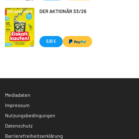
DER AKTIONÄR 33/26
8,90 €
Mediadaten
Impressum
Nutzungsbedingungen
Datenschutz
Barrierefreiheitserklärung