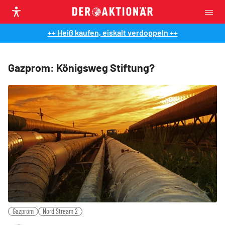
++ Heiß kaufen, eiskalt verdoppeln ++
Gazprom: Königsweg Stiftung?
Gazprom
Nord Stream 2