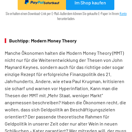
Im Shop kaufen
Sofortkauf
Sie erhalten einen Download-Link per E-Mail. Außerdem können Sie gekaufte E-Paper in Ihrem
Konto
herunterladen.
Buchtipp: Modern Money Theory
Manche Ökonomen halten die Modern Money Theory (MMT)
nicht nur für die Weiterentwicklung der Thesen von John
Maynard Keynes, sondern auch für das richtige oder sogar
einzige Rezept für erfolgreiche Finanzpolitik des 21.
Jahrhunderts. Andere, wie etwa Paul Krugman, kritisieren
sie scharf und warnen vor Hyperinflation. Kann man die
Thesen der MMT mit „Mehr Staat, weniger Markt“
angemessen beschreiben? Haben die Ökonomen recht, die
wollen, dass sich Geldpolitik an Beschäftigungszielen
orientiert? Der passende theoretische Rahmen für
Geldpolitik in unserer Zeit oder nur alter Wein in neuen
Schläuchen – Kater garantiert? Wer mitreden will, der muss