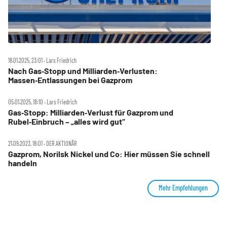
18.01.2025, 23:01 ‧ Lars Friedrich
Nach Gas‑Stopp und Milliarden‑Verlusten:
Massen‑Entlassungen bei Gazprom
05.01.2025, 18:10 ‧ Lars Friedrich
Gas‑Stopp: Milliarden‑Verlust für Gazprom und
Rubel‑Einbruch – „alles wird gut“
21.09.2023, 18:01 ‧ DER AKTIONÄR
Gazprom, Norilsk Nickel und Co: Hier müssen Sie schnell
handeln
Mehr Empfehlungen