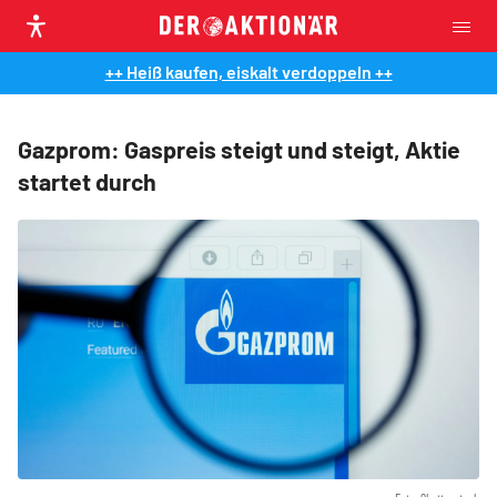
++ Heiß kaufen, eiskalt verdoppeln ++
Gazprom: Gaspreis steigt und steigt, Aktie
startet durch