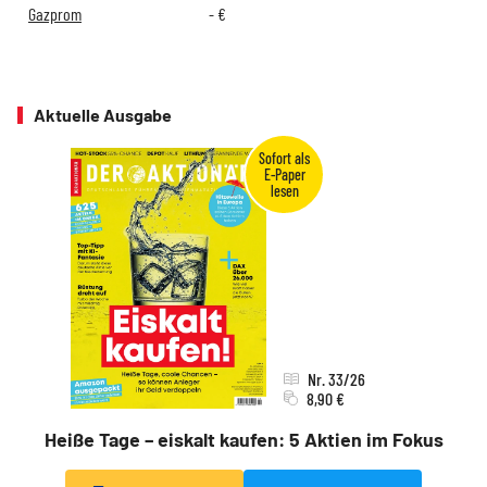
Gazprom
-
€
Aktuelle Ausgabe
Nr. 33/26
8,90 €
Heiße Tage – eiskalt kaufen: 5 Aktien im Fokus