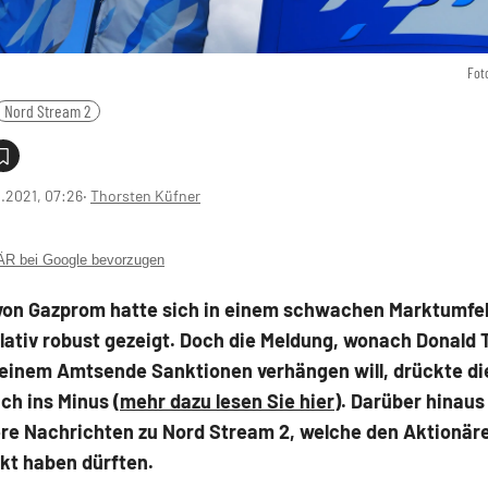
Fot
Nord Stream 2
1.2021, 07:26
‧
Thorsten Küfner
 bei Google bevorzugen
 von Gazprom hatte sich in einem schwachen Marktumfe
lativ robust gezeigt. Doch die Meldung, wonach Donald
seinem Amtsende Sanktionen verhängen will, drückte di
ch ins Minus (
mehr dazu lesen Sie hier
). Darüber hinaus
ere Nachrichten zu Nord Stream 2, welche den Aktionä
kt haben dürften.