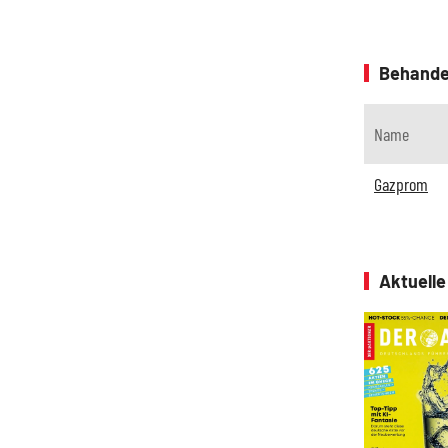
Behande
Name
Gazprom
Aktuell