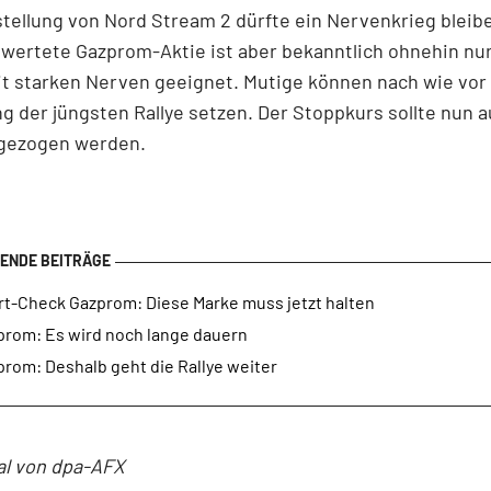
stellung von Nord Stream 2 dürfte ein Nervenkrieg bleibe
wertete Gazprom-Aktie ist aber bekanntlich ohnehin nur
t starken Nerven geeignet. Mutige können nach wie vor 
g der jüngsten Rallye setzen. Der Stoppkurs sollte nun a
hgezogen werden.
rt-Check Gazprom: Diese Marke muss jetzt halten
prom: Es wird noch lange dauern
rom: Deshalb geht die Rallye weiter
al von dpa-AFX