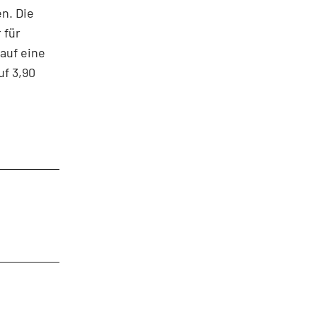
n. Die
 für
auf eine
uf 3,90