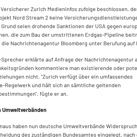
 Versicherer Zurich Medieninfos zufolge beschlossen, d
rojekt Nord Stream 2 keine Versicherungsdienstleistung
 Grund seien drohende Sanktionen der USA gegen euro
en, die zum Bau der umstrittenen Erdgas-Pipeline beit
 die Nachrichtenagentur Bloomberg unter Berufung auf 
-Sprecher erklärte auf Anfrage der Nachrichtenagentur 
chkeitsgründen kommentiere man existierende oder pote
iehungen nicht. "Zurich verfügt über ein umfassendes
e-Regelwerk und hält sich an sämtliche geltenden
bestimmungen", fügte er an.
n Umweltverbänden
inaus haben nun deutsche Umweltverbände Widerspruc
cheidung des zuständigen Bundesamtes eingelegt, nach 