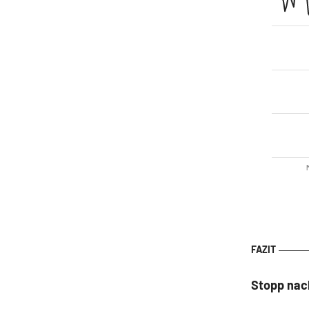
M
Stopp nac