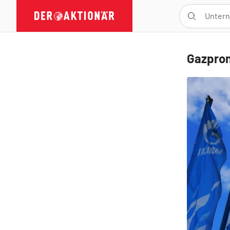
Gazprom