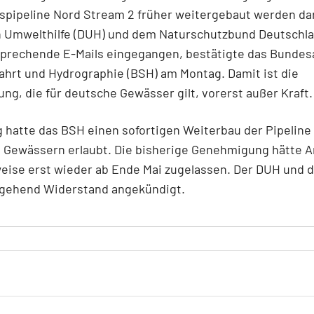
pipeline Nord Stream 2 früher weitergebaut werden dar
 Umwelthilfe (DUH) und dem Naturschutzbund Deutschla
sprechende E-Mails eingegangen, bestätigte das Bundes
ahrt und Hydrographie (BSH) am Montag. Damit ist die
g, die für deutsche Gewässer gilt, vorerst außer Kraft
 hatte das BSH einen sofortigen Weiterbau der Pipeline 
 Gewässern erlaubt. Die bisherige Genehmigung hätte A
eise erst wieder ab Ende Mai zugelassen. Der DUH und 
gehend Widerstand angekündigt.