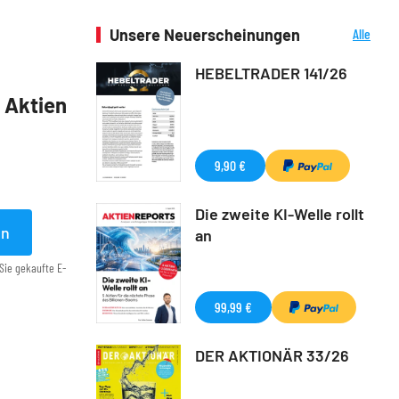
Unsere Neuerscheinungen
Alle
Neuerscheinungen
HEBELTRADER 141/26
5 Aktien
9,90 €
Die zweite KI-Welle rollt
en
an
Sie gekaufte E-
99,99 €
DER AKTIONÄR 33/26