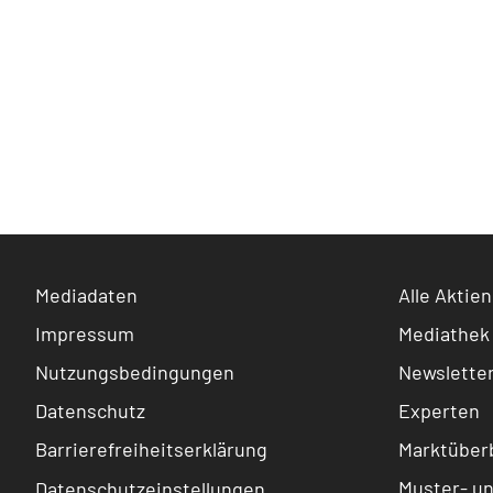
Mediadaten
Alle Aktien
Impressum
Mediathek
Nutzungsbedingungen
Newslette
Datenschutz
Experten
Barrierefreiheitserklärung
Marktüberb
Muster- u
Datenschutzeinstellungen