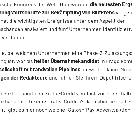
ische Kongress der Welt. Hier werden
die neuesten Erg
hungsfortschritte zur Bekämpfung von Blutkrebs
vorgest
hat die wichtigsten Ereignisse unter dem Aspekt der
nschancen analysiert und fünf Unternehmen identifiziert
 verdienen.
Sie, bei welchem Unternehmen eine Phase-3-Zulassungss
ng ist, wer als
heißer Übernahmekandidat
in Frage kom
sellschaft mit randvollen Pipelines
aufwarten kann. Nutz
gen der Redakteure
und führen Sie Ihrem Depot frisches
Sie Ihre digitalen Gratis-Credits einfach zur Freischalt
Sie haben noch keine Gratis-Credits? Dann aber schnell. 
cht, gibt es hier noch welche:
SatoshiPay-Adventsaktion