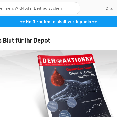
++ Heiß kaufen, eiskalt verdoppeln ++
 Blut für Ihr Depot