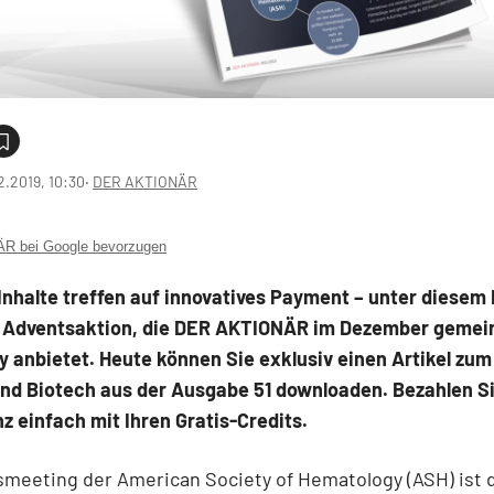
2.2019, 10:30
‧
DER AKTIONÄR
 bei Google bevorzugen
Inhalte treffen auf innovatives Payment – unter diesem
e Adventsaktion, die DER AKTIONÄR im Dezember gemei
y anbietet. Heute können Sie exklusiv einen
Artikel zu
nd Biotech
aus der Ausgabe 51 downloaden. Bezahlen S
nz einfach mit Ihren Gratis-Credits.
meeting der American Society of Hematology (ASH) ist 