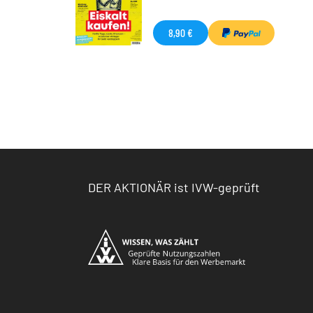
8,90 €
DER AKTIONÄR ist IVW-geprüft