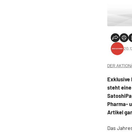
20.1
DER AKTIONÄR
Exklusive 
steht ein
SatoshiPa
Pharma- u
Artikel ga
Das Jahres