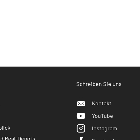
Schreiben Sie uns
Kontakt
r
YouTube
lick
Instagram
nd Real-Depots