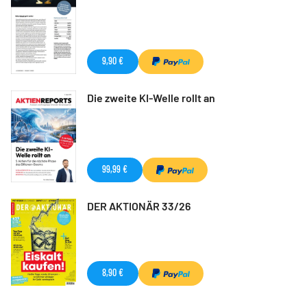
9,90 €
Die zweite KI-Welle rollt an
99,99 €
DER AKTIONÄR 33/26
8,90 €