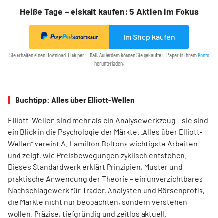
Heiße Tage – eiskalt kaufen: 5 Aktien im Fokus
Im Shop kaufen
Sofortkauf
Sie erhalten einen Download-Link per E-Mail. Außerdem können Sie gekaufte E-Paper in Ihrem
Konto
herunterladen.
Buchtipp: Alles über Elliott-Wellen
Elliott-Wellen sind mehr als ein Analysewerkzeug – sie sind
ein Blick in die Psychologie der Märkte. „Alles über Elliott-
Wellen“ vereint A. Hamilton Boltons wichtigste Arbeiten
und zeigt, wie Preisbewegungen zyklisch entstehen.
Dieses Standardwerk erklärt Prinzipien, Muster und
praktische Anwendung der Theorie – ein unverzichtbares
Nachschlagewerk für Trader, Analysten und Börsenprofis,
die Märkte nicht nur beobachten, sondern verstehen
wollen. Präzise, tiefgründig und zeitlos aktuell.