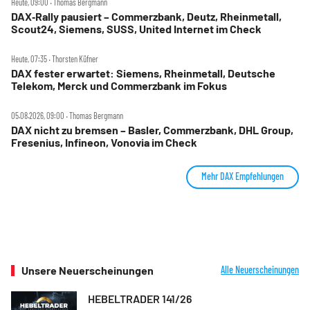
Heute, 09:00 ‧ Thomas Bergmann
DAX‑Rally pausiert – Commerzbank, Deutz, Rheinmetall,
Scout24, Siemens, SUSS, United Internet im Check
Heute, 07:35 ‧ Thorsten Küfner
DAX fester erwartet: Siemens, Rheinmetall, Deutsche
Telekom, Merck und Commerzbank im Fokus
05.08.2026, 09:00 ‧ Thomas Bergmann
DAX nicht zu bremsen – Basler, Commerzbank, DHL Group,
Fresenius, Infineon, Vonovia im Check
Mehr DAX Empfehlungen
Unsere Neuerscheinungen
Alle Neuerscheinungen
HEBELTRADER 141/26