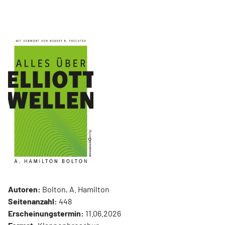
Autoren:
Bolton, A. Hamilton
Seitenanzahl:
448
Erscheinungstermin:
11.06.2026