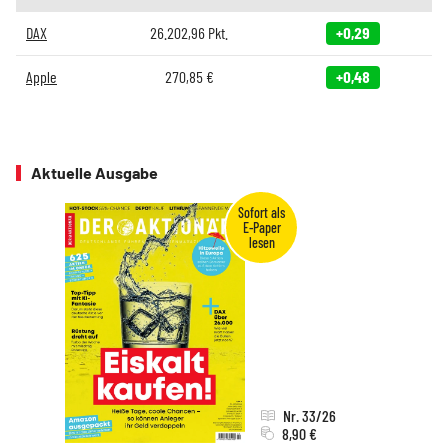
DAX
26.202,96
Pkt.
+0,29
Apple
270,85
€
+0,48
Aktuelle Ausgabe
Nr. 33/26
8,90 €