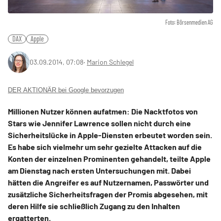
Foto: Börsenmedien AG
DAX
Apple
03.09.2014, 07:08
‧
Marion Schlegel
DER AKTIONÄR bei Google bevorzugen
Millionen Nutzer können aufatmen: Die Nacktfotos von
Stars wie Jennifer Lawrence sollen nicht durch eine
Sicherheitslücke in Apple-Diensten erbeutet worden sein.
Es habe sich vielmehr um sehr gezielte Attacken auf die
Konten der einzelnen Prominenten gehandelt, teilte Apple
am Dienstag nach ersten Untersuchungen mit. Dabei
hätten die Angreifer es auf Nutzernamen, Passwörter und
zusätzliche Sicherheitsfragen der Promis abgesehen, mit
deren Hilfe sie schließlich Zugang zu den Inhalten
ergatterten.