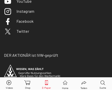
YouTube
Instagram
Facebook
Twitter
DER AKTIONÄR ist IVW-geprüft
© Copyright 2026 Börsenmedien AG. Alle Rechte
vorbehalten.