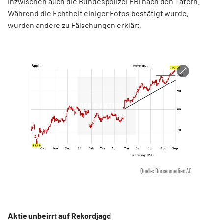
inzwischen auch die Bundespolizei FBI nach den Tätern.
Während die Echtheit einiger Fotos bestätigt wurde,
wurden andere zu Fälschungen erklärt.
Quelle: Börsenmedien AG
Aktie unbeirrt auf Rekordjagd