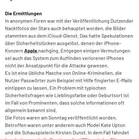
Die Ermittlungen
In anonymen Foren war mit der Veröffentlichung Dutzender
Nacktfotos der Stars auch behauptet worden, die Bilder
stammten aus dem iCloud-Dienst. Das hatte Spekulationen
über Sicherheitslücken ausgelöst, denen der iPhone-
Konzern
Apple
nachging. Entgegen einigen Vermutungen
sei auch das System zum Auffinden verlorener iPhones
nicht der Ansatzpunkt für die Attacke gewesen.
Es ist eine übliche Masche von Online-Kriminellen, die
Nutzer Passwörter zum Beispiel mit Hilfe fingierter E-Mails
eintippen zu lassen. Ein Problem mit typischen
Sicherheitsfragen wie Lieblingsfarbe oder Geburtsort ist
im Fall von Prominenten, dass solche Informationen oft
allgemein bekannt sind.
Die Fotos waren am Sonntag veröffentlicht worden.
Betroffen waren unter anderem auch Model Kate Upton
und die Schauspielerin Kirsten Dunst. In dem Fall fahndet