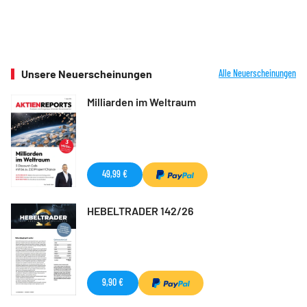
Unsere Neuerscheinungen
Alle Neuerscheinungen
Milliarden im Weltraum
49,99 €
HEBELTRADER 142/26
9,90 €