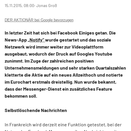
15.11.2015, 08:00
‧ Jonas Groß
DER AKTIONÄR bei Google bevorzugen
In letzter Zeit hat sich bei Facebook Einiges getan. Die
News-App
„Notify“
wurde gestartet und das soziale
Netzwerk wird immer weiter zur Videoplattform
ausgebaut, wodurch der Druck auf Googles Youtube
zunimmt. Im Zuge der zahlreichen positiven
Unternehmensmeldungen und sehr starken Quartalszahlen
kletterte die Aktie auf ein neues Allzeithoch und notierte
im Eurochart erstmals dreistellig. Nun wurde bekannt,
dass der Messenger-Dienst ein zusätzliches Feature
bekommen soll.
Selbstlöschende Nachrichten
In Frankreich wird derzeit eine Funktion getestet, bei der