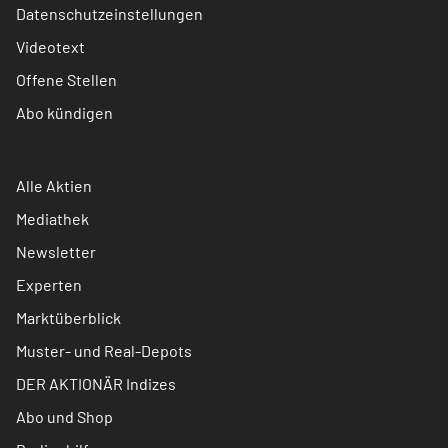
Datenschutzeinstellungen
Videotext
Offene Stellen
Abo kündigen
Alle Aktien
Mediathek
Newsletter
Experten
Marktüberblick
Muster- und Real-Depots
DER AKTIONÄR Indizes
Abo und Shop