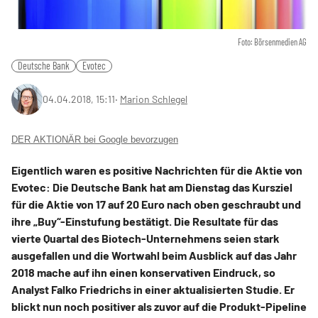
Foto: Börsenmedien AG
Deutsche Bank
Evotec
04.04.2018, 15:11
‧
Marion Schlegel
DER AKTIONÄR bei Google bevorzugen
Eigentlich waren es positive Nachrichten für die Aktie von
Evotec: Die Deutsche Bank hat am Dienstag das Kursziel
für die Aktie von 17 auf 20 Euro nach oben geschraubt und
ihre „Buy“-Einstufung bestätigt. Die Resultate für das
vierte Quartal des Biotech-Unternehmens seien stark
ausgefallen und die Wortwahl beim Ausblick auf das Jahr
2018 mache auf ihn einen konservativen Eindruck, so
Analyst Falko Friedrichs in einer aktualisierten Studie. Er
blickt nun noch positiver als zuvor auf die Produkt-Pipeline