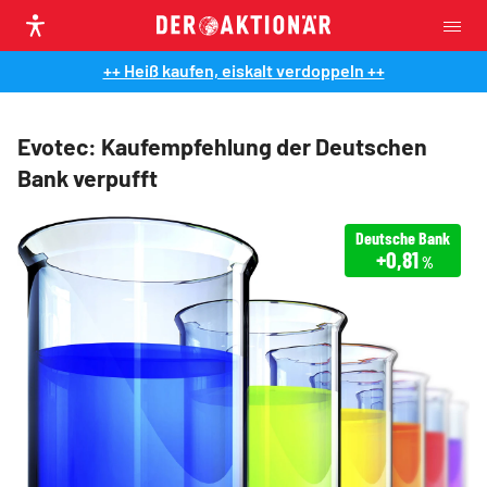
++ Heiß kaufen, eiskalt verdoppeln ++
Evotec: Kaufempfehlung der Deutschen
Bank verpufft
Deutsche Bank
+0,81
%