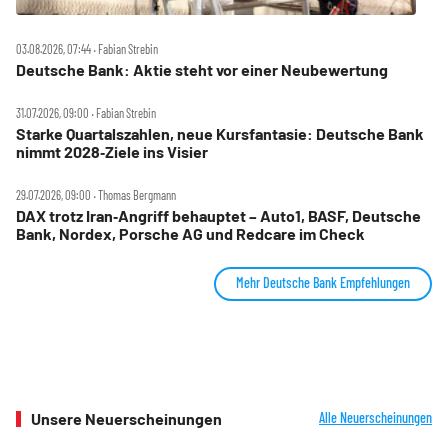
03.08.2026, 07:44 ‧ Fabian Strebin
Deutsche Bank: Aktie steht vor einer Neubewertung
31.07.2026, 09:00 ‧ Fabian Strebin
Starke Quartalszahlen, neue Kursfantasie: Deutsche Bank
nimmt 2028‑Ziele ins Visier
29.07.2026, 09:00 ‧ Thomas Bergmann
DAX trotz Iran‑Angriff behauptet – Auto1, BASF, Deutsche
Bank, Nordex, Porsche AG und Redcare im Check
Mehr Deutsche Bank Empfehlungen
Unsere Neuerscheinungen
Alle Neuerscheinungen