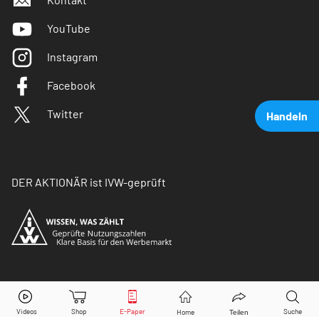
YouTube
Instagram
Facebook
Twitter
Handeln
DER AKTIONÄR ist IVW-geprüft
Deutsche Bank
Aktie jetzt handeln?
© Copyright 2026 Börsenmedien AG. Alle Rechte