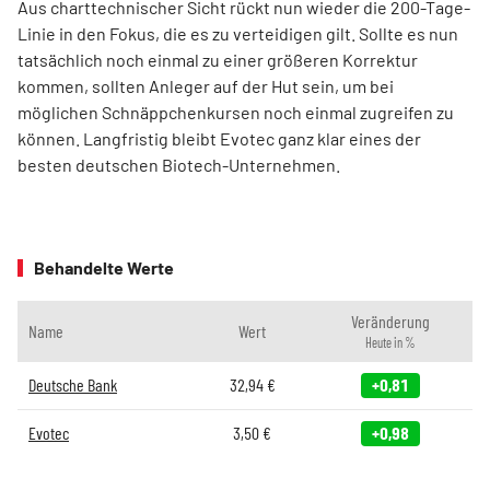
Aus charttechnischer Sicht rückt nun wieder die 200-Tage-
Linie in den Fokus, die es zu verteidigen gilt. Sollte es nun
tatsächlich noch einmal zu einer größeren Korrektur
kommen, sollten Anleger auf der Hut sein, um bei
möglichen Schnäppchenkursen noch einmal zugreifen zu
können. Langfristig bleibt Evotec ganz klar eines der
besten deutschen Biotech-Unternehmen.
Behandelte Werte
Veränderung
Name
Wert
Heute in %
Deutsche Bank
32,94
€
+0,81
Evotec
3,50
€
+0,98