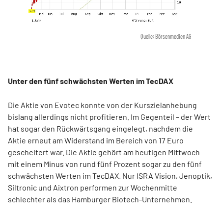
Quelle: Börsenmedien AG
Unter den fünf schwächsten Werten im TecDAX
Die Aktie von Evotec konnte von der Kurszielanhebung
bislang allerdings nicht profitieren. Im Gegenteil – der Wert
hat sogar den Rückwärtsgang eingelegt, nachdem die
Aktie erneut am Widerstand im Bereich von 17 Euro
gescheitert war. Die Aktie gehört am heutigen Mittwoch
mit einem Minus von rund fünf Prozent sogar zu den fünf
schwächsten Werten im TecDAX. Nur ISRA Vision, Jenoptik,
Siltronic und Aixtron performen zur Wochenmitte
schlechter als das Hamburger Biotech-Unternehmen.