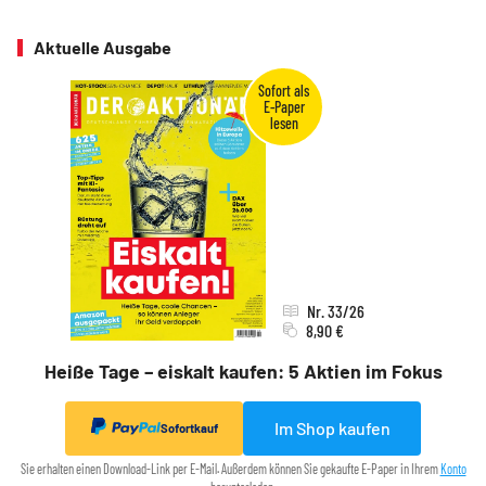
Aktuelle Ausgabe
Nr. 33/26
8,90 €
Heiße Tage – eiskalt kaufen: 5 Aktien im Fokus
Im Shop kaufen
Sofortkauf
Sie erhalten einen Download-Link per E-Mail. Außerdem können Sie gekaufte E-Paper in Ihrem
Konto