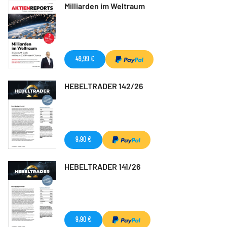
Milliarden im Weltraum
49,99 €
HEBELTRADER 142/26
9,90 €
HEBELTRADER 141/26
9,90 €