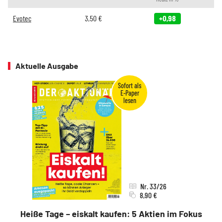
Evotec
3,50
€
+0,98
Aktuelle Ausgabe
Nr. 33/26
8,90 €
Heiße Tage – eiskalt kaufen: 5 Aktien im Fokus