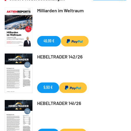
Milliarden im Weltraum
49,99 €
HEBELTRADER 142/26
9,90 €
HEBELTRADER 141/26