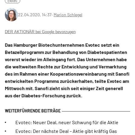
Evotec
22.04.2020, 14:37
‧
Marion Schlegel
DER AKTIONÄR bei Google bevorzugen
Das Hamburger Biotechunternehmen Evotec setzt ein
Betazellprogramm zur Behandlung von Diabetespatienten
vorerst wieder im Alleingang fort. Das Unternehmen habe
die weltweiten Rechte zur Entwicklung und Vermarktung
des im Rahmen einer Kooperationsvereinbarung mit Sanofi
entwickelten Programms zurückerhalten, teilte Evotec am
Mittwoch mit. Sanofi zieht sich seit einiger Zeit generell
aus der Diabetes-Forschung zurück.
Evotec: Neuer Deal, neuer Schwung für die Aktie
Evotec: Der nächste Deal – Aktie gibt kräftig Gas