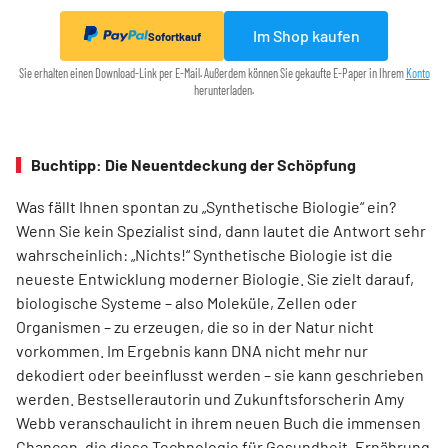
Im Shop kaufen
Sofortkauf
Sie erhalten einen Download-Link per E-Mail. Außerdem können Sie gekaufte E-Paper in Ihrem
Konto
herunterladen.
Buchtipp: Die Neuentdeckung der Schöpfung
Was fällt Ihnen spontan zu „Synthetische Biologie“ ein?
Wenn Sie kein Spezia­list sind, dann lautet die Antwort sehr
wahrscheinlich: „Nichts!“ Synthetische Biologie ist die
neueste Entwicklung moderner Biologie. Sie zielt darauf,
biologische Systeme – also Moleküle, Zellen oder
Organismen – zu erzeugen, die so in der Natur nicht
vorkommen. Im Ergebnis kann DNA nicht mehr nur
dekodiert oder beeinflusst werden – sie kann geschrieben
werden. Best­sellerautorin und Zukunftsforscherin Amy
Webb veranschaulicht in ihrem neuen Buch die immensen
Chancen, die diese Technologie für Gesundheit, Ernährung