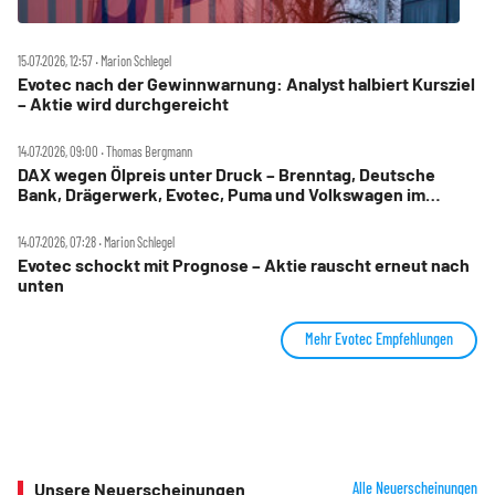
15.07.2026, 12:57 ‧ Marion Schlegel
Evotec nach der Gewinnwarnung: Analyst halbiert Kursziel
– Aktie wird durchgereicht
14.07.2026, 09:00 ‧ Thomas Bergmann
DAX wegen Ölpreis unter Druck – Brenntag, Deutsche
Bank, Drägerwerk, Evotec, Puma und Volkswagen im
Check
14.07.2026, 07:28 ‧ Marion Schlegel
Evotec schockt mit Prognose – Aktie rauscht erneut nach
unten
Mehr Evotec Empfehlungen
Unsere Neuerscheinungen
Alle Neuerscheinungen