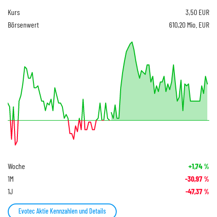
Kurs
3,50
EUR
Börsenwert
610,20 Mio. EUR
Woche
+1,74
%
1M
-30,97
%
1J
-47,37
%
Evotec Aktie Kennzahlen und Details