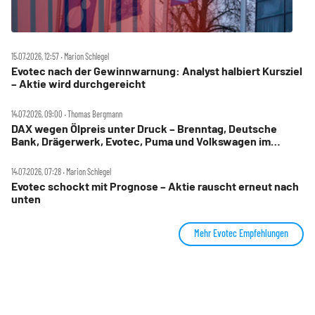
15.07.2026, 12:57 ‧ Marion Schlegel
Evotec nach der Gewinnwarnung: Analyst halbiert Kursziel
– Aktie wird durchgereicht
14.07.2026, 09:00 ‧ Thomas Bergmann
DAX wegen Ölpreis unter Druck – Brenntag, Deutsche
Bank, Drägerwerk, Evotec, Puma und Volkswagen im
Check
14.07.2026, 07:28 ‧ Marion Schlegel
Evotec schockt mit Prognose – Aktie rauscht erneut nach
unten
Mehr Evotec Empfehlungen