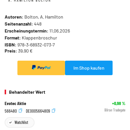
Autoren:
Bolton, A. Hamilton
Seitenanzahl:
448
Erscheinungstermin:
11.06.2026
Format:
Klappenbroschur
ISBN:
978-3-68932-073-7
Preis:
39,90 €
Im Shop kaufen
Behandelter Wert
Evotec Aktie
+0,98
%
566480
DE0005664809
Börse:
Tradegate
Watchlist