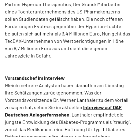
Partner Hyperion Therapeutics. Der Grund: Mitarbeiter
eines Tochterunternehmens des US-Pharmakonzerns
sollen Studiendaten gefälscht haben. Die noch offenen
Forderungen Evotecs gegenüber der Hyperion-Tochter
belaufen sich auf mehr als 3,4 Millionen Euro. Nun geht das
TecDAX-Unternehmen von Wertberichtigungen in Höhe
von 8,7 Millionen Euro aus und sieht die eigenen
Jahresziele in Gefahr.
Vorstandschef im Interview
Gleich mehrere Analysten haben daraufhin am Dienstag
ihre Schätzungen zurückgenommen. Was der
Vorstandsvorsitzende Dr. Werner Lanthaler zu dem Vorfall
zu sagen hat, sehen Sie im aktuellen
Interview auf DAF
Deutsches Anlegerfernsehen
. Lanthaler empfindet die
jüngste Entwicklung des Diabetes-Programms als "traurig",
zumal das Medikament eine Hoffnung für Typ-1-Diabetes-
Patienten gewesen wäre, das nur aufgrund eines