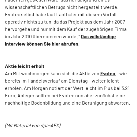
wissenschaftlichen Betrugs nicht hergestellt werde.
Evotec selbst habe laut Lanthaler mit diesem Vorfall
operativ nichts zu tun, da das Projekt aus dem Jahr 2007
hervorgehe und nur mit dem Kauf der zugehörigen Firma
im Jahr 2010 übernommen wurde. "
Das vollständige
Interview können Sie hier abrufen
.
Aktie leicht erholt
Am Mittwochmorgen kann sich die Aktie von
Evotec
– wie
bereits im Handelsverlauf am Dienstag – weiter leicht
erholen. Am Morgen notiert der Wert leicht im Plus bei 3,21
Euro. Anleger sollten bei Evotec nun aber zunächst eine
nachhaltige Bodenbildung und eine Beruhigung abwarten.
(Mit Material von dpa-AFX)