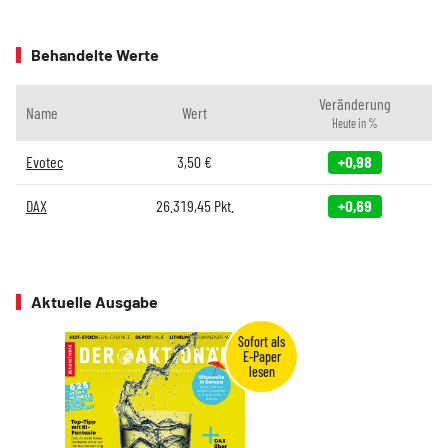
Behandelte Werte
Veränderung
Name
Wert
Heute in %
Evotec
3,50
€
+0,98
DAX
26.319,45
Pkt.
+0,69
Aktuelle Ausgabe