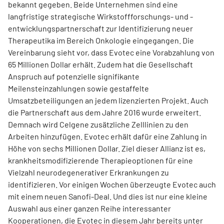
bekannt gegeben. Beide Unternehmen sind eine
langfristige strategische Wirkstoffforschungs- und -
entwicklungspartnerschaft zur Identifizierung neuer
Therapeutika im Bereich Onkologie eingegangen. Die
Vereinbarung sieht vor, dass Evotec eine Vorabzahlung von
65 Millionen Dollar erhält. Zudem hat die Gesellschaft
Anspruch auf potenzielle signifikante
Meilensteinzahlungen sowie gestaffelte
Umsatzbeteiligungen an jedem lizenzierten Projekt. Auch
die Partnerschaft aus dem Jahre 2016 wurde erweitert.
Demnach wird Celgene zusätzliche Zelllinien zu den
Arbeiten hinzufügen. Evotec erhält dafür eine Zahlung in
Höhe von sechs Millionen Dollar. Ziel dieser Allianz ist es,
krankheitsmodifizierende Therapieoptionen für eine
Vielzahl neurodegenerativer Erkrankungen zu
identifizieren. Vor einigen Wochen überzeugte Evotec auch
mit einem neuen Sanofi-Deal. Und dies ist nur eine kleine
Auswahl aus einer ganzen Reihe interessanter
Kooperationen, die Evotec in diesem Jahr bereits unter