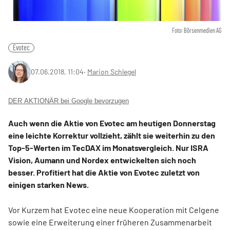
Foto: Börsenmedien AG
Evotec
07.06.2018, 11:04
‧
Marion Schlegel
DER AKTIONÄR bei Google bevorzugen
Auch wenn die Aktie von Evotec am heutigen Donnerstag
eine leichte Korrektur vollzieht, zählt sie weiterhin zu den
Top-5-Werten im TecDAX im Monatsvergleich. Nur ISRA
Vision, Aumann und Nordex entwickelten sich noch
besser. Profitiert hat die Aktie von Evotec zuletzt von
einigen starken News.
Vor Kurzem hat Evotec eine neue Kooperation mit Celgene
sowie eine Erweiterung einer früheren Zusammenarbeit