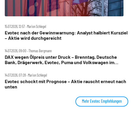
15.07.2026, 12:57 ‧ Marion Schlegel
Evotec nach der Gewinnwarnung: Analyst halbiert Kursziel
– Aktie wird durchgereicht
14.07.2026, 09:00 ‧ Thomas Bergmann
DAX wegen Ölpreis unter Druck – Brenntag, Deutsche
Bank, Drägerwerk, Evotec, Puma und Volkswagen im
Check
14.07.2026, 07:28 ‧ Marion Schlegel
Evotec schockt mit Prognose – Aktie rauscht erneut nach
unten
Mehr Evotec Empfehlungen