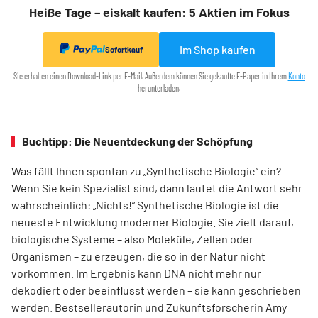
Heiße Tage – eiskalt kaufen: 5 Aktien im Fokus
Im Shop kaufen
Sofortkauf
Sie erhalten einen Download-Link per E-Mail. Außerdem können Sie gekaufte E-Paper in Ihrem
Konto
herunterladen.
Buchtipp: Die Neuentdeckung der Schöpfung
Was fällt Ihnen spontan zu „Synthetische Biologie“ ein?
Wenn Sie kein Spezia­list sind, dann lautet die Antwort sehr
wahrscheinlich: „Nichts!“ Synthetische Biologie ist die
neueste Entwicklung moderner Biologie. Sie zielt darauf,
biologische Systeme – also Moleküle, Zellen oder
Organismen – zu erzeugen, die so in der Natur nicht
vorkommen. Im Ergebnis kann DNA nicht mehr nur
dekodiert oder beeinflusst werden – sie kann geschrieben
werden. Best­sellerautorin und Zukunftsforscherin Amy