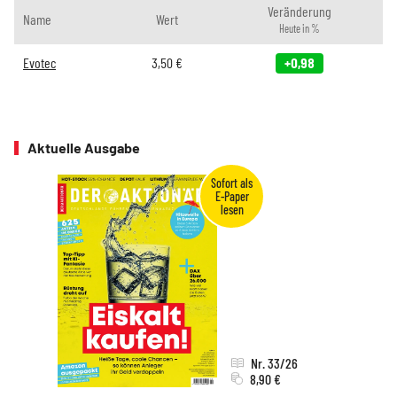
Veränderung
Name
Wert
Heute in %
Evotec
3,50
€
+0,98
Aktuelle Ausgabe
Nr. 33/26
8,90 €