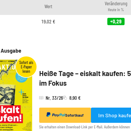
Veränderung
Wert
Heute in %
19,02
€
+0,29
e Ausgabe
Heiße Tage – eiskalt kaufen: 
im Fokus
Nr. 33/26
8,90 €
Im Shop kauf
Sofortkauf
Sie erhalten einen Download-Link per E-Mail. Außerdem können 