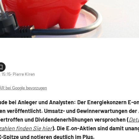
 15:15
‧ Pierre Kiren
 bei Google bevorzugen
ude bei Anleger und Analysten: Der Energiekonzern E-on
len veröffentlicht. Umsatz- und Gewinnerwartungen der
ertroffen und Dividendenerhöhungen versprochen (
Deta
ahlen finden Sie hier
). Die E.on-Aktien sind damit una
-Spitze und notieren deutlich im Plus.