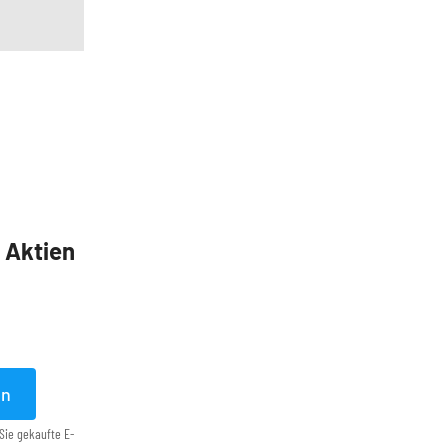
5 Aktien
en
Sie gekaufte E-