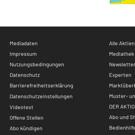
Mediadaten
Alle Aktien
Impressum
Mediathek
Nutzungsbedingungen
Newslette
Datenschutz
Experten
Barrierefreiheitserklärung
Marktüberb
Muster- u
Datenschutzeinstellungen
DER AKTIO
Videotext
Abo und S
Offene Stellen
Bedienhilf
Abo kündigen