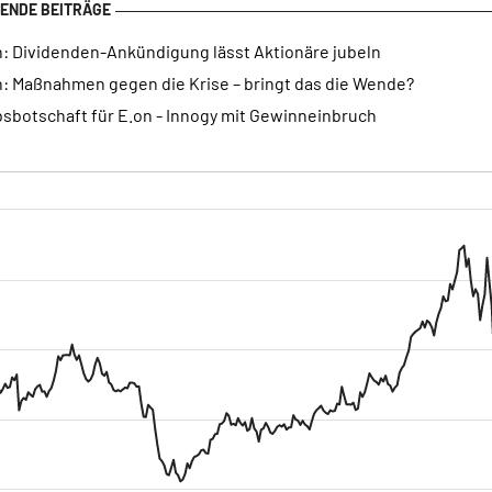
n: Dividenden-Ankündigung lässt Aktionäre jubeln
n: Maßnahmen gegen die Krise – bringt das die Wende?
bsbotschaft für E.on - Innogy mit Gewinneinbruch