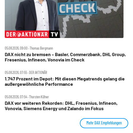
05.08.2026, 09:00 ‧ Thomas Bergmann
DAX nicht zu bremsen – Basler, Commerzbank, DHL Group,
Fresenius, Infineon, Vonovia im Check
05.08.2026, 07:55 ‧ DER AKTIONÄR
1.747 Prozent im Depot: Mit diesen Megatrends gelang die
außergewöhnliche Performance
05.08.2026, 07:54 ‧ Thorsten Küfner
DAX vor weiteren Rekorden: DHL, Fresenius, Infineon,
Vonovia, Siemens Energy und Zalando im Fokus
Mehr DAX Empfehlungen