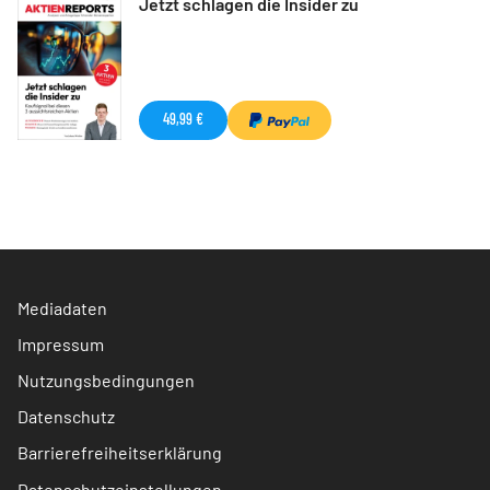
Jetzt schlagen die Insider zu
49,99 €
Mediadaten
Impressum
Nutzungsbedingungen
Datenschutz
Barrierefreiheitserklärung
Datenschutzeinstellungen