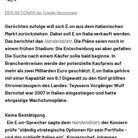
DER AKTIONÄR bei Google bevorzugen
Gerüchten zufolge will sich E.on aus dem italienischen
Markt zurückziehen. Dabei soll E.on Italia verkauft werden.
Das berichtet das
Handelsblatt
. Die Pläne seien noch in
einem frühen Stadium. Die Entscheidung sei aber gefallen.
Die Suche nach einem Käufer solle bald beginne. In
Branchenkreisen werde der potenzielle Kaufpreis auf
mehr als zwei Milliarden Euro geschätzt. E.on Italia gehöre
mit einer Kapazität von 6,1 Gigawatt zu den fünf größten
Stromerzeugern des Landes. Teyssens Vorgänger Wulf
Bernotat war 2007 in Italien eingestiegen und hatte
ehrgeizige Wachstumspläne.
Keine Bestätigung
Ein E.on-Sprecher sagte dem
Handelsblatt
, der Konzern
prüfe "ständig strategische Optionen für sein Portfolio -
und das schließt Italien ein". Konzernchef Johannes