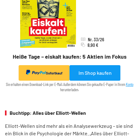
Nr. 33/26
8,90 €
Heiße Tage – eiskalt kaufen: 5 Aktien im Fokus
Im Shop kaufen
Sofortkauf
Sie erhalten einen Download-Link per E-Mail. Außerdem können Sie gekaufte E-Paper in Ihrem
Konto
herunterladen.
Buchtipp: Alles über Elliott-Wellen
Elliott-Wellen sind mehr als ein Analysewerkzeug – sie sind
ein Blick in die Psychologie der Märkte. „Alles über Elliott-