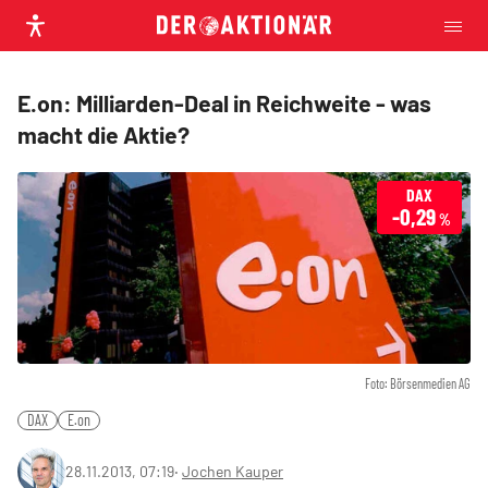
E.on: Milliarden-Deal in Reichweite - was
macht die Aktie?
DAX
-0,29
%
Foto: Börsenmedien AG
DAX
E.on
28.11.2013, 07:19
‧
Jochen Kauper