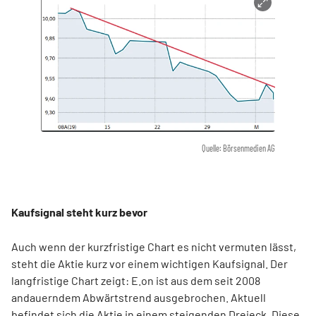
Quelle: Börsenmedien AG
Kaufsignal steht kurz bevor
Auch wenn der kurzfristige Chart es nicht vermuten lässt,
steht die Aktie kurz vor einem wichtigen Kaufsignal. Der
langfristige Chart zeigt: E.on ist aus dem seit 2008
andauerndem Abwärtstrend ausgebrochen. Aktuell
befindet sich die Aktie in einem steigenden Dreieck. Diese