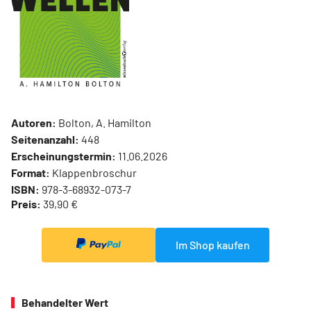
Autoren:
Bolton, A. Hamilton
Seitenanzahl:
448
Erscheinungstermin:
11.06.2026
Format:
Klappenbroschur
ISBN:
978-3-68932-073-7
Preis:
39,90 €
Im Shop kaufen
Behandelter Wert