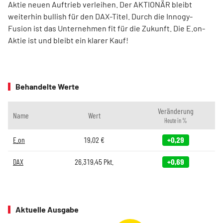
Aktie neuen Auftrieb verleihen. Der AKTIONÄR bleibt
weiterhin bullish für den DAX-Titel. Durch die Innogy-
Fusion ist das Unternehmen fit für die Zukunft. Die E.on-
Aktie ist und bleibt ein klarer Kauf!
Behandelte Werte
Veränderung
Name
Wert
Heute in %
E.on
19,02
€
+0,29
DAX
26.319,45
Pkt.
+0,69
Aktuelle Ausgabe