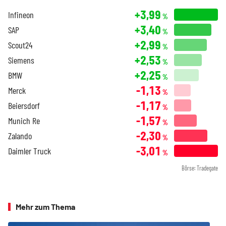
+3,99
Infineon
%
+3,40
SAP
%
+2,99
Scout24
%
+2,53
Siemens
%
+2,25
BMW
%
-1,13
Merck
%
-1,17
Beiersdorf
%
-1,57
Munich Re
%
-2,30
Zalando
%
-3,01
Daimler Truck
%
Börse: Tradegate
Mehr zum Thema