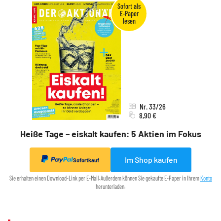
Nr. 33/26
8,90 €
Heiße Tage – eiskalt kaufen: 5 Aktien im Fokus
Im Shop kaufen
Sofortkauf
Sie erhalten einen Download-Link per E-Mail. Außerdem können Sie gekaufte E-Paper in Ihrem
Konto
herunterladen.