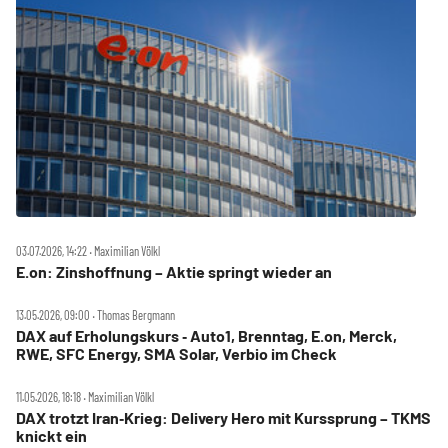
03.07.2026, 14:22 ‧ Maximilian Völkl
E.on: Zinshoffnung – Aktie springt wieder an
13.05.2026, 09:00 ‧ Thomas Bergmann
DAX auf Erholungskurs ‑ Auto1, Brenntag, E.on, Merck,
RWE, SFC Energy, SMA Solar, Verbio im Check
11.05.2026, 18:18 ‧ Maximilian Völkl
DAX trotzt Iran‑Krieg: Delivery Hero mit Kurssprung – TKMS
knickt ein