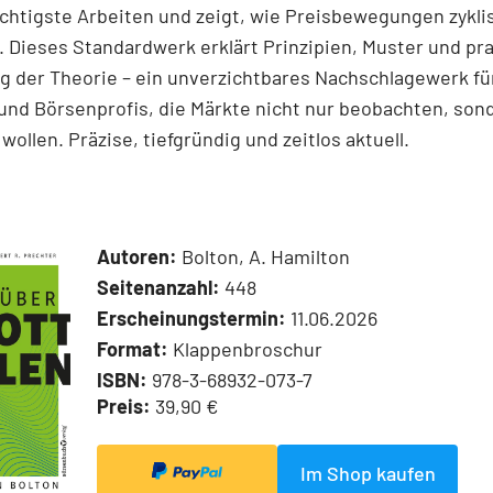
chtigste Arbeiten und zeigt, wie Preisbewegungen zykli
 Dieses Standardwerk erklärt Prinzipien, Muster und pr
 der Theorie – ein unverzichtbares Nachschlagewerk für
und Börsenprofis, die Märkte nicht nur beobachten, son
wollen. Präzise, tiefgründig und zeitlos aktuell.
Autoren:
Bolton, A. Hamilton
Seitenanzahl:
448
Erscheinungstermin:
11.06.2026
Format:
Klappenbroschur
ISBN:
978-3-68932-073-7
Preis:
39,90 €
Im Shop kaufen