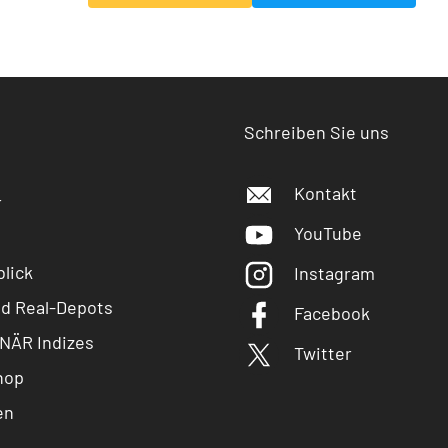
Schreiben Sie uns
Kontakt
r
YouTube
lick
Instagram
nd Real-Depots
Facebook
NÄR Indizes
Twitter
hop
en