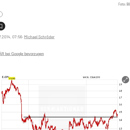
Foto: B
7.2014, 07:56
‧
Michael Schröder
 bei Google bevorzugen