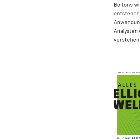
Boltons wi
entstehen.
Anwendung
Analysten 
verstehen 