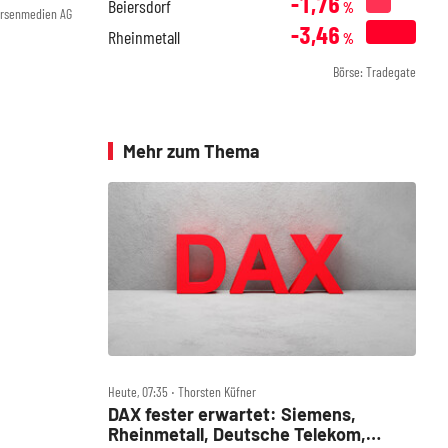
-1,76
Beiersdorf
%
örsenmedien AG
-3,46
Rheinmetall
%
Börse: Tradegate
Mehr zum Thema
Heute, 07:35 ‧ Thorsten Küfner
DAX fester erwartet: Siemens,
Rheinmetall, Deutsche Telekom,