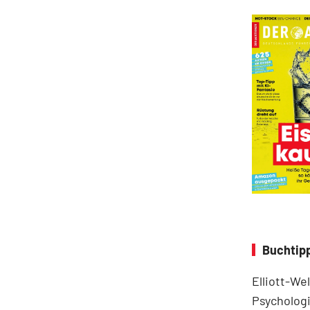
Buchtipp
Elliott-We
Psychologi