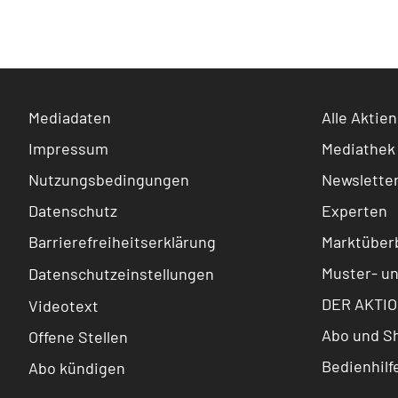
Mediadaten
Alle Aktien
Impressum
Mediathek
Nutzungsbedingungen
Newslette
Datenschutz
Experten
Barrierefreiheitserklärung
Marktüberb
Muster- u
Datenschutzeinstellungen
DER AKTIO
Videotext
Abo und S
Offene Stellen
Bedienhilf
Abo kündigen