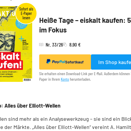
Heiße Tage – eiskalt kaufen: 
im Fokus
Nr. 33/26
8,90 €
Im Shop kauf
Sofortkauf
Sie erhalten einen Download-Link per E-Mail. Außerdem können 
Paper in Ihrem
Konto
herunterladen.
: Alles über Elliott-Wellen
llen sind mehr als ein Analysewerkzeug – sie sind ein Blick
e der Märkte. „Alles über Elliott-Wellen“ vereint A. Hamil