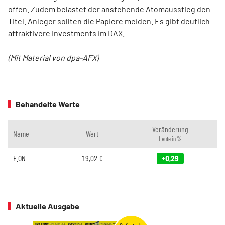
offen. Zudem belastet der anstehende Atomausstieg den
Titel. Anleger sollten die Papiere meiden. Es gibt deutlich
attraktivere Investments im DAX.
(Mit Material von dpa-AFX)
Behandelte Werte
Veränderung
Name
Wert
Heute in %
E.ON
19,02
€
+0,29
Aktuelle Ausgabe