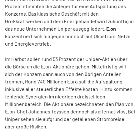
Prozent stimmten die Anleger für eine Aufspaltung des
Konzerns. Das klassische Geschäft mit den
Großkraftwerken und dem Energiehandel wird zukünftig in
das neue Unternehmen Uniper ausgegliedert.
E.on
konzentriert sich hingegen nur noch auf Ökostrom, Netze
und Energievertrieb.
Im Herbst sollen rund 53 Prozent der Uniper-Aktien über
die Börse an die E.on-Aktionäre gehen. Mittelfristig will
sich der Konzern dann auch von den übrigen Anteilen
trennen. Rund 740 Millionen Euro soll die Aufspaltung
inklusive aller steuerlichen Effekte kosten. Hinzu kommen
fehlende Synergien im niedrigen dreistelligen
Millionenbereich. Die Aktionäre bezeichneten den Plan von
E.on-Chef Johannes Teyssen dennoch als alternativlos. Bei
Uniper sehen sie aufgrund der gefallenen Strompreise
aber große Risiken.