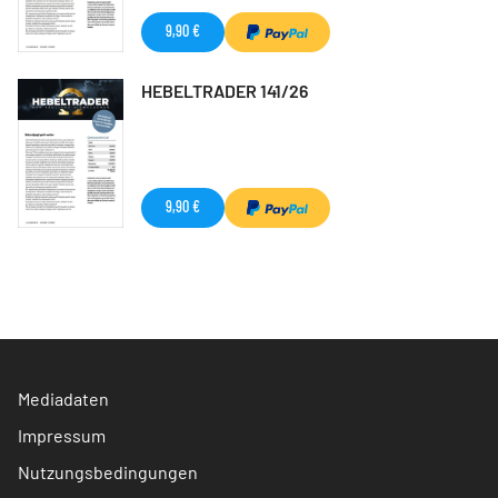
9,90 €
HEBELTRADER 141/26
9,90 €
Mediadaten
Impressum
Nutzungsbedingungen