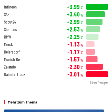
+3,99
Infineon
%
+3,40
SAP
%
+2,99
Scout24
%
+2,53
Siemens
%
+2,25
BMW
%
-1,13
Merck
%
-1,17
Beiersdorf
%
-1,57
Munich Re
%
-2,30
Zalando
%
-3,01
Daimler Truck
%
Börse: Tradegate
Mehr zum Thema