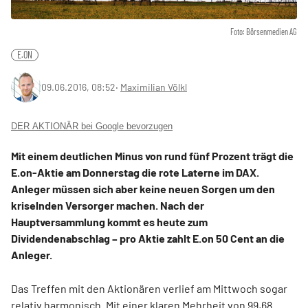
Foto: Börsenmedien AG
E.ON
09.06.2016, 08:52
‧
Maximilian Völkl
DER AKTIONÄR bei Google bevorzugen
Mit einem deutlichen Minus von rund fünf Prozent trägt die
E.on-Aktie am Donnerstag die rote Laterne im DAX.
Anleger müssen sich aber keine neuen Sorgen um den
kriselnden Versorger machen. Nach der
Hauptversammlung kommt es heute zum
Dividendenabschlag – pro Aktie zahlt E.on 50 Cent an die
Anleger.
Das Treffen mit den Aktionären verlief am Mittwoch sogar
relativ harmonisch. Mit einer klaren Mehrheit von 99,68