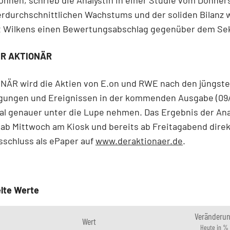
rdurchschnittlichen Wachstums und der soliden Bilanz 
ut Wilkens einen Bewertungsabschlag gegenüber dem Sek
ER AKTIONÄR
NÄR wird die Aktien von E.on und RWE nach den jüngst
ungen und Ereignissen in der kommenden Ausgabe (09/
al genauer unter die Lupe nehmen. Das Ergebnis der Ana
 ab Mittwoch am Kiosk und bereits ab Freitagabend dire
sschluss als ePaper auf
www.deraktionaer.de
.
lte Werte
Veränderu
Wert
Heute in %