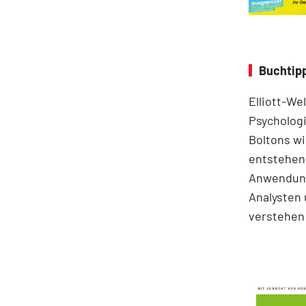
Buchtipp
Elliott-We
Psychologi
Boltons wi
entstehen.
Anwendung
Analysten 
verstehen 