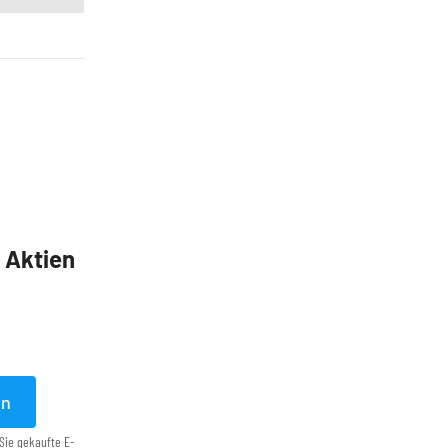
5 Aktien
en
Sie gekaufte E-