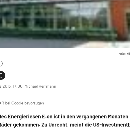
Foto: B
2.2013, 17:00
‧
Michael Herrmann
 bei Google bevorzugen
des Energieriesen E.on ist in den vergangenen Monaten 
 Räder gekommen. Zu Unrecht, meint die US-Investment