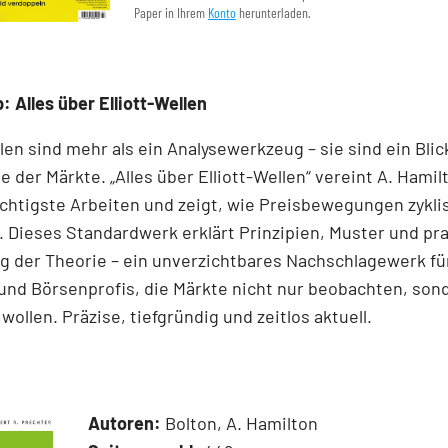
Paper in Ihrem
Konto
herunterladen.
: Alles über Elliott-Wellen
llen sind mehr als ein Analysewerkzeug – sie sind ein Blick
e der Märkte. „Alles über Elliott-Wellen“ vereint A. Hamil
chtigste Arbeiten und zeigt, wie Preisbewegungen zykli
 Dieses Standardwerk erklärt Prinzipien, Muster und pr
 der Theorie – ein unverzichtbares Nachschlagewerk für
und Börsenprofis, die Märkte nicht nur beobachten, son
wollen. Präzise, tiefgründig und zeitlos aktuell.
Autoren:
Bolton, A. Hamilton