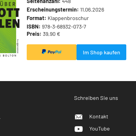
Seitenanzahl:
448
Erscheinungstermin:
11.06.2026
Format:
Klappenbroschur
ISBN:
978-3-68932-073-7
Preis:
39,90 €
Im Shop kaufen
Schreiben Sie uns
Kontakt
r
YouTube