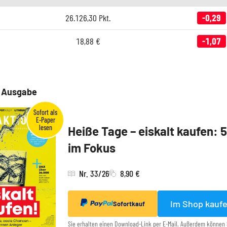
26.126,30
Pkt.
-0,29
18,88
€
-1,07
e Ausgabe
Heiße Tage – eiskalt kaufen: 
im Fokus
Nr. 33/26
8,90 €
Im Shop kauf
Sofortkauf
Sie erhalten einen Download-Link per E-Mail. Außerdem können 