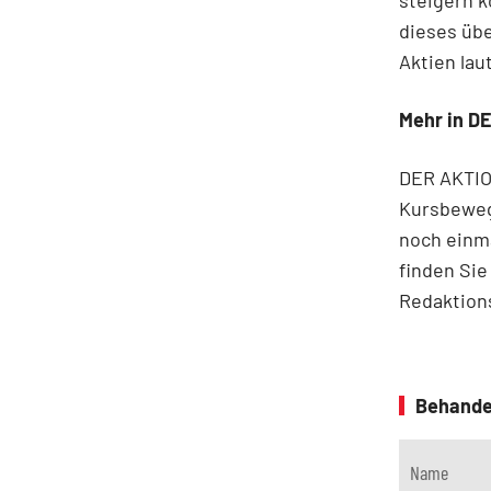
dieses übe
Aktien la
Mehr in D
DER AKTIO
Kursbeweg
noch einm
finden Sie
Redaktion
Behande
Name