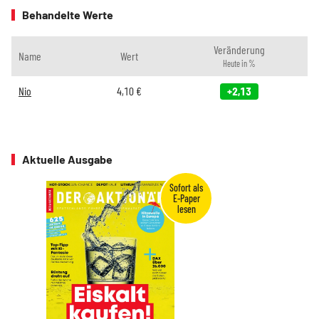
Behandelte Werte
Veränderung
Name
Wert
Heute in %
Nio
4,10
€
+2,13
Aktuelle Ausgabe