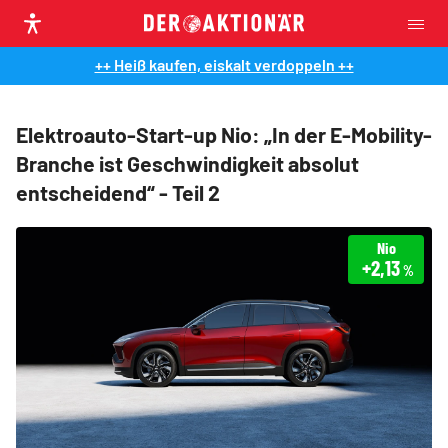
++ Heiß kaufen, eiskalt verdoppeln ++
Elektroauto-Start-up Nio: „In der E-Mobility-
Branche ist Geschwindigkeit absolut
entscheidend“ - Teil 2
Nio
+2,13
%