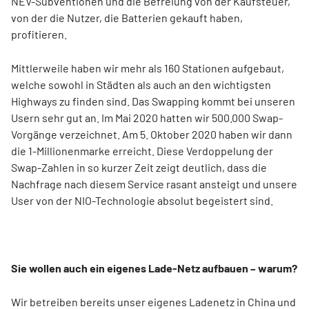
NEV-Subventionen und die Befreiung von der Kaufsteuer,
von der die Nutzer, die Batterien gekauft haben,
profitieren.
Mittlerweile haben wir mehr als 160 Stationen aufgebaut,
welche sowohl in Städten als auch an den wichtigsten
Highways zu finden sind. Das Swapping kommt bei unseren
Usern sehr gut an. Im Mai 2020 hatten wir 500.000 Swap-
Vorgänge verzeichnet. Am 5. Oktober 2020 haben wir dann
die 1-Millionenmarke erreicht. Diese Verdoppelung der
Swap-Zahlen in so kurzer Zeit zeigt deutlich, dass die
Nachfrage nach diesem Service rasant ansteigt und unsere
User von der NIO-Technologie absolut begeistert sind.
Sie wollen auch ein eigenes Lade-Netz aufbauen – warum?
Wir betreiben bereits unser eigenes Ladenetz in China und