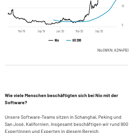
10
0
Mai '19
Sep '19
Jan '20
Mai '20
Sep '20
Nio
GD 200
Nio
(WKN: A2N4PB)
Wie viele Menschen beschäftigten sich bei Nio mit der
Software?
Unsere Software-Teams sitzen in Schanghai, Peking und
San José, Kalifornien. Insgesamt beschäftigen wir rund 900
Expertinnen und Experten in diesem Bereich.