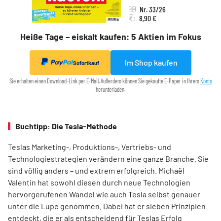
Nr. 33/26
8,90 €
Heiße Tage – eiskalt kaufen: 5 Aktien im Fokus
Im Shop kaufen
Sofortkauf
Sie erhalten einen Download-Link per E-Mail. Außerdem können Sie gekaufte E-Paper in Ihrem
Konto
herunterladen.
Buchtipp: Die Tesla-Methode
Teslas Marketing-, Produktions-, Vertriebs- und
Technologiestrategien verändern eine ganze Branche. Sie
sind völlig anders – und extrem erfolgreich. Michaël
Valentin hat sowohl diesen durch neue Technologien
hervorgerufenen Wandel wie auch Tesla selbst genauer
unter die Lupe genommen. Dabei hat er sieben Prinzipien
entdeckt, die er als entscheidend für Teslas Erfolg