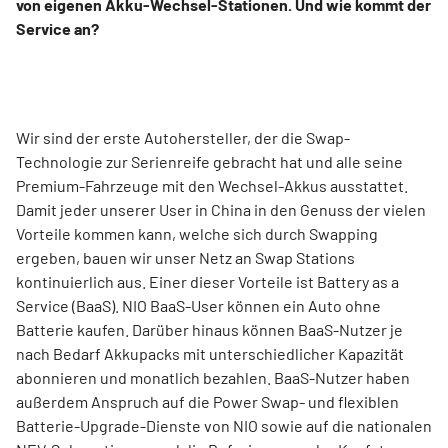
von eigenen Akku-Wechsel-Stationen. Und wie kommt der
Service an?
Wir sind der erste Autohersteller, der die Swap-
Technologie zur Serienreife gebracht hat und alle seine
Premium-Fahrzeuge mit den Wechsel-Akkus ausstattet.
Damit jeder unserer User in China in den Genuss der vielen
Vorteile kommen kann, welche sich durch Swapping
ergeben, bauen wir unser Netz an Swap Stations
kontinuierlich aus. Einer dieser Vorteile ist Battery as a
Service (BaaS). NIO BaaS-User können ein Auto ohne
Batterie kaufen. Darüber hinaus können BaaS-Nutzer je
nach Bedarf Akkupacks mit unterschiedlicher Kapazität
abonnieren und monatlich bezahlen. BaaS-Nutzer haben
außerdem Anspruch auf die Power Swap- und flexiblen
Batterie-Upgrade-Dienste von NIO sowie auf die nationalen