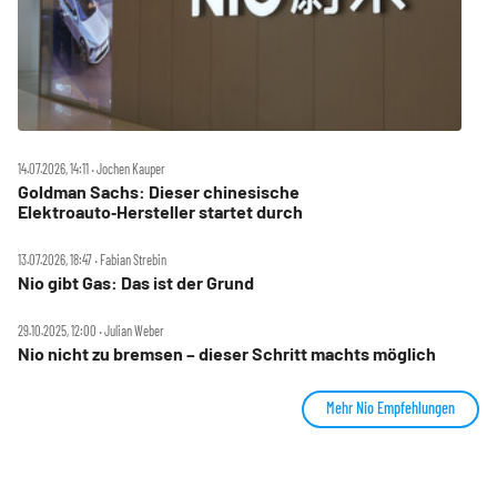
14.07.2026, 14:11 ‧ Jochen Kauper
Goldman Sachs: Dieser chinesische
Elektroauto‑Hersteller startet durch
13.07.2026, 18:47 ‧ Fabian Strebin
Nio gibt Gas: Das ist der Grund
29.10.2025, 12:00 ‧ Julian Weber
Nio nicht zu bremsen – dieser Schritt machts möglich
Mehr Nio Empfehlungen