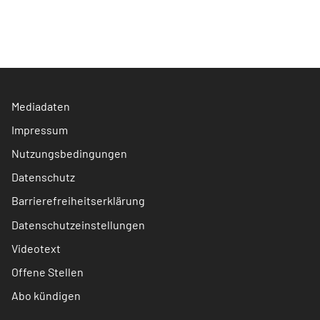
Mediadaten
Impressum
Nutzungsbedingungen
Datenschutz
Barrierefreiheitserklärung
Datenschutzeinstellungen
Videotext
Offene Stellen
Abo kündigen