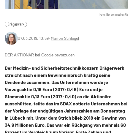
Foto: Börsenmedien AG
Drägerwerk
07.03.2019, 10:59
‧
Marion Schlegel
DER AKTIONÄR bei Google bevorzugen
Der Medizin- und Sicherheitstechnikkonzern Drägerwerk
streicht nach einem Gewinneinbruch kräftig seine
Dividende zusammen. Das Unternehmen werde je
Vorzugsaktie 0,19 Euro (2017: 0,46) Euro und je
Stammaktie 0,13 Euro (2017: 0,40) an die Aktionäre
ausschütten, teilte das im SDAX notierte Unternehmen bei
der Vorlage der endgültigen Jahreszahlen am Donnerstag
in Lübeck mit. Unter dem Strich blieb 2018 ein Gewinn von
34,9 Millionen Euro. Das war ein Rückgang von mehr als 60
Prozent im Vergleich zum Vorjahr. Erste Zahlen und