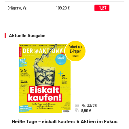
Drägerw. Vz
109,20
€
-1,27
Aktuelle Ausgabe
Nr. 33/26
8,90 €
Heiße Tage – eiskalt kaufen: 5 Aktien im Fokus