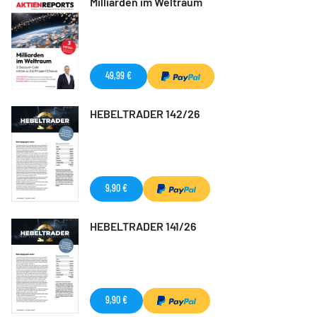
Milliarden im Weltraum
49,99 €
HEBELTRADER 142/26
9,90 €
HEBELTRADER 141/26
9,90 €