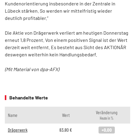
Kundenorientierung insbesondere in der Zentrale in
Lübeck stärken. So werden wir mittelfristig wieder
deutlich profitabler.“
Die Aktie von Drägerwerk verliert am heutigen Donnerstag
erneut 1,8 Prozent. Von einem positiven Signal ist der Wert
derzeit weit entfernt. Es besteht aus Sicht des AKTIONÄR
deswegen weiterhin kein Handlungsbedarf.
(Mit Material von dpa-AFX)
Behandelte Werte
Veränderung
Name
Wert
Heute in %
Drägerwerk
83,80
€
+0,00