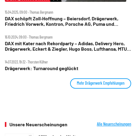
15.04.2025, 09:00 ‧ Thomas Bergmann
DAX schöpft Zoll‑Hoffnung – Beiersdorf, Drägerwerk,
Friedrich Vorwerk, Kontron, Porsche AG, Puma und
Rheinmetall im Check
16.10.2024, 09:00 ‧ Thomas Bergmann
DAX mit Kater nach Rekordparty – Adidas, Delivery Hero,
Drägerwerk, Eckert & Ziegler, Hugo Boss, Lufthansa, MTU,
Rheinmetall, SÜSS im Check
14.07.2023, 19:32 ‧ Thorsten Küfner
Drägerwerk: Turnaround geglückt
Mehr Drägerwerk Empfehlungen
Unsere Neuerscheinungen
Alle Neuerscheinungen