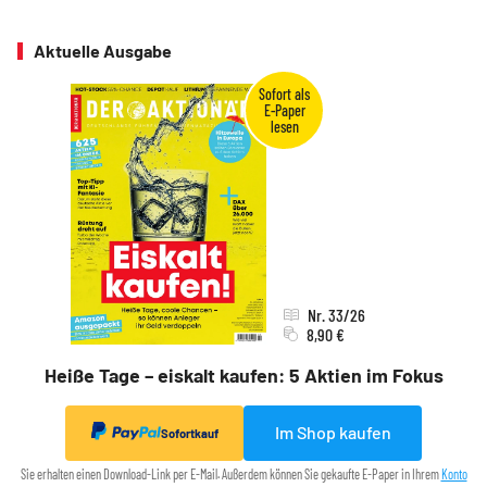
Aktuelle Ausgabe
Nr. 33/26
8,90 €
Heiße Tage – eiskalt kaufen: 5 Aktien im Fokus
Im Shop kaufen
Sofortkauf
Sie erhalten einen Download-Link per E-Mail. Außerdem können Sie gekaufte E-Paper in Ihrem
Konto