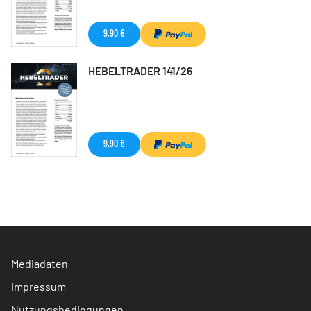
9,90 €
HEBELTRADER 141/26
9,90 €
Mediadaten
Impressum
Nutzungsbedingungen