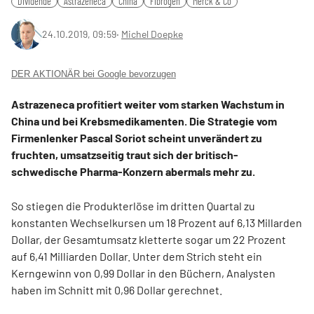
Dividende
Astrazeneca
China
Fibrogen
Merck & Co
24.10.2019, 09:59
‧
Michel Doepke
DER AKTIONÄR bei Google bevorzugen
Astrazeneca profitiert weiter vom starken Wachstum in
China und bei Krebsmedikamenten. Die Strategie vom
Firmenlenker Pascal Soriot scheint unverändert zu
fruchten, umsatzseitig traut sich der britisch-
schwedische Pharma-Konzern abermals mehr zu.
So stiegen die Produkterlöse im dritten Quartal zu
konstanten Wechselkursen um 18 Prozent auf 6,13 Millarden
Dollar, der Gesamtumsatz kletterte sogar um 22 Prozent
auf 6,41 Milliarden Dollar. Unter dem Strich steht ein
Kerngewinn von 0,99 Dollar in den Büchern, Analysten
haben im Schnitt mit 0,96 Dollar gerechnet.