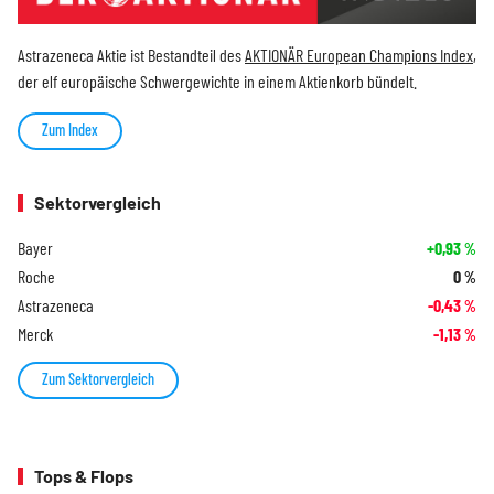
Astrazeneca Aktie ist Bestandteil des
AKTIONÄR European Champions Index
,
der elf europäische Schwergewichte in einem Aktienkorb bündelt.
Zum Index
Sektorvergleich
Bayer
+0,93
%
Roche
0
%
Astrazeneca
-0,43
%
Merck
-1,13
%
Zum Sektorvergleich
Tops & Flops