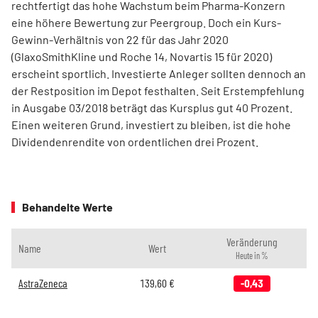
rechtfertigt das hohe Wachstum beim Pharma-Konzern
eine höhere Bewertung zur Peergroup. Doch ein Kurs-
Gewinn-Verhältnis von 22 für das Jahr 2020
(GlaxoSmithKline und Roche 14, Novartis 15 für 2020)
erscheint sportlich. Investierte Anleger sollten dennoch an
der Restposition im Depot festhalten. Seit Erstempfehlung
in Ausgabe 03/2018 beträgt das Kursplus gut 40 Prozent.
Einen weiteren Grund, investiert zu bleiben, ist die hohe
Dividendenrendite von ordentlichen drei Prozent.
Behandelte Werte
Veränderung
Name
Wert
Heute in %
AstraZeneca
139,60
€
-0,43