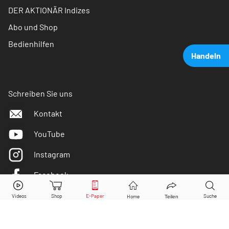
DER AKTIONÄR Indizes
Abo und Shop
Bedienhilfen
Handeln
Schreiben Sie uns
Kontakt
YouTube
Instagram
Facebook
Astrazeneca
Aktie jetzt handeln?
Twitter
Kaufen
Verkaufen