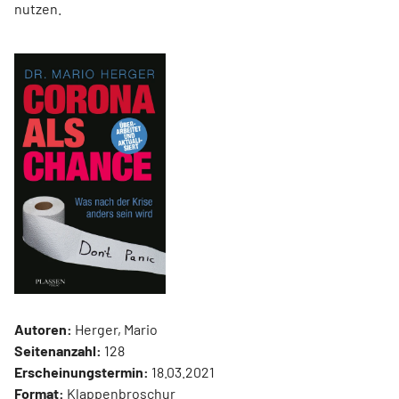
nutzen.
Autoren:
Herger, Mario
Seitenanzahl:
128
Erscheinungstermin:
18.03.2021
Format:
Klappenbroschur