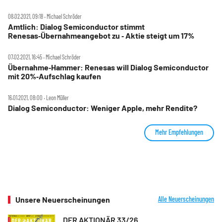
08.02.2021, 09:18 ‧ Michael Schröder
Amtlich: Dialog Semiconductor stimmt
Renesas‑Übernahmeangebot zu ‑ Aktie steigt um 17%
07.02.2021, 16:45 ‧ Michael Schröder
Übernahme‑Hammer: Renesas will Dialog Semiconductor
mit 20%‑Aufschlag kaufen
16.01.2021, 08:00 ‧ Leon Müller
Dialog Semiconductor: Weniger Apple, mehr Rendite?
Mehr Empfehlungen
Unsere Neuerscheinungen
Alle Neuerscheinungen
DER AKTIONÄR 33/26