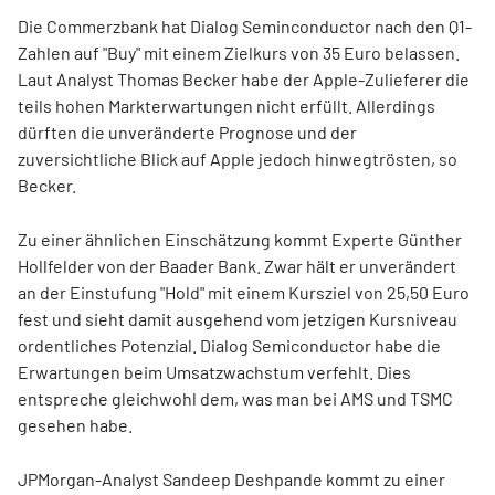
Die Commerzbank hat Dialog Seminconductor nach den Q1-
Zahlen auf "Buy" mit einem Zielkurs von 35 Euro belassen.
Laut Analyst Thomas Becker habe der Apple-Zulieferer die
teils hohen Markterwartungen nicht erfüllt. Allerdings
dürften die unveränderte Prognose und der
zuversichtliche Blick auf Apple jedoch hinwegtrösten, so
Becker.
Zu einer ähnlichen Einschätzung kommt Experte Günther
Hollfelder von der Baader Bank. Zwar hält er unverändert
an der Einstufung "Hold" mit einem Kursziel von 25,50 Euro
fest und sieht damit ausgehend vom jetzigen Kursniveau
ordentliches Potenzial. Dialog Semiconductor habe die
Erwartungen beim Umsatzwachstum verfehlt. Dies
entspreche gleichwohl dem, was man bei AMS und TSMC
gesehen habe.
JPMorgan-Analyst Sandeep Deshpande kommt zu einer