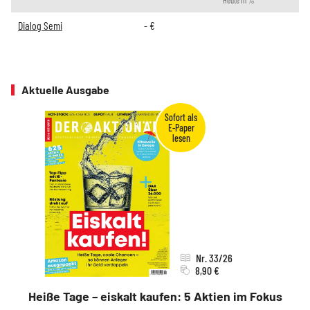
Heute in %
Dialog Semi
-
€
Aktuelle Ausgabe
Nr. 33/26
8,90 €
Heiße Tage – eiskalt kaufen: 5 Aktien im Fokus