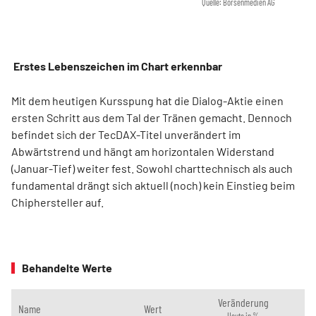
Quelle: Börsenmedien AG
Erstes Lebenszeichen im Chart erkennbar
Mit dem heutigen Kursspung hat die Dialog-Aktie einen
ersten Schritt aus dem Tal der Tränen gemacht. Dennoch
befindet sich der TecDAX-Titel unverändert im
Abwärtstrend und hängt am horizontalen Widerstand
(Januar-Tief) weiter fest. Sowohl charttechnisch als auch
fundamental drängt sich aktuell (noch) kein Einstieg beim
Chiphersteller auf.
Behandelte Werte
Veränderung
Name
Wert