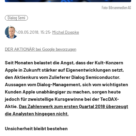
Foto: Börsenmedien AG
Dialog Semi
09.05.2018, 15:25
‧
Michel Doepke
DER AKTIONÄR bei Google bevorzugen
Seit Monaten belastet die Angst, dass der Kult-Konzern
Apple in Zukunft stärker auf Eigenentwicklungen setzt,
den Aktienkurs vom Zulieferer Dialog Semiconductor.
Aussagen vom Dialog-Management, sich vom wichtigsten
Kunden Apple unabhängiger zu machen, sorgen heute
jedoch für zweistellige Kursgewinne bei der TecDAX-
Aktie.
Das Zahlenwerk zum ersten Quartal 2018 überzeugt
die Analysten hingegen nicht.
Unsicherheit bleibt bestehen