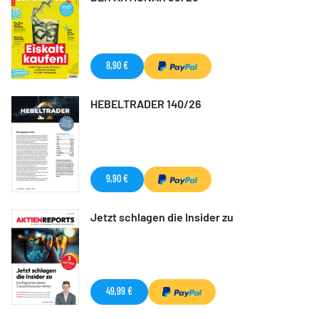
8,90 €
HEBELTRADER 140/26
9,90 €
Jetzt schlagen die Insider zu
49,99 €