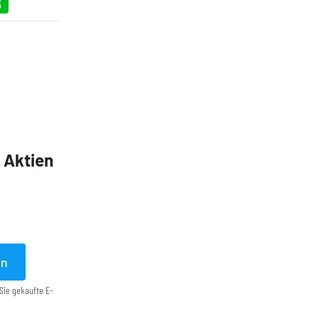
5
5 Aktien
en
Sie gekaufte E-