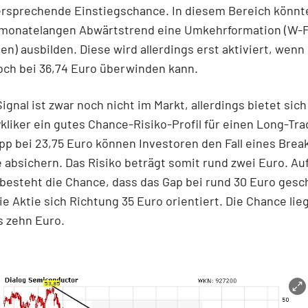
ersprechende Einstiegschance. In diesem Bereich könnt
monatelangen Abwärtstrend eine Umkehrformation (W-F
n) ausbilden. Diese wird allerdings erst aktiviert, wenn 
och bei 36,74 Euro überwinden kann.
ignal ist zwar noch nicht im Markt, allerdings bietet sic
ykliker ein gutes Chance-Risiko-Profil für einen Long-Tra
p bei 23,75 Euro können Investoren den Fall eines Break
 absichern. Das Risiko beträgt somit rund zwei Euro. Au
besteht die Chance, dass das Gap bei rund 30 Euro gesc
ie Aktie sich Richtung 35 Euro orientiert. Die Chance lie
is zehn Euro.