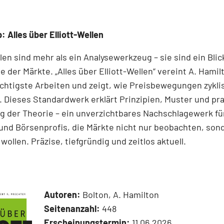
: Alles über Elliott-Wellen
llen sind mehr als ein Analysewerkzeug – sie sind ein Blick
e der Märkte. „Alles über Elliott-Wellen“ vereint A. Hamil
chtigste Arbeiten und zeigt, wie Preisbewegungen zykli
 Dieses Standardwerk erklärt Prinzipien, Muster und pr
 der Theorie – ein unverzichtbares Nachschlagewerk für
und Börsenprofis, die Märkte nicht nur beobachten, son
wollen. Präzise, tiefgründig und zeitlos aktuell.
Autoren:
Bolton, A. Hamilton
Seitenanzahl:
448
Erscheinungstermin:
11.06.2026