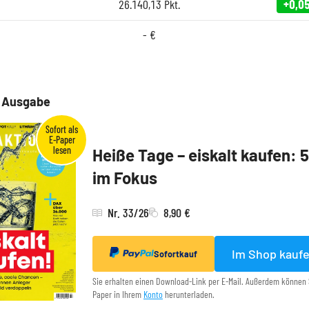
26.140,13
Pkt.
+0,0
-
€
e Ausgabe
Heiße Tage – eiskalt kaufen: 
im Fokus
Nr. 33/26
8,90 €
Im Shop kauf
Sofortkauf
Sie erhalten einen Download-Link per E-Mail. Außerdem können 
Paper in Ihrem
Konto
herunterladen.