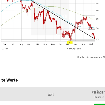
Quelle: Börsenmedien A
lte Werte
Veränder
Wert
Heute in