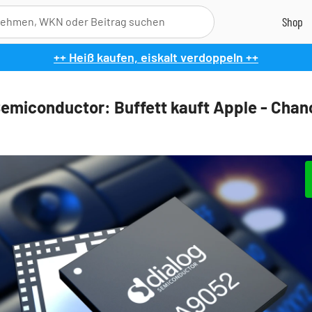
++ Heiß kaufen, eiskalt verdoppeln ++
Semiconductor: Buffett kauft Apple - Chan