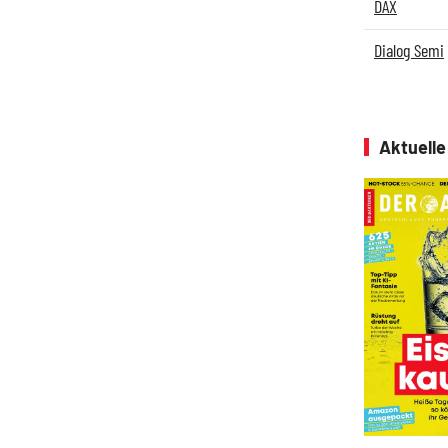
DAX
Dialog Semi
Aktuell