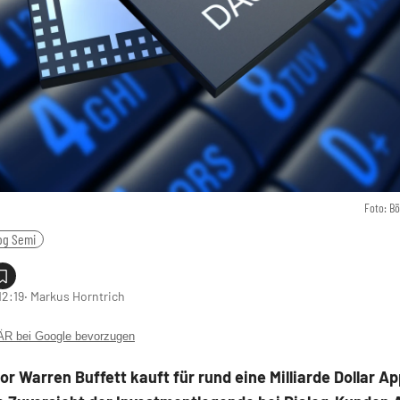
Foto: B
og Semi
12:19
‧ Markus Horntrich
 bei Google bevorzugen
or Warren Buffett kauft für rund eine Milliarde Dollar Ap