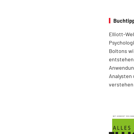
Buchtipp
Elliott-We
Psychologi
Boltons wi
entstehen.
Anwendung
Analysten 
verstehen 