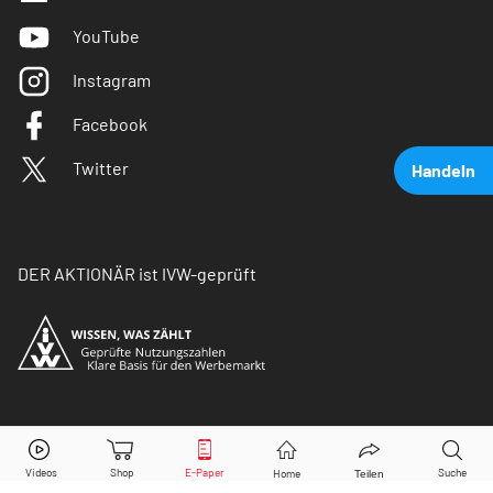
YouTube
Instagram
Facebook
Twitter
Handeln
DER AKTIONÄR ist IVW-geprüft
Deutsche Telekom
Aktie jetzt handeln?
© Copyright 2026 Börsenmedien AG. Alle Rechte
vorbehalten.