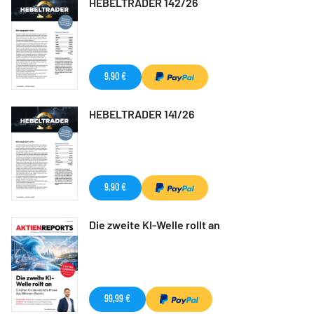
HEBELTRADER 142/26
9,90 €
HEBELTRADER 141/26
9,90 €
Die zweite KI-Welle rollt an
99,99 €