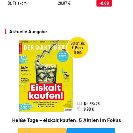
Dt. Telekom
28,87
€
-0,89
Aktuelle Ausgabe
Nr. 33/26
8,90 €
Heiße Tage – eiskalt kaufen: 5 Aktien im Fokus