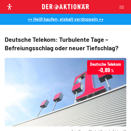
++ Heiß kaufen, eiskalt verdoppeln ++
Deutsche Telekom: Turbulente Tage –
Befreiungsschlag oder neuer Tiefschlag?
Deutsche Telekom
-0,89
%