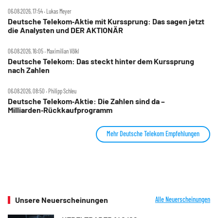
06.08.2026, 17:54 ‧ Lukas Meyer
Deutsche Telekom‑Aktie mit Kurssprung: Das sagen jetzt
die Analysten und DER AKTIONÄR
06.08.2026, 16:05 ‧ Maximilian Völkl
Deutsche Telekom: Das steckt hinter dem Kurssprung
nach Zahlen
06.08.2026, 08:50 ‧ Philipp Schleu
Deutsche Telekom‑Aktie: Die Zahlen sind da –
Milliarden‑Rückkaufprogramm
Mehr Deutsche Telekom Empfehlungen
Unsere Neuerscheinungen
Alle Neuerscheinungen