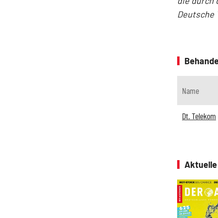
die durch 
Deutsche 
Behande
Name
Dt. Telekom
Aktuell