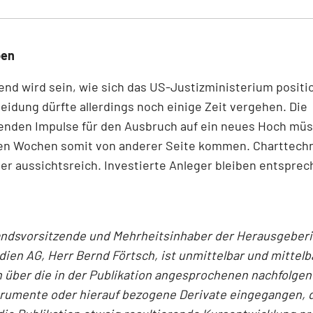
ben
nd wird sein, wie sich das US-Justizministerium positio
eidung dürfte allerdings noch einige Zeit vergehen. Die
enden Impulse für den Ausbruch auf ein neues Hoch müs
 Wochen somit von anderer Seite kommen. Charttechni
ber aussichtsreich. Investierte Anleger bleiben entspre
andsvorsitzende und Mehrheitsinhaber der Herausgeber
en AG, Herr Bernd Förtsch, ist unmittelbar und mittelb
 über die in der Publikation angesprochenen nachfolge
trumente oder hierauf bezogene Derivate eingegangen, 