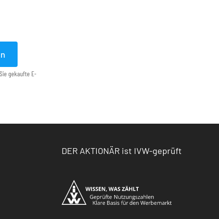
en
Sie gekaufte E-
DER AKTIONÄR ist IVW-geprüft