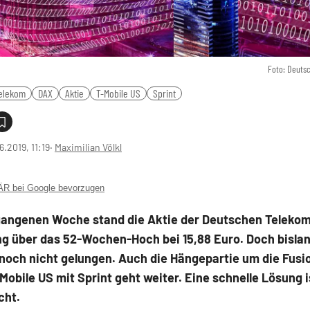
Foto: Deuts
elekom
DAX
Aktie
T-Mobile US
Sprint
6.2019, 11:19
‧
Maximilian Völkl
 bei Google bevorzugen
rgangenen Woche stand die Aktie der Deutschen Telekom
g über das 52-Wochen-Hoch bei 15,88 Euro. Doch bislang
noch nicht gelungen. Auch die Hängepartie um die Fusi
Mobile US mit Sprint geht weiter. Eine schnelle Lösung i
cht.