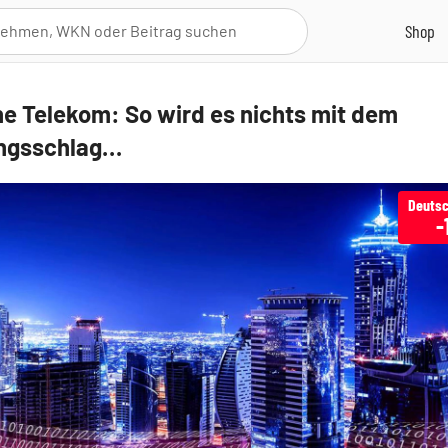
e Telekom: So wird es nichts mit dem
ungsschlag…
Deutsc
-