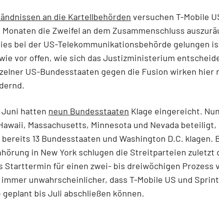
ändnissen an die Kartellbehörden
versuchen T-Mobile U
it Monaten die Zweifel an dem Zusammenschluss auszur
ies bei der US-Telekommunikationsbehörde gelungen ist
wie vor offen, wie sich das Justizministerium entscheide
zelner US-Bundesstaaten gegen die Fusion wirken hier 
dernd.
 Juni hatten
neun Bundesstaaten
Klage eingereicht. Nu
Hawaii, Massachusetts, Minnesota und Nevada beteiligt,
bereits 13 Bundesstaaten und Washington D.C. klagen. B
hörung in New York schlugen die Streitparteien zuletzt 
s Starttermin für einen zwei- bis dreiwöchigen Prozess 
 immer unwahrscheinlicher, dass T-Mobile US und Sprint
 geplant bis Juli abschließen können.