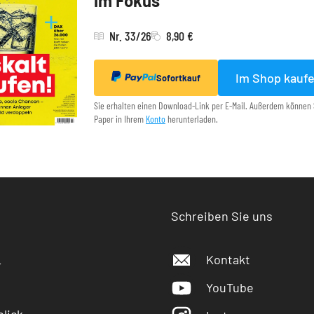
im Fokus
Nr. 33/26
8,90 €
Im Shop kauf
Sofortkauf
Sie erhalten einen Download-Link per E-Mail. Außerdem können 
Paper in Ihrem
Konto
herunterladen.
Schreiben Sie uns
Kontakt
r
YouTube