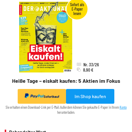
Nr. 33/26
8,90 €
Heiße Tage – eiskalt kaufen: 5 Aktien im Fokus
Im Shop kaufen
Sofortkauf
Sie erhalten einen Download-Link per E-Mail. Außerdem können Sie gekaufte E-Paper in Ihrem
Konto
herunterladen.
Behandelter Wert