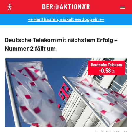
++ Heiß kaufen, eiskalt verdoppeln ++
Deutsche Telekom mit nächstem Erfolg –
Nummer 2 fällt um
Deutsche Telekom
-0,58
%