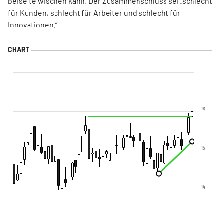
beiseite wischen kann. Der Zusammenschluss sei „schlecht
für Kunden, schlecht für Arbeiter und schlecht für
Innovationen.“
16
15
14