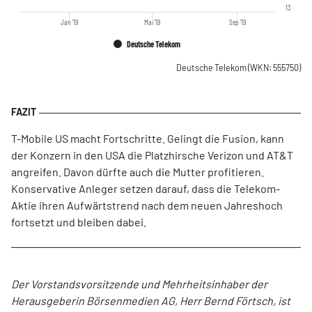
13
Jan '19
Mai '19
Sep '19
Deutsche Telekom
Deutsche Telekom
(WKN: 555750)
T-Mobile US macht Fortschritte. Gelingt die Fusion, kann
der Konzern in den USA die Platzhirsche Verizon und AT&T
angreifen. Davon dürfte auch die Mutter profitieren.
Konservative Anleger setzen darauf, dass die Telekom-
Aktie ihren Aufwärtstrend nach dem neuen Jahreshoch
fortsetzt und bleiben dabei.
Der Vorstandsvorsitzende und Mehrheitsinhaber der
Herausgeberin Börsenmedien AG, Herr Bernd Förtsch, ist