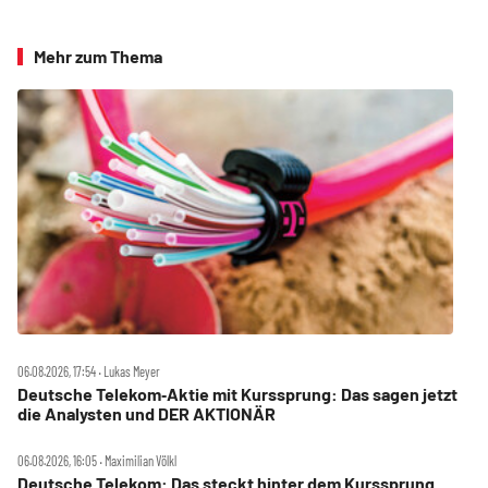
Mehr zum Thema
06.08.2026, 17:54 ‧ Lukas Meyer
Deutsche Telekom‑Aktie mit Kurssprung: Das sagen jetzt
die Analysten und DER AKTIONÄR
06.08.2026, 16:05 ‧ Maximilian Völkl
Deutsche Telekom: Das steckt hinter dem Kurssprung