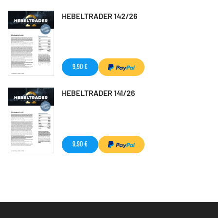
HEBELTRADER 142/26
9,90 €
HEBELTRADER 141/26
9,90 €