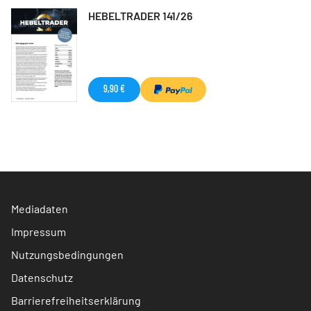
HEBELTRADER 141/26
9,90 €
Mediadaten
Impressum
Nutzungsbedingungen
Datenschutz
Barrierefreiheitserklärung