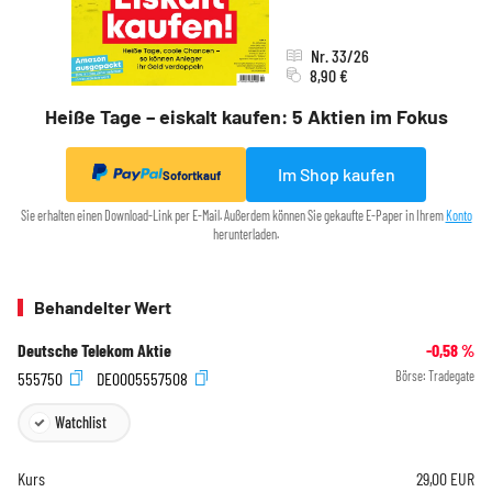
Nr. 33/26
8,90 €
Heiße Tage – eiskalt kaufen: 5 Aktien im Fokus
Im Shop kaufen
Sofortkauf
Sie erhalten einen Download-Link per E-Mail. Außerdem können Sie gekaufte E-Paper in Ihrem
Konto
herunterladen.
Behandelter Wert
Deutsche Telekom Aktie
-0,58
%
555750
DE0005557508
Börse:
Tradegate
Watchlist
Kurs
29,00
EUR