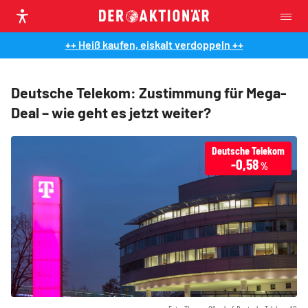
++ Heiß kaufen, eiskalt verdoppeln ++
Deutsche Telekom: Zustimmung für Mega-
Deal – wie geht es jetzt weiter?
Deutsche Telekom
-0,58
%