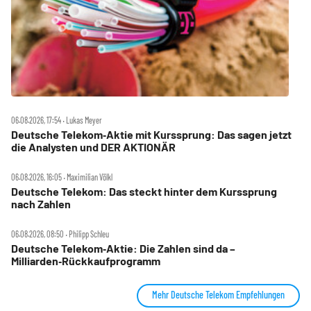
06.08.2026, 17:54 ‧ Lukas Meyer
Deutsche Telekom‑Aktie mit Kurssprung: Das sagen jetzt
die Analysten und DER AKTIONÄR
06.08.2026, 16:05 ‧ Maximilian Völkl
Deutsche Telekom: Das steckt hinter dem Kurssprung
nach Zahlen
06.08.2026, 08:50 ‧ Philipp Schleu
Deutsche Telekom‑Aktie: Die Zahlen sind da –
Milliarden‑Rückkaufprogramm
Mehr Deutsche Telekom Empfehlungen