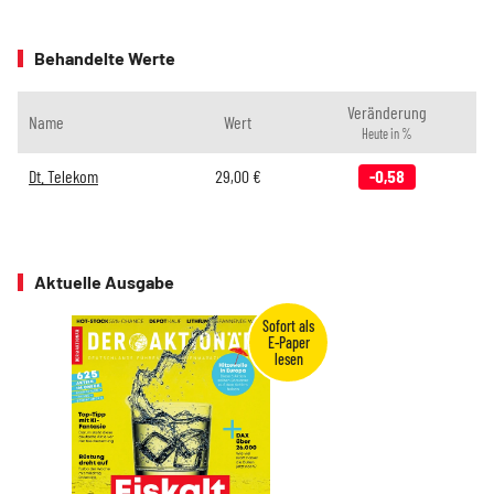
Behandelte Werte
Veränderung
Name
Wert
Heute in %
Dt. Telekom
29,00
€
-0,58
Aktuelle Ausgabe