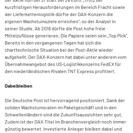
kurzfristigen Herausforderungen im Bereich Fracht sowie
der Lieferkettenlogistik dürfte der DAX-Konzern die
eigenen Wachstumsziele erreichen“, so der Analyst in
seiner Studie. Ab 2016 dürfte die Post hohe freie
Mittelzuflüsse generieren. Die Papiere seien sein „Top Pick“.
Bereits in den vergangenen Tagen hat sich die
charttechnische Situation bei der Post-Aktie wieder
aufgehellt. Der DAX-Konzern hat dabei unter anderem vom
Übernahmeangebot des US-Logistikkonzerns FedEX für
den niederländischen Rivalen TNT Express profitiert.
Dabeibleiben
Die Deutsche Post ist hervorragend positioniert. Dank der
soliden Wachstumsraten im Paketgeschäft und in den
Schwellenländern sind die Zukunftsaussichten sehr gut.
Zudem ist der DAX-Titel im Branchenvergleich noch immer
günstig bewertet. Investierte Anleger bleiben dabei und