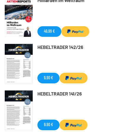
Milliarden im Weltraum
49,99 €
HEBELTRADER 142/26
9,90 €
HEBELTRADER 141/26
9,90 €