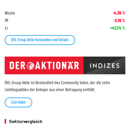
Woche
-4,36
%
1M
-2,16
%
1J
+43,74
%
DHL Group Aktie Kennzahlen und Details
DHL Group Aktie ist Bestandteil des Community Index, der die zehn
Lieblingsaktien der Anleger aus einer Befragung enthält.
Zum Index
Sektorvergleich