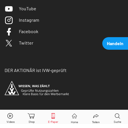
YouTube
Instagram
Facebook
Twitter
Handeln
DER AKTIONÄR ist IVW-geprüft
DHL Group
Aktie jetzt handeln?
© Copyright 2026 Börsenmedien AG. Alle Rechte
vorbehalten.