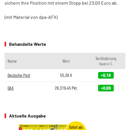
sichern ihre Position mit einem Stopp bei 23,00 Euro ab.
(mit Material von dpa-AFX)
Behandelte Werte
Veränderung
Name
Wert
Heute in %
Deutsche Post
55,38
€
+0,18
DAX
26.319,45
Pkt.
+0,69
Aktuelle Ausgabe