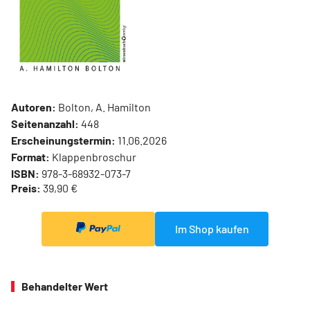
Autoren:
Bolton, A. Hamilton
Seitenanzahl:
448
Erscheinungstermin:
11.06.2026
Format:
Klappenbroschur
ISBN:
978-3-68932-073-7
Preis:
39,90 €
Im Shop kaufen
Behandelter Wert