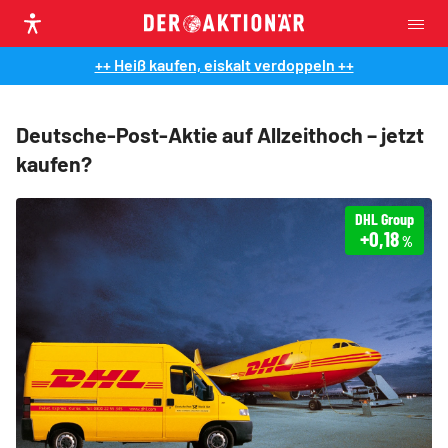
++ Heiß kaufen, eiskalt verdoppeln ++
Deutsche-Post-Aktie auf Allzeithoch – jetzt
kaufen?
DHL Group
+0,18
%