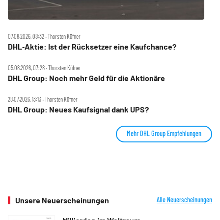
07.08.2026, 08:32 ‧ Thorsten Küfner
DHL‑Aktie: Ist der Rücksetzer eine Kaufchance?
05.08.2026, 07:28 ‧ Thorsten Küfner
DHL Group: Noch mehr Geld für die Aktionäre
28.07.2026, 13:13 ‧ Thorsten Küfner
DHL Group: Neues Kaufsignal dank UPS?
Mehr DHL Group Empfehlungen
Unsere Neuerscheinungen
Alle Neuerscheinungen