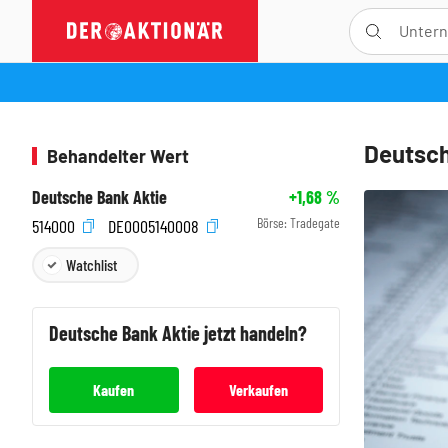
Deutsch
Behandelter Wert
Deutsche Bank Aktie
+1,68
%
Börse:
Tradegate
514000
DE0005140008
Watchlist
Deutsche Bank
Aktie jetzt handeln?
Kaufen
Verkaufen