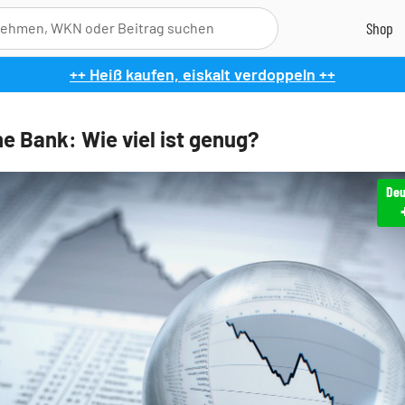
++ Heiß kaufen, eiskalt verdoppeln ++
e Bank: Wie viel ist genug?
Deu