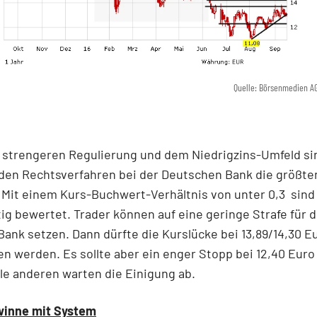
Quelle: Börsenmedien A
 strengeren Regulierung und dem Niedrigzins-Umfeld si
en Rechtsverfahren bei der Deutschen Bank die größte
Mit einem Kurs-Buchwert-Verhältnis von unter 0,3 sind 
ig bewertet. Trader können auf eine geringe Strafe für d
ank setzen. Dann dürfte die Kurslücke bei 13,89/14,30 E
n werden. Es sollte aber ein enger Stopp bei 12,40 Euro 
le anderen warten die Einigung ab.
inne mit System