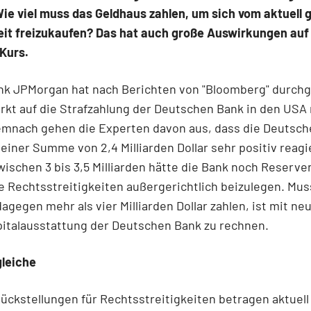
ie viel muss das Geldhaus zahlen, um sich vom aktuell 
eit freizukaufen? Das hat auch große Auswirkungen auf
Kurs.
nk JPMorgan hat nach Berichten von "Bloomberg" durch
rkt auf die Strafzahlung der Deutschen Bank in den USA
emnach gehen die Experten davon aus, dass die Deutsch
 einer Summe von 2,4 Milliarden Dollar sehr positiv reag
ischen 3 bis 3,5 Milliarden hätte die Bank noch Reserven
 Rechtsstreitigkeiten außergerichtlich beizulegen. Mus
agegen mehr als vier Milliarden Dollar zahlen, ist mit n
pitalausstattung der Deutschen Bank zu rechnen.
gleiche
ückstellungen für Rechtsstreitigkeiten betragen aktuell 