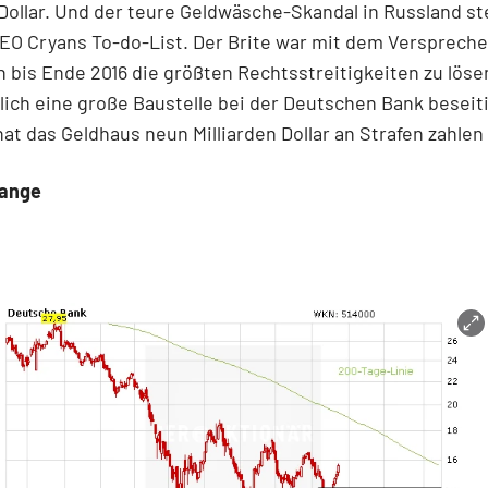
 Dollar. Und der teure Geldwäsche-Skandal in Russland s
EO Cryans To-do-List. Der Brite war mit dem Versprech
 bis Ende 2016 die größten Rechtsstreitigkeiten zu löse
ich eine große Baustelle bei der Deutschen Bank beseiti
hat das Geldhaus neun Milliarden Dollar an Strafen zahle
hange