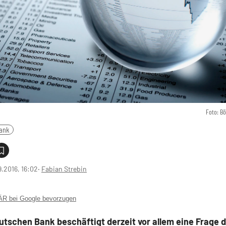
Foto: B
ank
9.2016, 16:02
‧
Fabian Strebin
 bei Google bevorzugen
utschen Bank beschäftigt derzeit vor allem eine Frage d