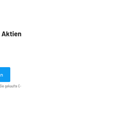
5 Aktien
en
Sie gekaufte E-