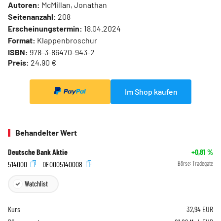
Autoren:
McMillan, Jonathan
Seitenanzahl:
208
Erscheinungstermin:
18.04.2024
Format:
Klappenbroschur
ISBN:
978-3-86470-943-2
Preis:
24,90 €
Im Shop kaufen
Behandelter Wert
Deutsche Bank Aktie
+0,81
%
514000
DE0005140008
Börse:
Tradegate
Watchlist
Kurs
32,94
EUR