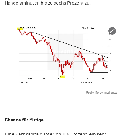
Handelsminuten bis zu sechs Prozent zu.
Quelle: Börsenmedien AG
Chance für Mutige
Eine Kernkapitalquote von 11,4 Prozent, ein sehr