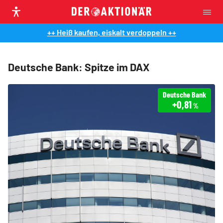
++ Heiß kaufen, eiskalt verdoppeln ++
Deutsche Bank: Spitze im DAX
Deutsche Bank
+0,81
%