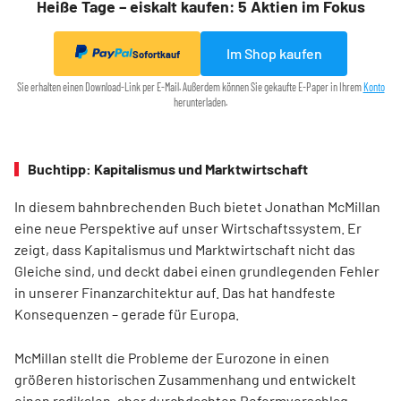
Heiße Tage – eiskalt kaufen: 5 Aktien im Fokus
Im Shop kaufen
Sofortkauf
Sie erhalten einen Download-Link per E-Mail. Außerdem können Sie gekaufte E-Paper in Ihrem
Konto
herunterladen.
Buchtipp: Kapitalismus und Marktwirtschaft
In diesem bahnbrechenden Buch bietet Jonathan McMillan
eine neue Perspektive auf unser Wirtschaftssystem. Er
zeigt, dass Kapitalismus und Marktwirtschaft nicht das
Gleiche sind, und deckt dabei einen grundlegenden Fehler
in unserer Finanzarchitektur auf. Das hat handfeste
Konsequenzen – gerade für Europa.
McMillan stellt die Probleme der Eurozone in einen
größeren historischen Zusammenhang und entwickelt
einen radikalen, aber durchdachten Reformvorschlag.