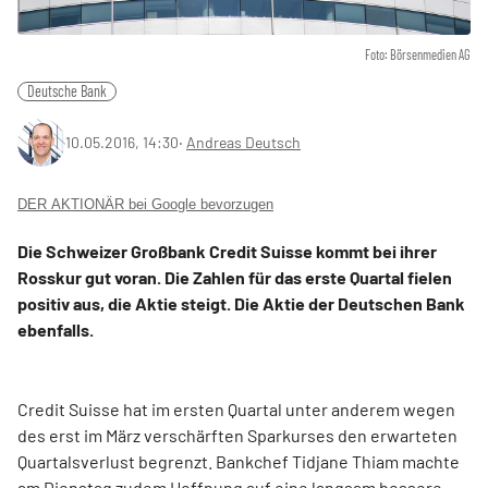
Foto: Börsenmedien AG
Deutsche Bank
10.05.2016, 14:30
‧
Andreas Deutsch
DER AKTIONÄR bei Google bevorzugen
Die Schweizer Großbank Credit Suisse kommt bei ihrer
Rosskur gut voran. Die Zahlen für das erste Quartal fielen
positiv aus, die Aktie steigt. Die Aktie der Deutschen Bank
ebenfalls.
Credit Suisse hat im ersten Quartal unter anderem wegen
des erst im März verschärften Sparkurses den erwarteten
Quartalsverlust begrenzt. Bankchef Tidjane Thiam machte
am Dienstag zudem Hoffnung auf eine langsam bessere