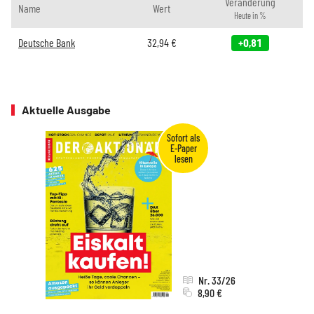
Veränderung
Name
Wert
Heute in %
Deutsche Bank
32,94
€
+0,81
Aktuelle Ausgabe
Nr. 33/26
8,90 €