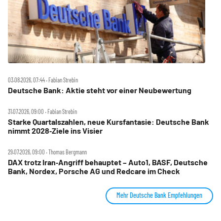
03.08.2026, 07:44 ‧ Fabian Strebin
Deutsche Bank: Aktie steht vor einer Neubewertung
31.07.2026, 09:00 ‧ Fabian Strebin
Starke Quartalszahlen, neue Kursfantasie: Deutsche Bank
nimmt 2028‑Ziele ins Visier
29.07.2026, 09:00 ‧ Thomas Bergmann
DAX trotz Iran‑Angriff behauptet – Auto1, BASF, Deutsche
Bank, Nordex, Porsche AG und Redcare im Check
Mehr Deutsche Bank Empfehlungen