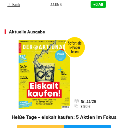
Dt. Bank
33,05
€
+0,49
Aktuelle Ausgabe
Nr. 33/26
8,90 €
Heiße Tage – eiskalt kaufen: 5 Aktien im Fokus