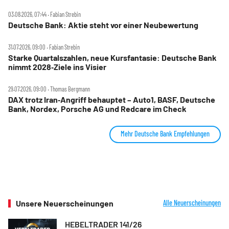
03.08.2026, 07:44 ‧ Fabian Strebin
Deutsche Bank: Aktie steht vor einer Neubewertung
31.07.2026, 09:00 ‧ Fabian Strebin
Starke Quartalszahlen, neue Kursfantasie: Deutsche Bank
nimmt 2028‑Ziele ins Visier
29.07.2026, 09:00 ‧ Thomas Bergmann
DAX trotz Iran‑Angriff behauptet – Auto1, BASF, Deutsche
Bank, Nordex, Porsche AG und Redcare im Check
Mehr Deutsche Bank Empfehlungen
Unsere Neuerscheinungen
Alle Neuerscheinungen
HEBELTRADER 141/26