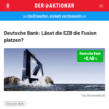
++ Heiß kaufen, eiskalt verdoppeln ++
Deutsche Bank: Lässt die EZB die Fusion
platzen?
Deutsche Bank
+0,49
%
Foto: Börsenmedien AG
Deutsche Bank