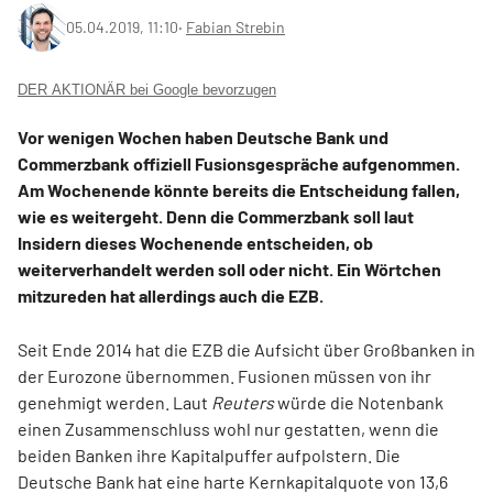
05.04.2019, 11:10
‧
Fabian Strebin
DER AKTIONÄR bei Google bevorzugen
Vor wenigen Wochen haben Deutsche Bank und
Commerzbank offiziell Fusionsgespräche aufgenommen.
Am Wochenende könnte bereits die Entscheidung fallen,
wie es weitergeht. Denn die Commerzbank soll laut
Insidern dieses Wochenende entscheiden, ob
weiterverhandelt werden soll oder nicht. Ein Wörtchen
mitzureden hat allerdings auch die EZB.
Seit Ende 2014 hat die EZB die Aufsicht über Großbanken in
der Eurozone übernommen. Fusionen müssen von ihr
genehmigt werden. Laut
Reuters
würde die Notenbank
einen Zusammenschluss wohl nur gestatten, wenn die
beiden Banken ihre Kapitalpuffer aufpolstern. Die
Deutsche Bank hat eine harte Kernkapitalquote von 13,6