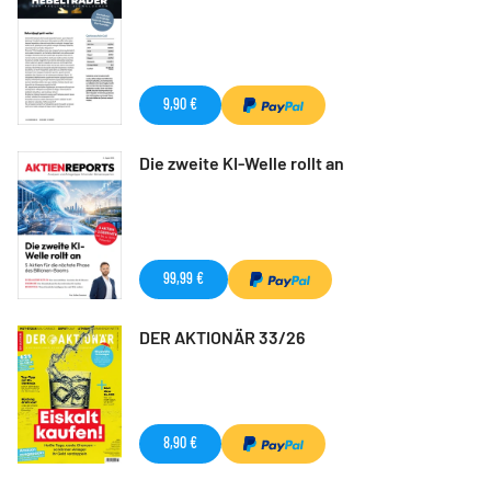
9,90 €
Die zweite KI-Welle rollt an
99,99 €
DER AKTIONÄR 33/26
8,90 €