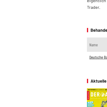
eigentlich
Trader.
Behande
Name
Deutsche B
Aktuell