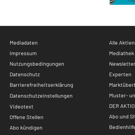
Mediadaten
Alle Aktien
Impressum
Mediathek
Nutzungsbedingungen
Newslette
Datenschutz
Experten
Barrierefreiheitserklärung
Marktüberb
Muster- u
Datenschutzeinstellungen
DER AKTIO
Videotext
Abo und S
Offene Stellen
Bedienhilf
Abo kündigen