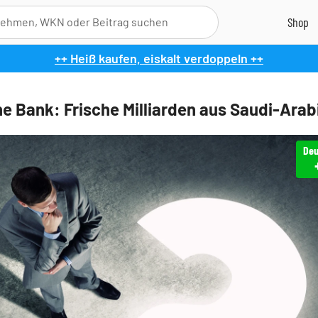
++ Heiß kaufen, eiskalt verdoppeln ++
e Bank: Frische Milliarden aus Saudi-Arab
Deu