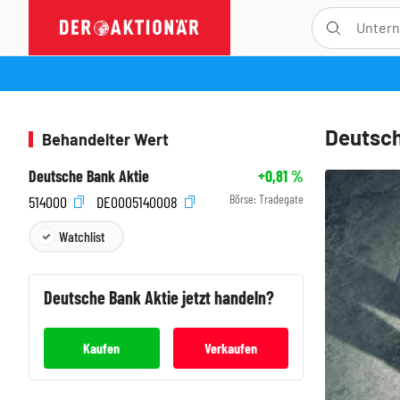
Deutsch
Behandelter Wert
Deutsche Bank Aktie
+0,81
%
Börse:
Tradegate
514000
DE0005140008
Watchlist
Deutsche Bank
Aktie jetzt handeln?
Kaufen
Verkaufen