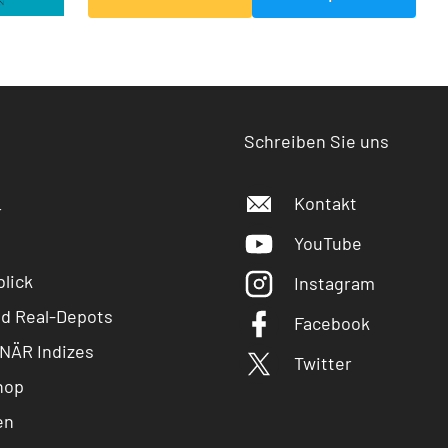
Schreiben Sie uns
Kontakt
r
YouTube
lick
Instagram
nd Real-Depots
Facebook
NÄR Indizes
Twitter
hop
en