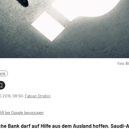
Foto: B
ank
0.2016, 08:50
‧
Fabian Strebin
 bei Google bevorzugen
he Bank darf auf Hilfe aus dem Ausland hoffen. Saudi-