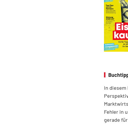
Buchtipp
In diesem
Perspektiv
Marktwirts
Fehler in 
gerade für