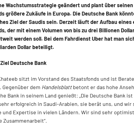
ine Wachstumsstrategie geändert und plant über seinen
ds größere Zukäufe in Europa. Die Deutsche Bank könnt
hes Ziel der Saudis sein. Derzeit läuft der Aufbau eines
s, der mit einem Volumen von bis zu drei Billionen Dolla
tweit werden soll. Bei dem Fahrdienst Uber hat man sic
liarden Dollar beteiligt.
 Ziel Deutsche Bank
hateeb sitzt im Vorstand des Staatsfonds und ist Berate
. Gegenüber dem
Handelsblatt
betont er das hohe Anseh
he Bank in seinem Land genießt: „Die Deutsche Bank ist 
ehr erfolgreich in Saudi-Arabien, sie berät uns, und wir
e und Expertise in vielen Ländern. Wir sind sehr optimist
re Zusammenarbeit“.