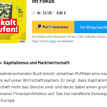
im Fokus
Nr. 33/26
8,90 €
Im Shop kauf
Sofortkauf
Sie erhalten einen Download-Link per E-Mail. Außerdem können 
Paper in Ihrem
Konto
herunterladen.
: Kapitalismus und Marktwirtschaft
 bahnbrechenden Buch bietet Jonathan McMillan eine ne
e auf unser Wirtschaftssystem. Er zeigt, dass Kapitalis
chaft nicht das Gleiche sind, und deckt dabei einen gr
unserer Finanzarchitektur auf. Das hat handfeste Konseq
 Europa.