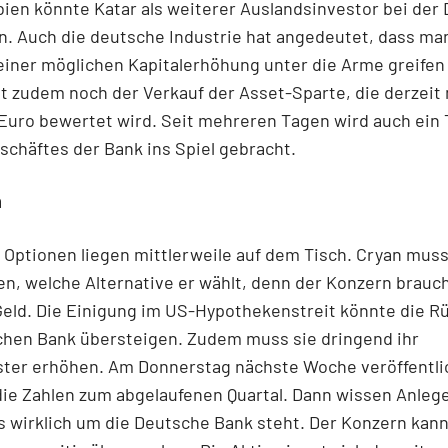
ien könnte Katar als weiterer Auslandsinvestor bei der
n. Auch die deutsche Industrie hat angedeutet, dass ma
einer möglichen Kapitalerhöhung unter die Arme greifen 
 zudem noch der Verkauf der Asset-Sparte, die derzeit 
 Euro bewertet wird. Seit mehreren Tagen wird auch ein 
chäftes der Bank ins Spiel gebracht.
n
 Optionen liegen mittlerweile auf dem Tisch. Cryan muss 
n, welche Alternative er wählt, denn der Konzern brauc
eld. Die Einigung im US-Hypothekenstreit könnte die R
chen Bank übersteigen. Zudem muss sie dringend ihr
ster erhöhen. Am Donnerstag nächste Woche veröffentli
ie Zahlen zum abgelaufenen Quartal. Dann wissen Anlege
 wirklich um die Deutsche Bank steht. Der Konzern kan