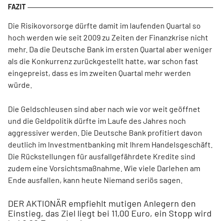
Die Risikovorsorge dürfte damit im laufenden Quartal so
hoch werden wie seit 2009 zu Zeiten der Finanzkrise nicht
mehr. Da die Deutsche Bank im ersten Quartal aber weniger
als die Konkurrenz zurückgestellt hatte, war schon fast
eingepreist, dass es im zweiten Quartal mehr werden
würde.
Die Geldschleusen sind aber nach wie vor weit geöffnet
und die Geldpolitik dürfte im Laufe des Jahres noch
aggressiver werden. Die Deutsche Bank profitiert davon
deutlich im Investmentbanking mit Ihrem Handelsgeschäft.
Die Rückstellungen für ausfallgefährdete Kredite sind
zudem eine Vorsichtsmaßnahme. Wie viele Darlehen am
Ende ausfallen, kann heute Niemand seriös sagen.
DER AKTIONÄR empfiehlt mutigen Anlegern den
Einstieg, das Ziel liegt bei 11,00 Euro, ein Stopp wird