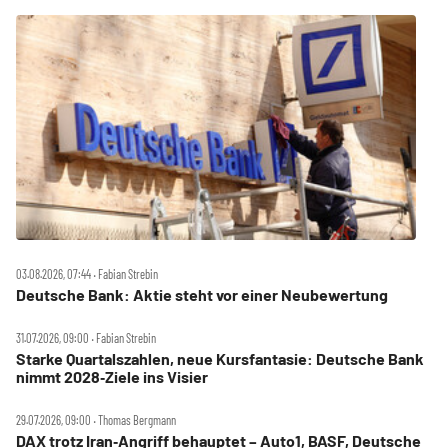
03.08.2026, 07:44 ‧ Fabian Strebin
Deutsche Bank: Aktie steht vor einer Neubewertung
31.07.2026, 09:00 ‧ Fabian Strebin
Starke Quartalszahlen, neue Kursfantasie: Deutsche Bank
nimmt 2028‑Ziele ins Visier
29.07.2026, 09:00 ‧ Thomas Bergmann
DAX trotz Iran‑Angriff behauptet – Auto1, BASF, Deutsche