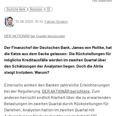
Foto: Shutterstock
Deutsche Bank
Rezession
Q2
10.06.2020, 10:41
‧
Fabian Strebin
DER AKTIONÄR bei Google bevorzugen
Der Finanzchef der Deutschen Bank, James von Moltke, hat
die Katze aus dem Sacke gelassen: Die Rückstellungen für
mögliche Kreditausfälle werden im zweiten Quartal über
den Schätzungen der Analysten liegen. Doch die Aktie
steigt trotzdem. Warum?
Einerseits winken den Banken zahlreiche Erleichterungen
bei der Regulierung.
DER AKTIONÄR berichtete
. Zum
anderen herrscht endlich Klarheit über die zu erwartenden
Belastungen im zweiten Quartal durch Rückstellungen für
Darlehen. Analysten hatten im zweiten Quartal mit
Aufwendungen für faule Kredite von im Schnitt 630