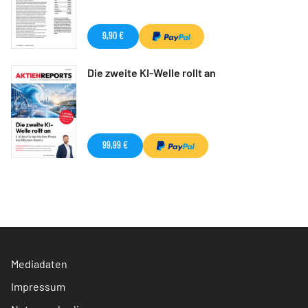
9,90 €
Die zweite KI-Welle rollt an
99,99 €
Mediadaten
Impressum