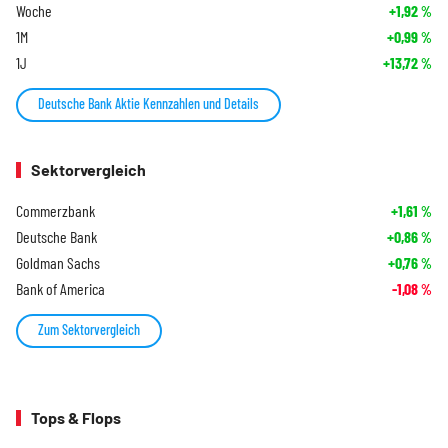
Woche
+1,92
%
1M
+0,99
%
1J
+13,72
%
Deutsche Bank Aktie Kennzahlen und Details
Sektorvergleich
Commerzbank
+1,61
%
Deutsche Bank
+0,86
%
Goldman Sachs
+0,76
%
Bank of America
-1,08
%
Zum Sektorvergleich
Tops & Flops