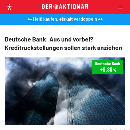
++ Heiß kaufen, eiskalt verdoppeln ++
Deutsche Bank: Aus und vorbei?
Kreditrückstellungen sollen stark anziehen
Deutsche Bank
+0,86
%