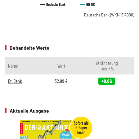
Deutsche Bank
GD 200
Deutsche Bank
(WKN: 514000)
Behandelte Werte
Veränderung
Name
Wert
Heute in %
Dt. Bank
32,99
€
+0,86
Aktuelle Ausgabe