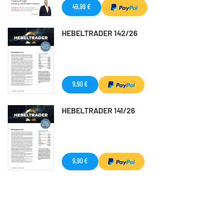
49,99 €
HEBELTRADER 142/26
9,90 €
HEBELTRADER 141/26
9,90 €