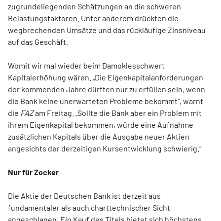
zugrundeliegenden Schätzungen an die schweren
Belastungsfaktoren. Unter anderem drückten die
wegbrechenden Umsätze und das rückläufige Zinsniveau
auf das Geschäft.
Womit wir mal wieder beim Damoklesschwert
Kapitalerhöhung wären. „Die Eigenkapitalanforderungen
der kommenden Jahre dürften nur zu erfüllen sein, wenn
die Bank keine unerwarteten Probleme bekommt“, warnt
die
FAZ
am Freitag. „Sollte die Bank aber ein Problem mit
ihrem Eigenkapital bekommen, würde eine Aufnahme
zusätzlichen Kapitals über die Ausgabe neuer Aktien
angesichts der derzeitigen Kursentwicklung schwierig.“
Nur für Zocker
Die Aktie der Deutschen Bank ist derzeit aus
fundamentaler als auch charttechnischer Sicht
angeschlagen. Ein Kauf des Titels bietet sich höchstens