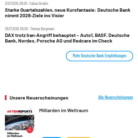
31.07.2026, 09:00 ‧ Fabian Strebin
Starke Quartalszahlen, neue Kursfantasie: Deutsche Bank
nimmt 2028‑Ziele ins Visier
29.07.2026, 09:00 ‧ Thomas Bergmann
DAX trotz Iran‑Angriff behauptet – Auto1, BASF, Deutsche
Bank, Nordex, Porsche AG und Redcare im Check
Mehr Deutsche Bank Empfehlungen
Unsere Neuerscheinungen
Alle Neuerscheinungen
Milliarden im Weltraum