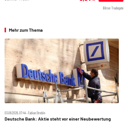
Börse: Tradegate
Mehr zum Thema
03.08.2026, 07:44 ‧ Fabian Strebin
Deutsche Bank: Aktie steht vor einer Neubewertung