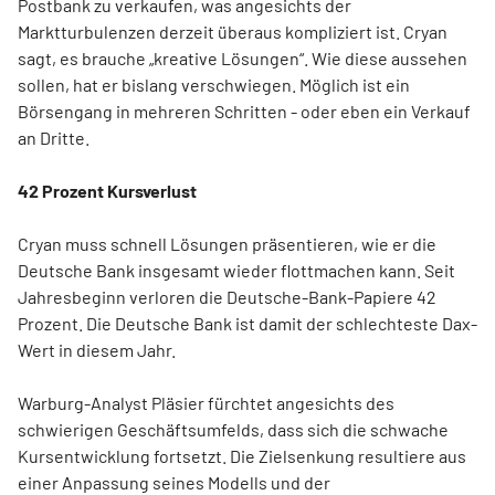
Postbank zu verkaufen, was angesichts der
Marktturbulenzen derzeit überaus kompliziert ist. Cryan
sagt, es brauche „kreative Lösungen“. Wie diese aussehen
sollen, hat er bislang verschwiegen. Möglich ist ein
Börsengang in mehreren Schritten - oder eben ein Verkauf
an Dritte.
42 Prozent Kursverlust
Cryan muss schnell Lösungen präsentieren, wie er die
Deutsche Bank insgesamt wieder flottmachen kann. Seit
Jahresbeginn verloren die Deutsche-Bank-Papiere 42
Prozent. Die Deutsche Bank ist damit der schlechteste Dax-
Wert in diesem Jahr.
Warburg-Analyst Pläsier fürchtet angesichts des
schwierigen Geschäftsumfelds, dass sich die schwache
Kursentwicklung fortsetzt. Die Zielsenkung resultiere aus
einer Anpassung seines Modells und der