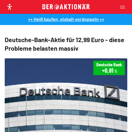
++ Heiß kaufen, eiskalt verdoppeln ++
Deutsche-Bank-Aktie für 12,99 Euro - diese
Probleme belasten massiv
Deutsche Bank
+0,81
%