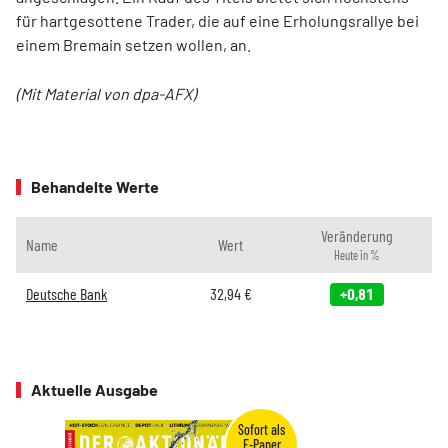
für hartgesottene Trader, die auf eine Erholungsrallye bei
einem Bremain setzen wollen, an.
(Mit Material von dpa-AFX)
Behandelte Werte
Veränderung
Name
Wert
Heute in %
Deutsche Bank
32,94
€
+0,81
Aktuelle Ausgabe