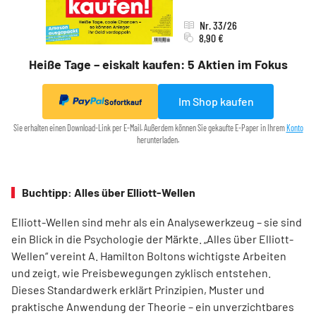
Nr. 33/26
8,90 €
Heiße Tage – eiskalt kaufen: 5 Aktien im Fokus
Im Shop kaufen
Sofortkauf
Sie erhalten einen Download-Link per E-Mail. Außerdem können Sie gekaufte E-Paper in Ihrem
Konto
herunterladen.
Buchtipp: Alles über Elliott-Wellen
Elliott-Wellen sind mehr als ein Analysewerkzeug – sie sind
ein Blick in die Psychologie der Märkte. „Alles über Elliott-
Wellen“ vereint A. Hamilton Boltons wichtigste Arbeiten
und zeigt, wie Preisbewegungen zyklisch entstehen.
Dieses Standardwerk erklärt Prinzipien, Muster und
praktische Anwendung der Theorie – ein unverzichtbares