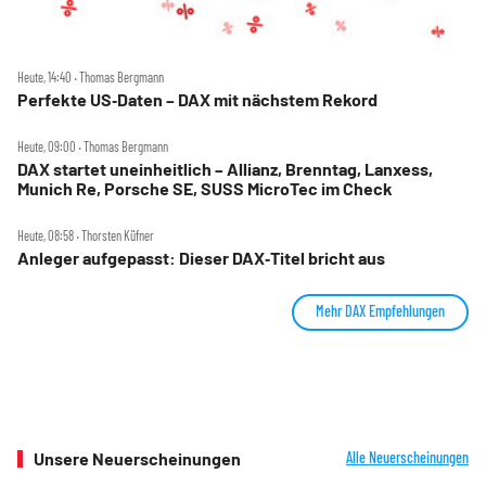
Heute, 14:40 ‧ Thomas Bergmann
Perfekte US‑Daten – DAX mit nächstem Rekord
Heute, 09:00 ‧ Thomas Bergmann
DAX startet uneinheitlich – Allianz, Brenntag, Lanxess,
Munich Re, Porsche SE, SUSS MicroTec im Check
Heute, 08:58 ‧ Thorsten Küfner
Anleger aufgepasst: Dieser DAX‑Titel bricht aus
Mehr DAX Empfehlungen
Unsere Neuerscheinungen
Alle Neuerscheinungen