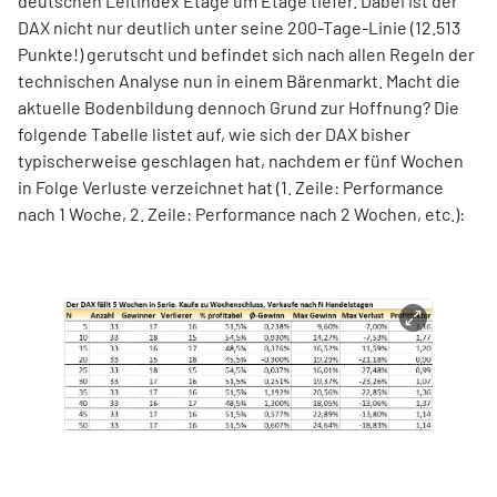
deutschen Leitindex Etage um Etage tiefer. Dabei ist der
DAX nicht nur deutlich unter seine 200-Tage-Linie (12.513
Punkte!) gerutscht und befindet sich nach allen Regeln der
technischen Analyse nun in einem Bärenmarkt. Macht die
aktuelle Bodenbildung dennoch Grund zur Hoffnung? Die
folgende Tabelle listet auf, wie sich der DAX bisher
typischerweise geschlagen hat, nachdem er fünf Wochen
in Folge Verluste verzeichnet hat (1. Zeile: Performance
nach 1 Woche, 2. Zeile: Performance nach 2 Wochen, etc.):