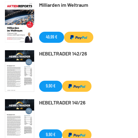
Milliarden im Weltraum
49,99 €
HEBELTRADER 142/26
9,90 €
HEBELTRADER 141/26
9,90 €