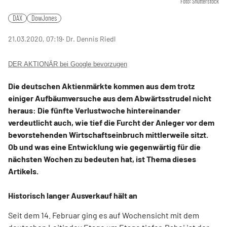
Foto: Shutterstock
DAX
DowJones
21.03.2020, 07:19
‧ Dr. Dennis Riedl
DER AKTIONÄR bei Google bevorzugen
Die deutschen Aktienmärkte kommen aus dem trotz
einiger Aufbäumversuche aus dem Abwärtsstrudel nicht
heraus: Die fünfte Verlustwoche hintereinander
verdeutlicht auch, wie tief die Furcht der Anleger vor dem
bevorstehenden Wirtschaftseinbruch mittlerweile sitzt.
Ob und was eine Entwicklung wie gegenwärtig für die
nächsten Wochen zu bedeuten hat, ist Thema dieses
Artikels.
Historisch langer Ausverkauf hält an
Seit dem 14. Februar ging es auf Wochensicht mit dem