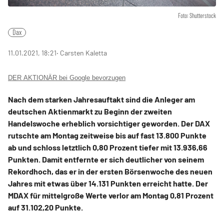
Foto: Shutterstock
Dax
11.01.2021, 18:21
‧ Carsten Kaletta
DER AKTIONÄR bei Google bevorzugen
Nach dem starken Jahresauftakt sind die Anleger am
deutschen Aktienmarkt zu Beginn der zweiten
Handelswoche erheblich vorsichtiger geworden. Der DAX
rutschte am Montag zeitweise bis auf fast 13.800 Punkte
ab und schloss letztlich 0,80 Prozent tiefer mit 13.936,66
Punkten. Damit entfernte er sich deutlicher von seinem
Rekordhoch, das er in der ersten Börsenwoche des neuen
Jahres mit etwas über 14.131 Punkten erreicht hatte. Der
MDAX für mittelgroße Werte verlor am Montag 0,81 Prozent
auf 31.102,20 Punkte.