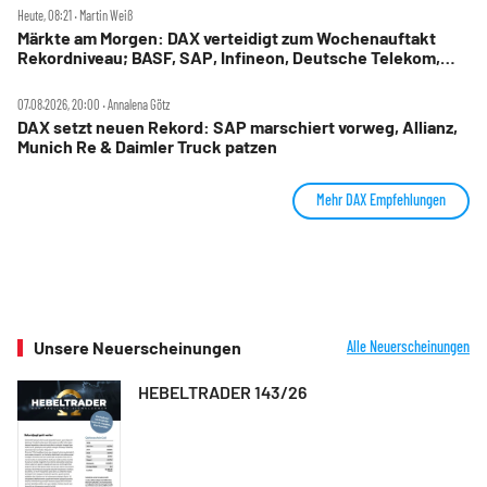
Heute, 08:21 ‧ Martin Weiß
Märkte am Morgen: DAX verteidigt zum Wochenauftakt
Rekordniveau; BASF, SAP, Infineon, Deutsche Telekom,
Hensoldt, Suss Microtec im Fokus
07.08.2026, 20:00 ‧ Annalena Götz
DAX setzt neuen Rekord: SAP marschiert vorweg, Allianz,
Munich Re & Daimler Truck patzen
Mehr DAX Empfehlungen
Unsere Neuerscheinungen
Alle Neuerscheinungen
HEBELTRADER 143/26