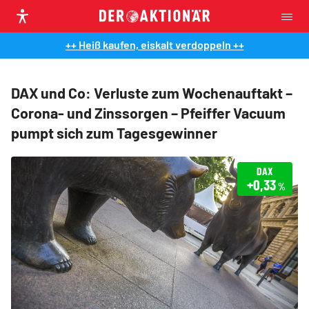
++ Heiß kaufen, eiskalt verdoppeln ++
DAX und Co: Verluste zum Wochenauftakt –
Corona- und Zinssorgen – Pfeiffer Vacuum
pumpt sich zum Tagesgewinner
DAX
+0,33
%