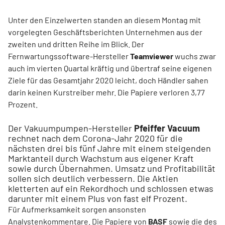
Unter den Einzelwerten standen an diesem Montag mit
vorgelegten Geschäftsberichten Unternehmen aus der
zweiten und dritten Reihe im Blick. Der
Fernwartungssoftware-Hersteller
Teamviewer
wuchs zwar
auch im vierten Quartal kräftig und übertraf seine eigenen
Ziele für das Gesamtjahr 2020 leicht, doch Händler sahen
darin keinen Kurstreiber mehr. Die Papiere verloren 3,77
Prozent.
Der Vakuumpumpen-Hersteller
Pfeiffer Vacuum
rechnet nach dem Corona-Jahr 2020 für die
nächsten drei bis fünf Jahre mit einem steigenden
Marktanteil durch Wachstum aus eigener Kraft
sowie durch Übernahmen. Umsatz und Profitabilität
sollen sich deutlich verbessern. Die Aktien
kletterten auf ein Rekordhoch und schlossen etwas
darunter mit einem Plus von fast elf Prozent.
Für Aufmerksamkeit sorgen ansonsten
Analystenkommentare. Die Papiere von
BASF
sowie die des