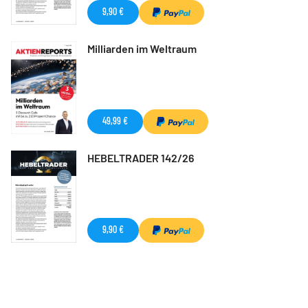
9,90 €
Milliarden im Weltraum
49,99 €
HEBELTRADER 142/26
9,90 €