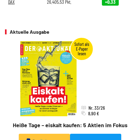
DAX
26.405,53
Pkt.
+0,33
Aktuelle Ausgabe
Nr. 33/26
8,90 €
Heiße Tage – eiskalt kaufen: 5 Aktien im Fokus