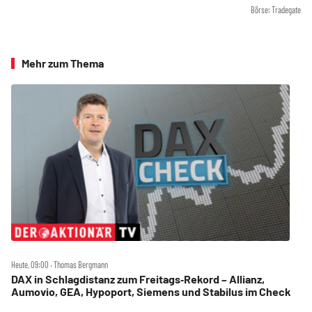
Börse: Tradegate
Mehr zum Thema
Heute, 09:00 ‧ Thomas Bergmann
DAX in Schlagdistanz zum Freitags‑Rekord – Allianz,
Aumovio, GEA, Hypoport, Siemens und Stabilus im Check