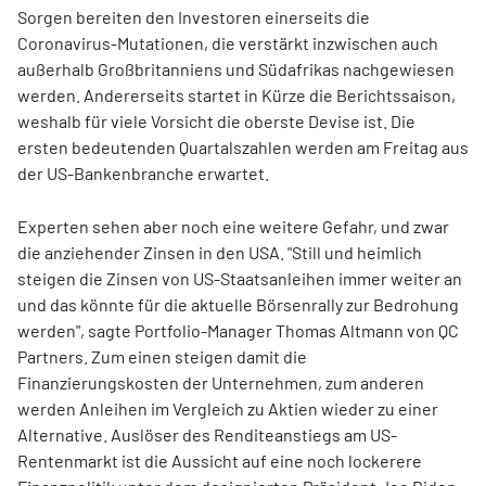
Sorgen bereiten den Investoren einerseits die
Coronavirus-Mutationen, die verstärkt inzwischen auch
außerhalb Großbritanniens und Südafrikas nachgewiesen
werden. Andererseits startet in Kürze die Berichtssaison,
weshalb für viele Vorsicht die oberste Devise ist. Die
ersten bedeutenden Quartalszahlen werden am Freitag aus
der US-Bankenbranche erwartet.
Experten sehen aber noch eine weitere Gefahr, und zwar
die anziehender Zinsen in den USA. "Still und heimlich
steigen die Zinsen von US-Staatsanleihen immer weiter an
und das könnte für die aktuelle Börsenrally zur Bedrohung
werden", sagte Portfolio-Manager Thomas Altmann von QC
Partners. Zum einen steigen damit die
Finanzierungskosten der Unternehmen, zum anderen
werden Anleihen im Vergleich zu Aktien wieder zu einer
Alternative. Auslöser des Renditeanstiegs am US-
Rentenmarkt ist die Aussicht auf eine noch lockerere