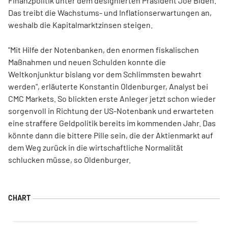
Finanzpolitik unter dem designierten Präsident Joe Biden.
Das treibt die Wachstums- und Inflationserwartungen an,
weshalb die Kapitalmarktzinsen steigen.
"Mit Hilfe der Notenbanken, den enormen fiskalischen
Maßnahmen und neuen Schulden konnte die
Weltkonjunktur bislang vor dem Schlimmsten bewahrt
werden", erläuterte Konstantin Oldenburger, Analyst bei
CMC Markets. So blickten erste Anleger jetzt schon wieder
sorgenvoll in Richtung der US-Notenbank und erwarteten
eine straffere Geldpolitik bereits im kommenden Jahr. Das
könnte dann die bittere Pille sein, die der Aktienmarkt auf
dem Weg zurück in die wirtschaftliche Normalität
schlucken müsse, so Oldenburger.