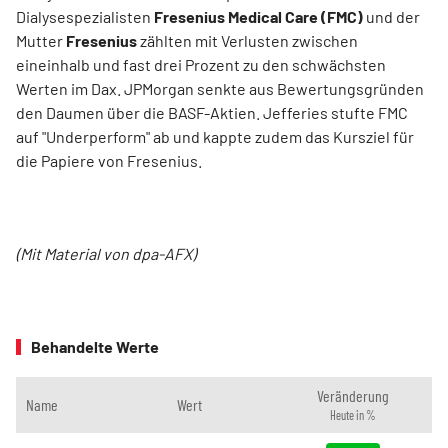
Dialysespezialisten
Fresenius Medical Care (FMC)
und der
Mutter
Fresenius
zählten mit Verlusten zwischen
eineinhalb und fast drei Prozent zu den schwächsten
Werten im Dax. JPMorgan senkte aus Bewertungsgründen
den Daumen über die BASF-Aktien. Jefferies stufte FMC
auf "Underperform" ab und kappte zudem das Kursziel für
die Papiere von Fresenius.
(Mit Material von dpa-AFX)
Behandelte Werte
Veränderung
Name
Wert
Heute in %