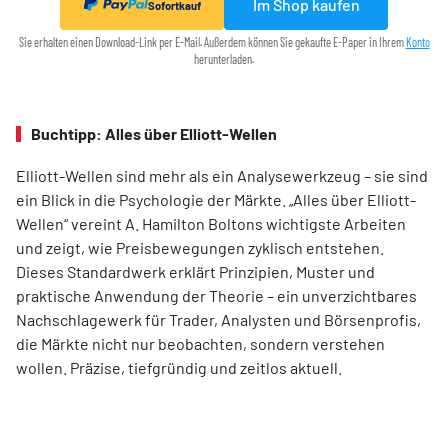
Im Shop kaufen
Sofortkauf
Sie erhalten einen Download-Link per E-Mail. Außerdem können Sie gekaufte E-Paper in Ihrem
Konto
herunterladen.
Buchtipp: Alles über Elliott-Wellen
Elliott-Wellen sind mehr als ein Analysewerkzeug – sie sind
ein Blick in die Psychologie der Märkte. „Alles über Elliott-
Wellen“ vereint A. Hamilton Boltons wichtigste Arbeiten
und zeigt, wie Preisbewegungen zyklisch entstehen.
Dieses Standardwerk erklärt Prinzipien, Muster und
praktische Anwendung der Theorie – ein unverzichtbares
Nachschlagewerk für Trader, Analysten und Börsenprofis,
die Märkte nicht nur beobachten, sondern verstehen
wollen. Präzise, tiefgründig und zeitlos aktuell.