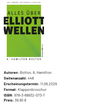
Autoren:
Bolton, A. Hamilton
Seitenanzahl:
448
Erscheinungstermin:
11.06.2026
Format:
Klappenbroschur
ISBN:
978-3-68932-073-7
Preis:
39,90 €