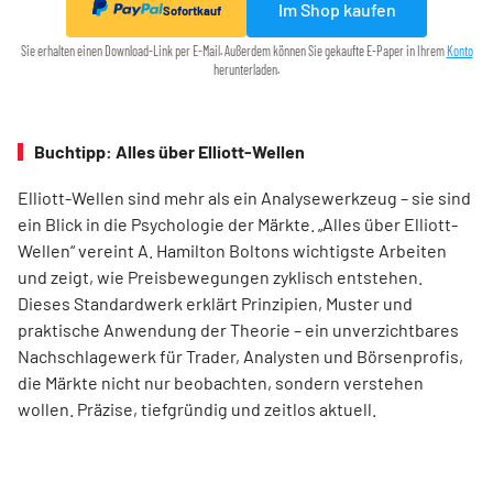
Im Shop kaufen
Sofortkauf
Sie erhalten einen Download-Link per E-Mail. Außerdem können Sie gekaufte E-Paper in Ihrem
Konto
herunterladen.
Buchtipp: Alles über Elliott-Wellen
Elliott-Wellen sind mehr als ein Analysewerkzeug – sie sind
ein Blick in die Psychologie der Märkte. „Alles über Elliott-
Wellen“ vereint A. Hamilton Boltons wichtigste Arbeiten
und zeigt, wie Preisbewegungen zyklisch entstehen.
Dieses Standardwerk erklärt Prinzipien, Muster und
praktische Anwendung der Theorie – ein unverzichtbares
Nachschlagewerk für Trader, Analysten und Börsenprofis,
die Märkte nicht nur beobachten, sondern verstehen
wollen. Präzise, tiefgründig und zeitlos aktuell.