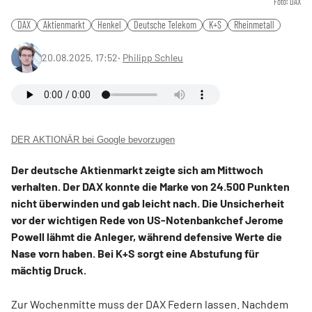
Foto: DAX
DAX
Aktienmarkt
Henkel
Deutsche Telekom
K+S
Rheinmetall
20.08.2025, 17:52
‧
Philipp Schleu
DER AKTIONÄR bei Google bevorzugen
Der deutsche Aktienmarkt zeigte sich am Mittwoch
verhalten. Der DAX konnte die Marke von 24.500 Punkten
nicht überwinden und gab leicht nach. Die Unsicherheit
vor der wichtigen Rede von US-Notenbankchef Jerome
Powell lähmt die Anleger, während defensive Werte die
Nase vorn haben. Bei K+S sorgt eine Abstufung für
mächtig Druck.
Zur Wochenmitte muss der DAX Federn lassen. Nachdem