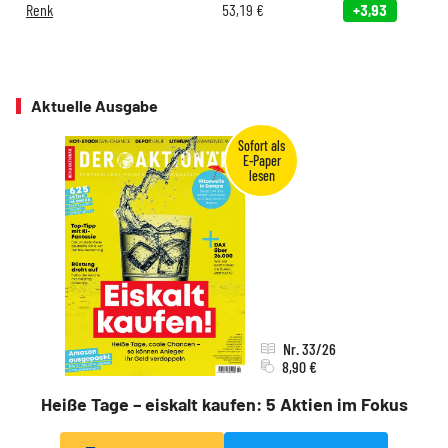
Renk
53,19
€
+3,93
Aktuelle Ausgabe
Nr. 33/26
8,90 €
Heiße Tage – eiskalt kaufen: 5 Aktien im Fokus