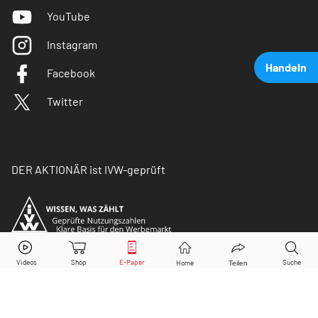
YouTube
Instagram
Handeln
Facebook
Twitter
DER AKTIONÄR ist IVW-geprüft
Deutsche Telekom
Aktie jetzt handeln?
Kaufen
Verkaufen
© Copyright 2026 Börsenmedien AG. Alle Rechte
vorbehalten.