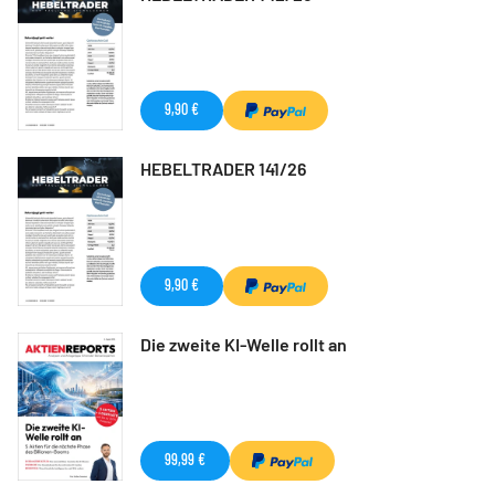
9,90 €
HEBELTRADER 141/26
9,90 €
Die zweite KI-Welle rollt an
99,99 €