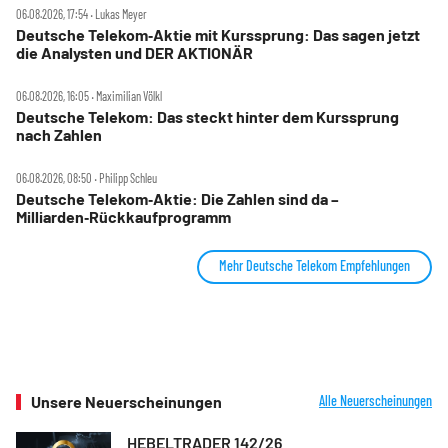
06.08.2026, 17:54 ‧ Lukas Meyer
Deutsche Telekom‑Aktie mit Kurssprung: Das sagen jetzt
die Analysten und DER AKTIONÄR
06.08.2026, 16:05 ‧ Maximilian Völkl
Deutsche Telekom: Das steckt hinter dem Kurssprung
nach Zahlen
06.08.2026, 08:50 ‧ Philipp Schleu
Deutsche Telekom‑Aktie: Die Zahlen sind da –
Milliarden‑Rückkaufprogramm
Mehr Deutsche Telekom Empfehlungen
Unsere Neuerscheinungen
Alle Neuerscheinungen
HEBELTRADER 142/26