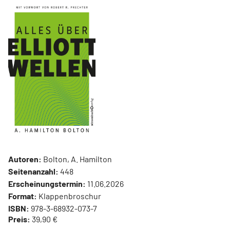
Autoren:
Bolton, A. Hamilton
Seitenanzahl:
448
Erscheinungstermin:
11.06.2026
Format:
Klappenbroschur
ISBN:
978-3-68932-073-7
Preis:
39,90 €