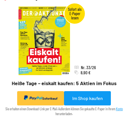
Nr. 33/26
8,90 €
Heiße Tage – eiskalt kaufen: 5 Aktien im Fokus
Im Shop kaufen
Sofortkauf
Sie erhalten einen Download-Link per E-Mail. Außerdem können Sie gekaufte E-Paper in Ihrem
Konto
herunterladen.