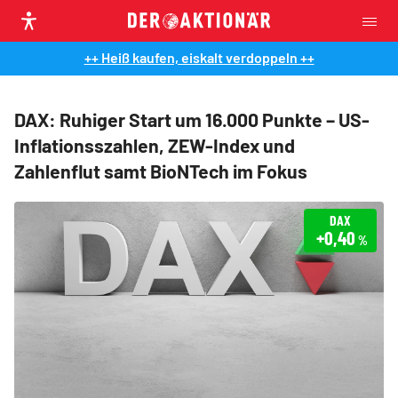
++ Heiß kaufen, eiskalt verdoppeln ++
DAX: Ruhiger Start um 16.000 Punkte – US-
Inflationsszahlen, ZEW-Index und
Zahlenflut samt BioNTech im Fokus
DAX
+0,40
%