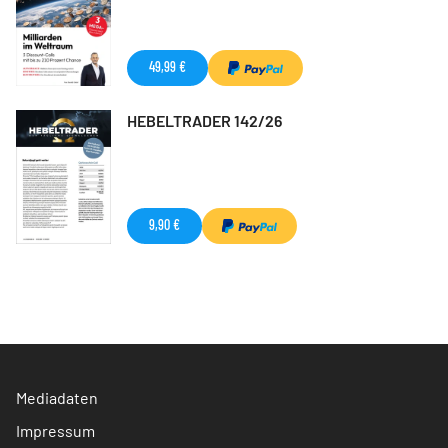
49,99 €
HEBELTRADER 142/26
9,90 €
Mediadaten
Impressum