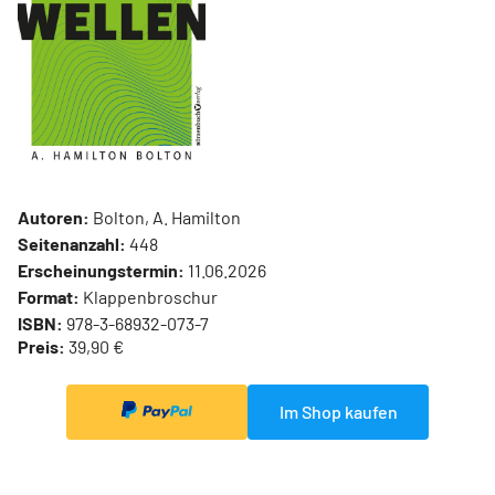
Autoren:
Bolton, A. Hamilton
Seitenanzahl:
448
Erscheinungstermin:
11.06.2026
Format:
Klappenbroschur
ISBN:
978-3-68932-073-7
Preis:
39,90 €
Im Shop kaufen