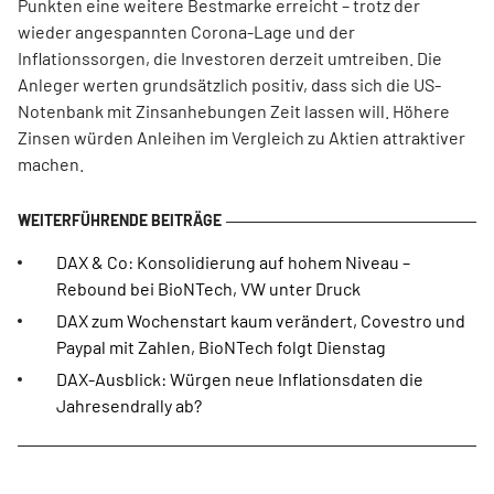
Punkten eine weitere Bestmarke erreicht – trotz der
wieder angespannten Corona-Lage und der
Inflationssorgen, die Investoren derzeit umtreiben. Die
Anleger werten grundsätzlich positiv, dass sich die US-
Notenbank mit Zinsanhebungen Zeit lassen will. Höhere
Zinsen würden Anleihen im Vergleich zu Aktien attraktiver
machen.
DAX & Co: Konsolidierung auf hohem Niveau –
Rebound bei BioNTech, VW unter Druck
DAX zum Wochenstart kaum verändert, Covestro und
Paypal mit Zahlen, BioNTech folgt Dienstag
DAX-Ausblick: Würgen neue Inflationsdaten die
Jahresendrally ab?