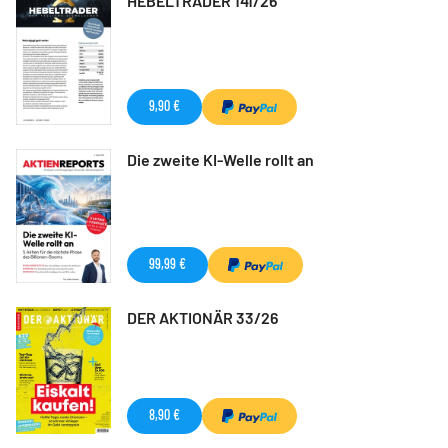
HEBELTRADER 141/26
9,90 €
Die zweite KI-Welle rollt an
99,99 €
DER AKTIONÄR 33/26
8,90 €