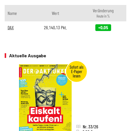
Veränderung
Name
Wert
Heute in %
DAX
26.140,13
Pkt.
+0,05
Aktuelle Ausgabe
Nr. 33/26