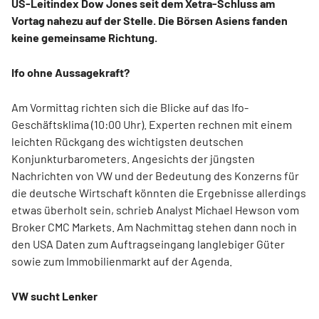
US-Leitindex Dow Jones seit dem Xetra-Schluss am
Vortag nahezu auf der Stelle. Die Börsen Asiens fanden
keine gemeinsame Richtung.
Ifo ohne Aussagekraft?
Am Vormittag richten sich die Blicke auf das Ifo-
Geschäftsklima (10:00 Uhr). Experten rechnen mit einem
leichten Rückgang des wichtigsten deutschen
Konjunkturbarometers. Angesichts der jüngsten
Nachrichten von VW und der Bedeutung des Konzerns für
die deutsche Wirtschaft könnten die Ergebnisse allerdings
etwas überholt sein, schrieb Analyst Michael Hewson vom
Broker CMC Markets. Am Nachmittag stehen dann noch in
den USA Daten zum Auftragseingang langlebiger Güter
sowie zum Immobilienmarkt auf der Agenda.
VW sucht Lenker