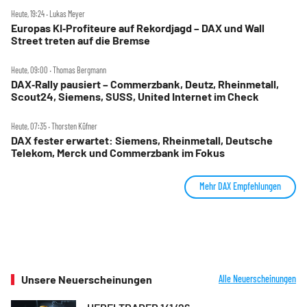
Heute, 19:24 ‧ Lukas Meyer
Europas KI‑Profiteure auf Rekordjagd – DAX und Wall
Street treten auf die Bremse
Heute, 09:00 ‧ Thomas Bergmann
DAX‑Rally pausiert – Commerzbank, Deutz, Rheinmetall,
Scout24, Siemens, SUSS, United Internet im Check
Heute, 07:35 ‧ Thorsten Küfner
DAX fester erwartet: Siemens, Rheinmetall, Deutsche
Telekom, Merck und Commerzbank im Fokus
Mehr DAX Empfehlungen
Unsere Neuerscheinungen
Alle Neuerscheinungen