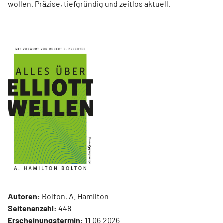
wollen. Präzise, tiefgründig und zeitlos aktuell.
Autoren:
Bolton, A. Hamilton
Seitenanzahl:
448
Erscheinungstermin:
11.06.2026