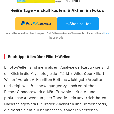
8,90 €
Heiße Tage – eiskalt kaufen: 5 Aktien im Fokus
Im Shop kaufen
Sofortkauf
Sie erhalten einen Download-Link per E-Mail. Außerdem können Sie gekaufte E-Paper in Ihrem
Konto
herunterladen.
Buchtipp: Alles über Elliott-Wellen
Elliott-Wellen sind mehr als ein Analysewerkzeug – sie sind
ein Blick in die Psychologie der Märkte. „Alles über Elliott-
Wellen“ vereint A. Hamilton Boltons wichtigste Arbeiten
und zeigt, wie Preisbewegungen zyklisch entstehen.
Dieses Standardwerk erklärt Prinzipien, Muster und
praktische Anwendung der Theorie – ein unverzichtbares
Nachschlagewerk für Trader, Analysten und Börsenprofis,
die Märkte nicht nur beobachten, sondern verstehen