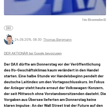
Foto: Börsenmedien AG
DAX
24.09.2015, 08:30
‧
Thomas Bergmann
DER AKTIONÄR bei Google bevorzugen
Der DAX dürfte am Donnerstag vor der Veröffentlichung
des Ifo-Geschäftsklimas kaum verändert in den Handel
starten. Eine halbe Stunde vor Handelsbeginn pendelt der
deutsche Leitindex um den Vortagsschlusskurs. Im Fokus
der Anleger steht heute erneut der Volkswagen-Konzern,
der seit Mittwoch ohne Vorstandsvorsitzenden dasteht. Die
Vorgaben aus Übersee lieferten am Donnerstag keine
klaren Impulse: An der Wall Street trat der Future auf den