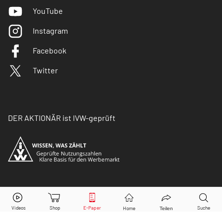
YouTube
Instagram
Facebook
Twitter
DER AKTIONÄR ist IVW-geprüft
© Copyright 2026 Börsenmedien AG. Alle Rechte
vorbehalten.