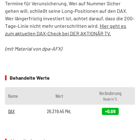
Termine für Verunsicherung. Wer auf Nummer Sicher
gehen will, schließt seine Long-Positionen auf den DAX.
Wer längerfristig investiert ist, achtet darauf, dass die 200-
Tage-Linie nicht mehr unterschritten wird.
Hier geht es
zum aktuellen DAX-Check bei DER AKTIONÄR TV.
(mit Material von dpa-AFX)
Behandelte Werte
Veränderung
Name
Wert
Heute in %
DAX
26.319,45
Pkt.
+0,69