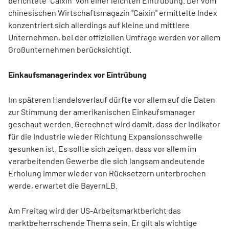
berichtete "Caixin" von einer leichten Eintrübung. Der vom
chinesischen Wirtschaftsmagazin "Caixin" ermittelte Index
konzentriert sich allerdings auf kleine und mittlere
Unternehmen, bei der offiziellen Umfrage werden vor allem
Großunternehmen berücksichtigt.
Einkaufsmanagerindex vor Eintrübung
Im späteren Handelsverlauf dürfte vor allem auf die Daten
zur Stimmung der amerikanischen Einkaufsmanager
geschaut werden. Gerechnet wird damit, dass der Indikator
für die Industrie wieder Richtung Expansionsschwelle
gesunken ist. Es sollte sich zeigen, dass vor allem im
verarbeitenden Gewerbe die sich langsam andeutende
Erholung immer wieder von Rücksetzern unterbrochen
werde, erwartet die BayernLB.
Am Freitag wird der US-Arbeitsmarktbericht das
marktbeherrschende Thema sein. Er gilt als wichtige