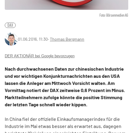
Foto: Börsenmedien AG
DAX
01.06.2016, 11:30
‧
Thomas Bergmann
DER AKTIONÄR bei Google bevorzugen
Nach durchwachsenen Daten zur chinesischen Industrie
und vor wichtigen Konjunkturnachrichten aus den USA
lassen die Anleger am Mittwoch Vorsicht walten. Am
Vormittag notiert der DAX zeitweise 0,6 Prozent im Minus.
Marktteilnehmern zufolge könnte die positive Stimmung
der letzten Tage schnell wieder kippen.
In China fiel der offizielle Einkaufsmanagerindex für die
Industrie im Mai etwas besser als erwartet aus, dagegen