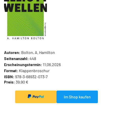
Autoren:
Bolton, A. Hamilton
Seitenanzahl:
448
Erscheinungstermin:
11.06.2026
Format:
Klappenbroschur
ISBN:
978-3-68932-073-7
Preis:
39,90 €
Im Shop kaufen