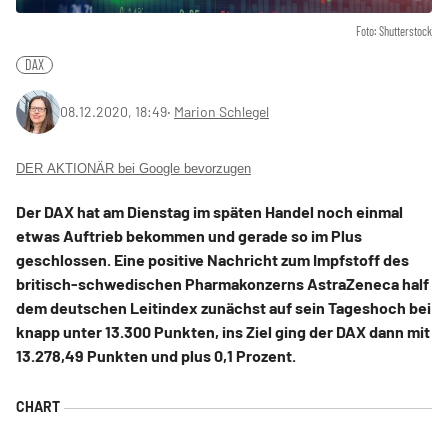
Foto: Shutterstock
DAX
08.12.2020, 18:49
‧
Marion Schlegel
DER AKTIONÄR bei Google bevorzugen
Der DAX hat am Dienstag im späten Handel noch einmal
etwas Auftrieb bekommen und gerade so im Plus
geschlossen. Eine positive Nachricht zum Impfstoff des
britisch-schwedischen Pharmakonzerns AstraZeneca half
dem deutschen Leitindex zunächst auf sein Tageshoch bei
knapp unter 13.300 Punkten, ins Ziel ging der DAX dann mit
13.278,49 Punkten und plus 0,1 Prozent.