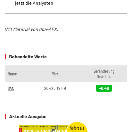
jetzt die Analysten
(Mit Material von dpa-AFX)
Behandelte Werte
Veränderung
Name
Wert
Heute in %
DAX
26.425,19
Pkt.
+0,40
Aktuelle Ausgabe