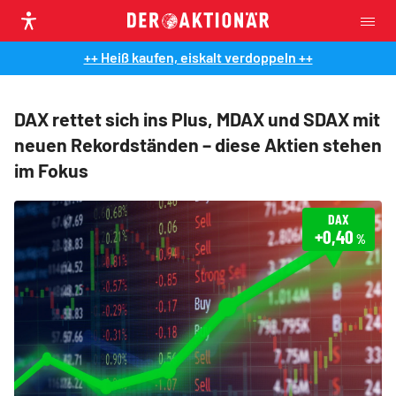
++ Heiß kaufen, eiskalt verdoppeln ++
DAX rettet sich ins Plus, MDAX und SDAX mit
neuen Rekordständen – diese Aktien stehen
im Fokus
DAX
+0,40
%