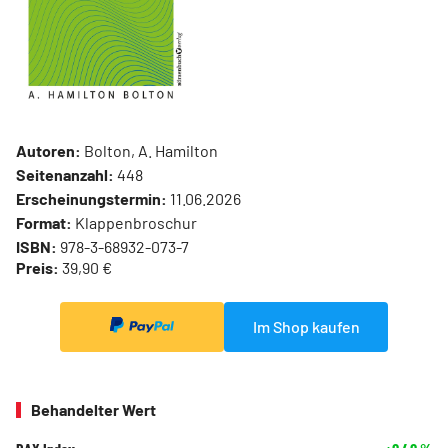
Autoren:
Bolton, A. Hamilton
Seitenanzahl:
448
Erscheinungstermin:
11.06.2026
Format:
Klappenbroschur
ISBN:
978-3-68932-073-7
Preis:
39,90 €
Im Shop kaufen
Behandelter Wert