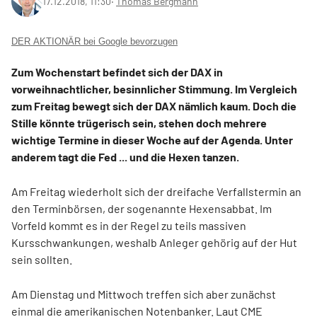
17.12.2018, 11:30
‧
Thomas Bergmann
DER AKTIONÄR bei Google bevorzugen
Zum Wochenstart befindet sich der DAX in
vorweihnachtlicher, besinnlicher Stimmung. Im Vergleich
zum Freitag bewegt sich der DAX nämlich kaum. Doch die
Stille könnte trügerisch sein, stehen doch mehrere
wichtige Termine in dieser Woche auf der Agenda. Unter
anderem tagt die Fed ... und die Hexen tanzen.
Am Freitag wiederholt sich der dreifache Verfallstermin an
den Terminbörsen, der sogenannte Hexensabbat. Im
Vorfeld kommt es in der Regel zu teils massiven
Kursschwankungen, weshalb Anleger gehörig auf der Hut
sein sollten.
Am Dienstag und Mittwoch treffen sich aber zunächst
einmal die amerikanischen Notenbanker. Laut CME