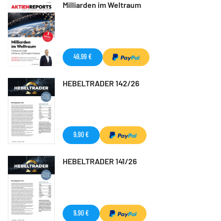
Milliarden im Weltraum
49,99 €
HEBELTRADER 142/26
9,90 €
HEBELTRADER 141/26
9,90 €