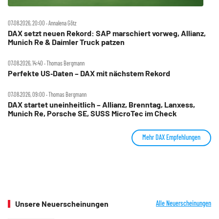
07.08.2026, 20:00 ‧ Annalena Götz
DAX setzt neuen Rekord: SAP marschiert vorweg, Allianz,
Munich Re & Daimler Truck patzen
07.08.2026, 14:40 ‧ Thomas Bergmann
Perfekte US‑Daten – DAX mit nächstem Rekord
07.08.2026, 09:00 ‧ Thomas Bergmann
DAX startet uneinheitlich – Allianz, Brenntag, Lanxess,
Munich Re, Porsche SE, SUSS MicroTec im Check
Mehr DAX Empfehlungen
Unsere Neuerscheinungen
Alle Neuerscheinungen