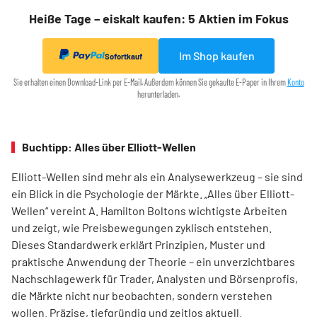
Heiße Tage – eiskalt kaufen: 5 Aktien im Fokus
Im Shop kaufen
Sofortkauf
Sie erhalten einen Download-Link per E-Mail. Außerdem können Sie gekaufte E-Paper in Ihrem
Konto
herunterladen.
Buchtipp: Alles über Elliott-Wellen
Elliott-Wellen sind mehr als ein Analysewerkzeug – sie sind
ein Blick in die Psychologie der Märkte. „Alles über Elliott-
Wellen“ vereint A. Hamilton Boltons wichtigste Arbeiten
und zeigt, wie Preisbewegungen zyklisch entstehen.
Dieses Standardwerk erklärt Prinzipien, Muster und
praktische Anwendung der Theorie – ein unverzichtbares
Nachschlagewerk für Trader, Analysten und Börsenprofis,
die Märkte nicht nur beobachten, sondern verstehen
wollen. Präzise, tiefgründig und zeitlos aktuell.