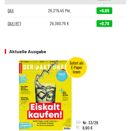
DAX
26.319,45
Pkt.
+0,69
DAX (RT)
26.360,79
€
+0,78
Aktuelle Ausgabe
Nr. 33/26
8,90 €