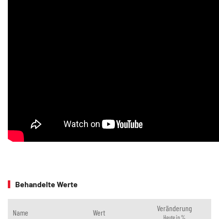
Behandelte Werte
Veränderung
Name
Wert
Heute in %