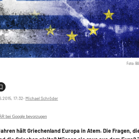
Foto: B
6.2015, 17:32
‧
Michael Schröder
 bei Google bevorzugen
Jahren hält Griechenland Europa in Atem. Die Fragen, di