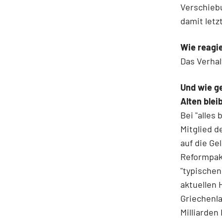
Verschieb
damit letz
Wie reagie
Das Verhal
Und wie ge
Alten blei
Bei "alles
Mitglied d
auf die G
Reformpak
"typischen
aktuellen 
Griechenla
Milliarden