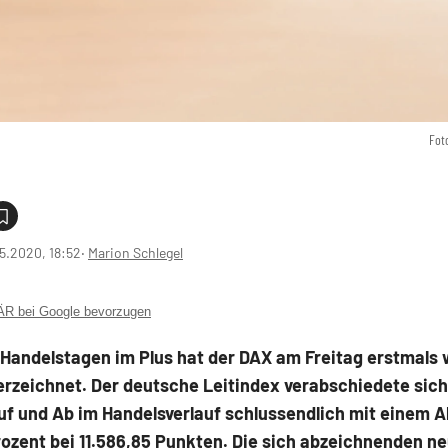
Fot
5.2020, 18:52
‧
Marion Schlegel
 bei Google bevorzugen
 Handelstagen im Plus hat der DAX am Freitag erstmals 
erzeichnet. Der deutsche Leitindex verabschiedete sic
uf und Ab im Handelsverlauf schlussendlich mit einem 
rozent bei 11.586,85 Punkten. Die sich abzeichnenden n