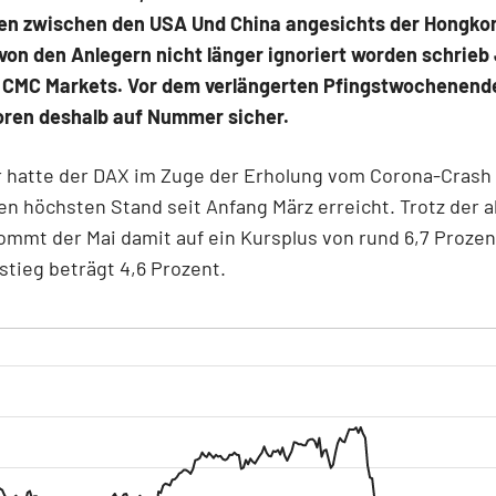
n zwischen den USA Und China angesichts der Hongko
von den Anlegern nicht länger ignoriert worden schrie
n CMC Markets. Vor dem verlängerten Pfingstwochenend
toren deshalb auf Nummer sicher.
 hatte der DAX im Zuge der Erholung vom Corona-Crash m
n höchsten Stand seit Anfang März erreicht. Trotz der a
ommt der Mai damit auf ein Kursplus von rund 6,7 Prozen
tieg beträgt 4,6 Prozent.