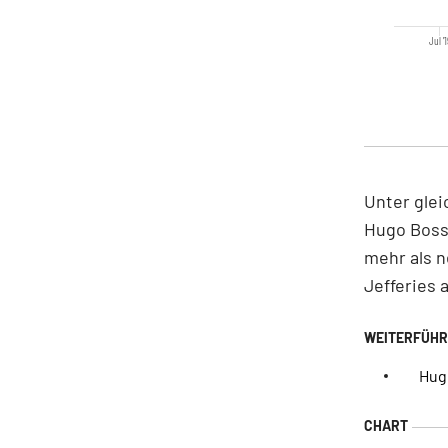
Jul '
Unter glei
Hugo Boss,
mehr als n
Jefferies 
Hug