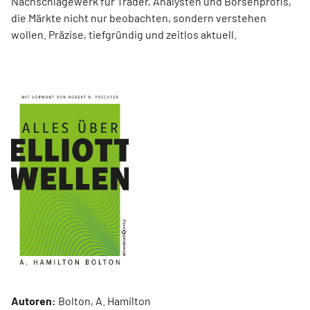
Nachschlagewerk für Trader, Analysten und Börsenprofis,
die Märkte nicht nur beobachten, sondern verstehen
wollen. Präzise, tiefgründig und zeitlos aktuell.
Autoren:
Bolton, A. Hamilton