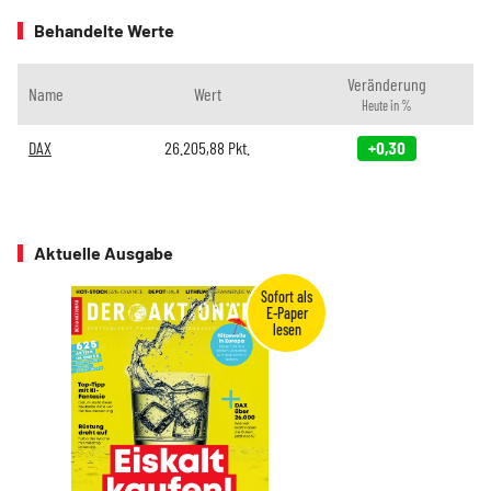
Behandelte Werte
Veränderung
Name
Wert
Heute in %
DAX
26.205,88
Pkt.
+0,30
Aktuelle Ausgabe