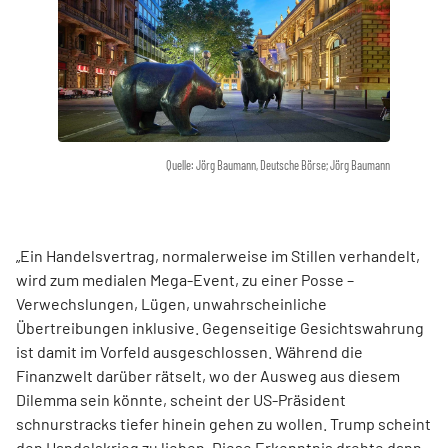
Quelle: Jörg Baumann, Deutsche Börse; Jörg Baumann
„Ein Handelsvertrag, normalerweise im Stillen verhandelt,
wird zum medialen Mega-Event, zu einer Posse –
Verwechslungen, Lügen, unwahrscheinliche
Übertreibungen inklusive. Gegenseitige Gesichtswahrung
ist damit im Vorfeld ausgeschlossen. Während die
Finanzwelt darüber rätselt, wo der Ausweg aus diesem
Dilemma sein könnte, scheint der US-Präsident
schnurstracks tiefer hinein gehen zu wollen. Trump scheint
den Handelskrieg zu lieben. Diese Erkenntnis drehte dann