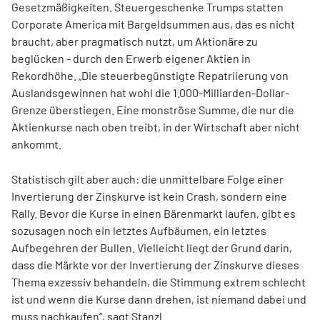
Gesetzmäßigkeiten. Steuergeschenke Trumps statten
Corporate America mit Bargeldsummen aus, das es nicht
braucht, aber pragmatisch nutzt, um Aktionäre zu
beglücken - durch den Erwerb eigener Aktien in
Rekordhöhe. „Die steuerbegünstigte Repatriierung von
Auslandsgewinnen hat wohl die 1.000-Milliarden-Dollar-
Grenze überstiegen. Eine monströse Summe, die nur die
Aktienkurse nach oben treibt, in der Wirtschaft aber nicht
ankommt.
Statistisch gilt aber auch: die unmittelbare Folge einer
Invertierung der Zinskurve ist kein Crash, sondern eine
Rally. Bevor die Kurse in einen Bärenmarkt laufen, gibt es
sozusagen noch ein letztes Aufbäumen, ein letztes
Aufbegehren der Bullen. Vielleicht liegt der Grund darin,
dass die Märkte vor der Invertierung der Zinskurve dieses
Thema exzessiv behandeln, die Stimmung extrem schlecht
ist und wenn die Kurse dann drehen, ist niemand dabei und
muss nachkaufen“, sagt Stanzl.