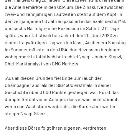
die Anleihemärkte in den USA um. Die Zinskurve zwischen
zwei- und zehnjährigen Laufzeiten steht auf dem Kopf. In
den vergangenen 50 Jahren passierte das exakt sechs Mal,
und sechs Mal folgte eine Rezession im Schnitt 311 Tage
später, was statistisch betrachtet den 20. Juni 2020 zu
einem fragwürdigen Tag werden lässt. An diesem Samstag
im Sommer müsste in den USA eine Rezession beginnen –
wohlgemerkt statistisch betrachtet“, sagt Jochen Stanzl,
Chef-Marktanalyst von CMC Markets.
„Aus all diesen Gründen fiel Ende Juni auch der
Champagner aus, als der S&P 500 erstmals in seiner
Geschichte über 3.000 Punkte gestiegen war. Es ist das
dumpfe Gefühl vieler Anleger, dass etwas nicht stimmt,
wenn das Wachstum wegbricht, die Kurse aber weiter
steigen“, sagt Stanzl.
Aber diese Börse folgt ihren eigenen, verdrehten