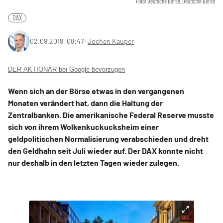
Foto: Deutsche Börse, Deutsche Börse
DAX
02.09.2019, 08:47
‧
Jochen Kauper
DER AKTIONÄR bei Google bevorzugen
Wenn sich an der Börse etwas in den vergangenen
Monaten verändert hat, dann die Haltung der
Zentralbanken. Die amerikanische Federal Reserve musste
sich von ihrem Wolkenkuckucksheim einer
geldpolitischen Normalisierung verabschieden und dreht
den Geldhahn seit Juli wieder auf. Der DAX konnte nicht
nur deshalb in den letzten Tagen wieder zulegen.