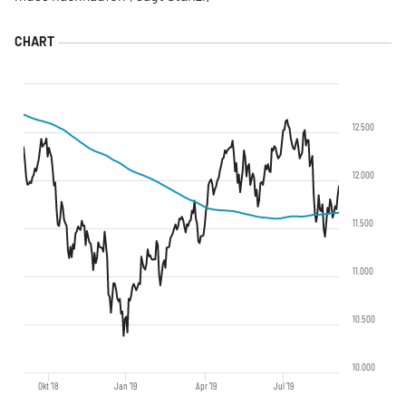
12.500
12.000
11.500
11.000
10.500
10.000
Okt '18
Jan '19
Apr '19
Jul '19