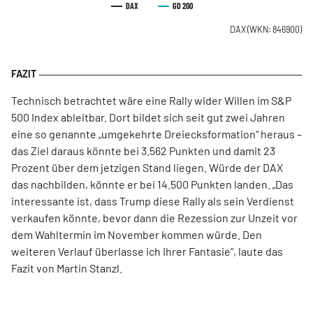
DAX
GD 200
DAX
(WKN: 846900)
Technisch betrachtet wäre eine Rally wider Willen im S&P
500 Index ableitbar. Dort bildet sich seit gut zwei Jahren
eine so genannte „umgekehrte Dreiecksformation“ heraus –
das Ziel daraus könnte bei 3.562 Punkten und damit 23
Prozent über dem jetzigen Stand liegen. Würde der DAX
das nachbilden, könnte er bei 14.500 Punkten landen. „Das
interessante ist, dass Trump diese Rally als sein Verdienst
verkaufen könnte, bevor dann die Rezession zur Unzeit vor
dem Wahltermin im November kommen würde. Den
weiteren Verlauf überlasse ich Ihrer Fantasie“, laute das
Fazit von Martin Stanzl.