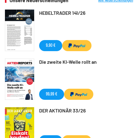
Unsere Neuerscheinungen
HEBELTRADER 141/26
9,90 €
Die zweite KI-Welle rollt an
99,99 €
DER AKTIONÄR 33/26