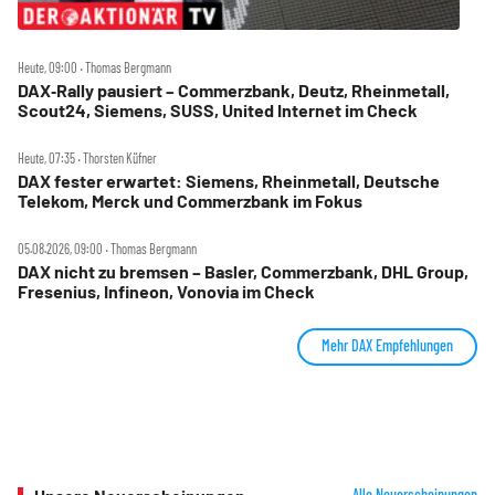
Heute, 09:00 ‧ Thomas Bergmann
DAX‑Rally pausiert – Commerzbank, Deutz, Rheinmetall,
Scout24, Siemens, SUSS, United Internet im Check
Heute, 07:35 ‧ Thorsten Küfner
DAX fester erwartet: Siemens, Rheinmetall, Deutsche
Telekom, Merck und Commerzbank im Fokus
05.08.2026, 09:00 ‧ Thomas Bergmann
DAX nicht zu bremsen – Basler, Commerzbank, DHL Group,
Fresenius, Infineon, Vonovia im Check
Mehr DAX Empfehlungen
Alle Neuerscheinungen