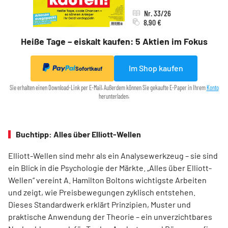
Nr. 33/26
8,90 €
Heiße Tage – eiskalt kaufen: 5 Aktien im Fokus
Im Shop kaufen
Sofortkauf
Sie erhalten einen Download-Link per E-Mail. Außerdem können Sie gekaufte E-Paper in Ihrem
Konto
herunterladen.
Buchtipp: Alles über Elliott-Wellen
Elliott-Wellen sind mehr als ein Analysewerkzeug – sie sind
ein Blick in die Psychologie der Märkte. „Alles über Elliott-
Wellen“ vereint A. Hamilton Boltons wichtigste Arbeiten
und zeigt, wie Preisbewegungen zyklisch entstehen.
Dieses Standardwerk erklärt Prinzipien, Muster und
praktische Anwendung der Theorie – ein unverzichtbares