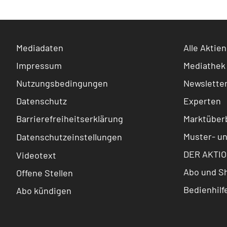
Mediadaten
Alle Aktien
Impressum
Mediathek
Nutzungsbedingungen
Newslette
Datenschutz
Experten
Barrierefreiheitserklärung
Marktüberb
Muster- u
Datenschutzeinstellungen
DER AKTIO
Videotext
Abo und S
Offene Stellen
Bedienhilf
Abo kündigen