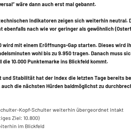
versal“ wäre dann auch erst mal gebannt.
echnischen Indikatoren zeigen sich weiterhin neutral. 
t ebenfalls nach wie vor geringer als gewöhnlich (Osterf
 wird mit einem Eröffnungs-Gap starten. Dieses wird ih
ndelsminuten wohl bis zu 9.950 tragen. Danach muss sic
l die 10.000 Punktemarke ins Blickfeld kommt.
 und Stabilität hat der Index die letzten Tage bereits b
es auch die nächsten Hürden baldmöglichst zu durchbrec
Schulter-Kopf-Schulter weiterhin übergeordnet intakt
tiges Ziel: 10.800)
iterhin im Blickfeld