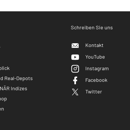
Schreiben Sie uns
Kontakt
r
YouTube
lick
Instagram
nd Real-Depots
Facebook
NÄR Indizes
Twitter
hop
en