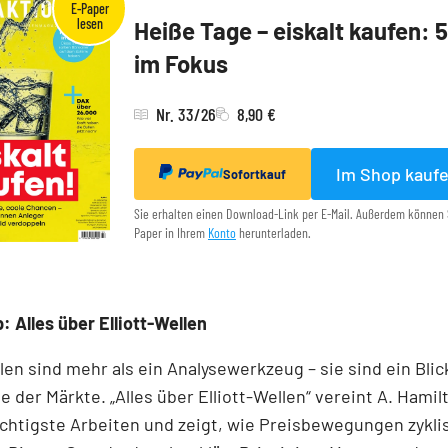
Heiße Tage – eiskalt kaufen: 
im Fokus
Nr. 33/26
8,90 €
Im Shop kauf
Sofortkauf
Sie erhalten einen Download-Link per E-Mail. Außerdem können 
Paper in Ihrem
Konto
herunterladen.
: Alles über Elliott-Wellen
llen sind mehr als ein Analysewerkzeug – sie sind ein Blick
e der Märkte. „Alles über Elliott-Wellen“ vereint A. Hamil
chtigste Arbeiten und zeigt, wie Preisbewegungen zykli