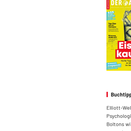
Buchtipp
Elliott-We
Psychologi
Boltons wi