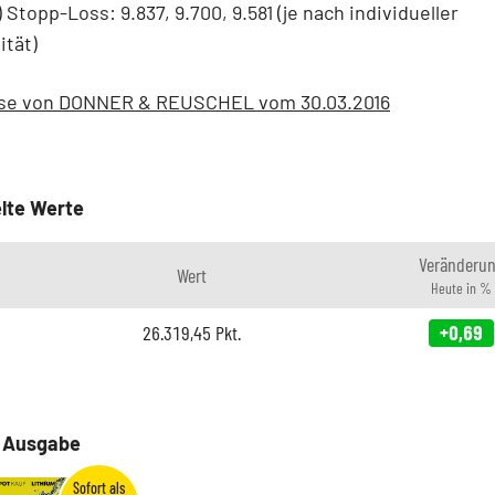
-) Stopp-Loss: 9.837, 9.700, 9.581 (je nach individueller
ität)
se von DONNER & REUSCHEL vom 30.03.2016
lte Werte
Veränderu
Wert
Heute in %
26.319,45
Pkt.
+0,69
e Ausgabe