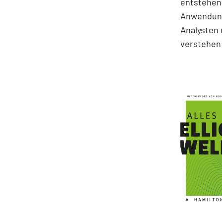
entstehen.
Anwendung
Analysten 
verstehen 