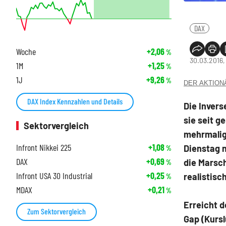
DAX
Woche
+2,06
%
30.03.2016,
1M
+1,25
%
1J
+9,26
%
DER AKTIONÄR
DAX Index Kennzahlen und Details
Die Invers
sie seit g
Sektorvergleich
mehrmalig
Infront Nikkei 225
+1,08
Dienstag n
%
DAX
+0,69
die Marsch
%
Infront USA 30 Industrial
+0,25
realistisc
%
MDAX
+0,21
%
Erreicht d
Zum Sektorvergleich
Gap (Kursl