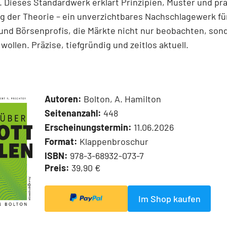
 Dieses Standardwerk erklärt Prinzipien, Muster und pr
 der Theorie – ein unverzichtbares Nachschlagewerk für
und Börsenprofis, die Märkte nicht nur beobachten, son
wollen. Präzise, tiefgründig und zeitlos aktuell.
Autoren:
Bolton, A. Hamilton
Seitenanzahl:
448
Erscheinungstermin:
11.06.2026
Format:
Klappenbroschur
ISBN:
978-3-68932-073-7
Preis:
39,90 €
Im Shop kaufen