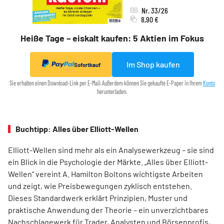
Nr. 33/26
8,90 €
Heiße Tage – eiskalt kaufen: 5 Aktien im Fokus
Im Shop kaufen
Sofortkauf
Sie erhalten einen Download-Link per E-Mail. Außerdem können Sie gekaufte E-Paper in Ihrem
Konto
herunterladen.
Buchtipp: Alles über Elliott-Wellen
Elliott-Wellen sind mehr als ein Analysewerkzeug – sie sind
ein Blick in die Psychologie der Märkte. „Alles über Elliott-
Wellen“ vereint A. Hamilton Boltons wichtigste Arbeiten
und zeigt, wie Preisbewegungen zyklisch entstehen.
Dieses Standardwerk erklärt Prinzipien, Muster und
praktische Anwendung der Theorie – ein unverzichtbares
Nachschlagewerk für Trader, Analysten und Börsenprofis,