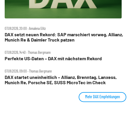
07.08.2026, 20:00 ‧ Annalena Götz
DAX setzt neuen Rekord: SAP marschiert vorweg, Allianz,
Munich Re & Daimler Truck patzen
07.08.2026, 14:40 ‧ Thomas Bergmann
Perfekte US‑Daten – DAX mit nächstem Rekord
07.08.2026, 09:00 ‧ Thomas Bergmann
DAX startet uneinheitlich – Allianz, Brenntag, Lanxess,
Munich Re, Porsche SE, SUSS MicroTec im Check
Mehr DAX Empfehlungen