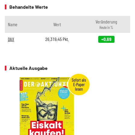
Behandelte Werte
Veränderung
Name
Wert
Heute in %
DAX
26.319,45
Pkt.
+0,69
Aktuelle Ausgabe