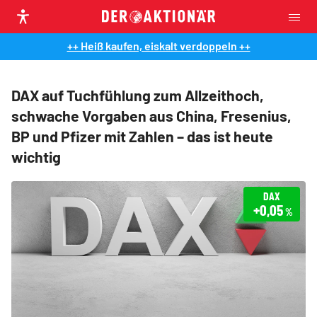
++ Heiß kaufen, eiskalt verdoppeln ++
DAX auf Tuchfühlung zum Allzeithoch,
schwache Vorgaben aus China, Fresenius,
BP und Pfizer mit Zahlen – das ist heute
wichtig
DAX
+0,05
%