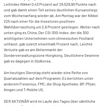
Leitindex Nikkei 0,43 Prozent auf 29.529,90 Punkte nach
und gab damit einen Teil seines deutlichen Kursanstiegs
vom Wochenanfang wieder ab. Am Montag war der Nikkei
225 nach einer für die Investoren positiven
Wahlüberraschung um 2,6 Prozent gestiegen. Weiter nach
unten ging es China. Der CSI-300-Index, der die 300
wichtigsten Unternehmen vom chinesischen Festland
umfasst, gab zuletzt eineinhalb Prozent nach. Leichte
Verluste gab es am Aktienmarkt der
Sonderverwaltungszone Hongkong. Deutlichere Gewinne
gab es dagegen in Südkorea.
Am heutigen Dienstag steht wieder eine Reihe von
Quartalszahlen auf dem Programm. Es berichten unter
anderem Fresenius, FMC, die Shop Apotheke, BP, Pfizer,
Amgen und T-Mobile US.
DER AKTIONÄR wird im Laufe des Tages über sämtliche