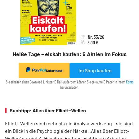
Nr. 33/26
8,90 €
Heiße Tage – eiskalt kaufen: 5 Aktien im Fokus
Im Shop kaufen
Sofortkauf
Sie erhalten einen Download-Link per E-Mail. Außerdem können Sie gekaufte E-Paper in Ihrem
Konto
herunterladen.
Buchtipp: Alles über Elliott-Wellen
Elliott-Wellen sind mehr als ein Analysewerkzeug – sie sind
ein Blick in die Psychologie der Märkte. „Alles über Elliott-
Wellen“ vereint A. Hamilton Boltons wichtigste Arbeiten