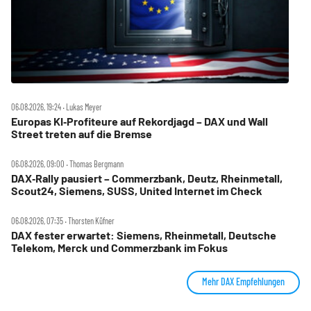
06.08.2026, 19:24 ‧ Lukas Meyer
Europas KI‑Profiteure auf Rekordjagd – DAX und Wall
Street treten auf die Bremse
06.08.2026, 09:00 ‧ Thomas Bergmann
DAX‑Rally pausiert – Commerzbank, Deutz, Rheinmetall,
Scout24, Siemens, SUSS, United Internet im Check
06.08.2026, 07:35 ‧ Thorsten Küfner
DAX fester erwartet: Siemens, Rheinmetall, Deutsche
Telekom, Merck und Commerzbank im Fokus
Mehr DAX Empfehlungen