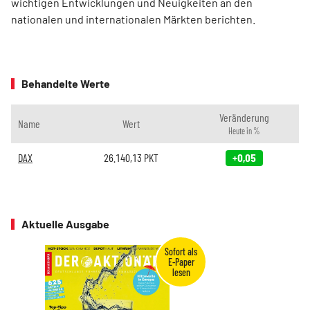
wichtigen Entwicklungen und Neuigkeiten an den
nationalen und internationalen Märkten berichten.
Behandelte Werte
Veränderung
Name
Wert
Heute in %
DAX
26.140,13
PKT
+0,05
Aktuelle Ausgabe