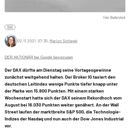
Foto: Shutterstock
DAX
02.11.2021, 07:35
‧
Marion Schlegel
DER AKTIONÄR bei Google bevorzugen
Der DAX dürfte am Dienstag seine Vortagesgewinne
zunächst weitgehend halten. Der Broker IG taxiert den
deutschen Leitindex wenige Punkte tiefer knapp unter
der Marke von 15.800 Punkten. Mit einem starken
Wochenstart hatte sich der DAX seinem Rekordhoch vom
August bei 16.030 Punkten weiter genähert. An der Wall
Street laufen der marktbreite S&P 500, die Technologie-
Indizes der Nasdaq und nun auch der Dow Jones Industrial
vor.