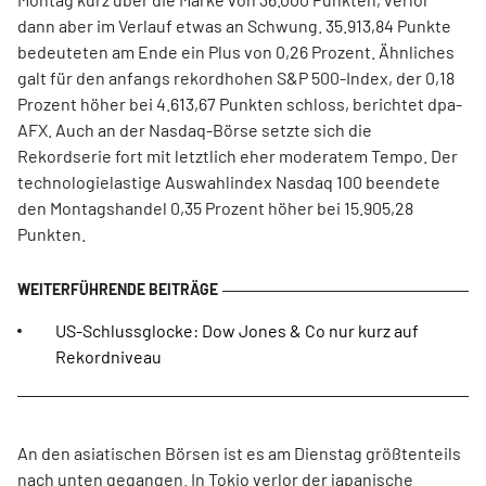
dann aber im Verlauf etwas an Schwung. 35.913,84 Punkte
bedeuteten am Ende ein Plus von 0,26 Prozent. Ähnliches
galt für den anfangs rekordhohen S&P 500-Index, der 0,18
Prozent höher bei 4.613,67 Punkten schloss, berichtet dpa-
AFX. Auch an der Nasdaq-Börse setzte sich die
Rekordserie fort mit letztlich eher moderatem Tempo. Der
technologielastige Auswahlindex Nasdaq 100 beendete
den Montagshandel 0,35 Prozent höher bei 15.905,28
Punkten.
US-Schlussglocke: Dow Jones & Co nur kurz auf
Rekordniveau
An den asiatischen Börsen ist es am Dienstag größtenteils
nach unten gegangen. In Tokio verlor der japanische